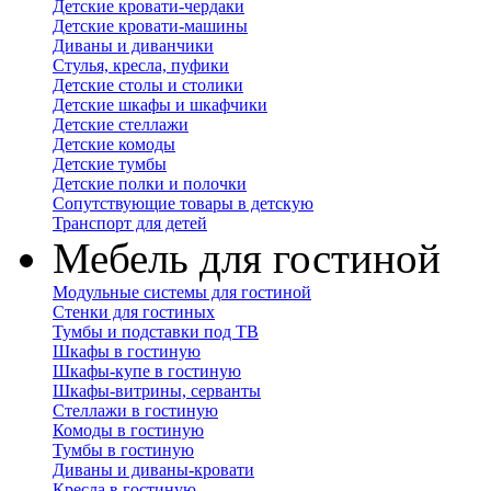
Детские кровати-чердаки
Детские кровати-машины
Диваны и диванчики
Стулья, кресла, пуфики
Детские столы и столики
Детские шкафы и шкафчики
Детские стеллажи
Детские комоды
Детские тумбы
Детские полки и полочки
Сопутствующие товары в детскую
Транспорт для детей
Мебель для гостиной
Модульные системы для гостиной
Стенки для гостиных
Тумбы и подставки под ТВ
Шкафы в гостиную
Шкафы-купе в гостиную
Шкафы-витрины, серванты
Стеллажи в гостиную
Комоды в гостиную
Тумбы в гостиную
Диваны и диваны-кровати
Кресла в гостиную