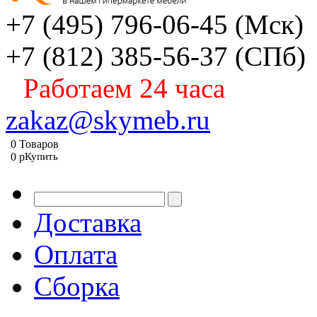
+7 (495) 796-06-45
(Мск)
+7 (812) 385-56-37
(СПб)
Работаем 24 часа
zakaz@skymeb.ru
0
Товаров
0
p
Купить
Доставка
Оплата
Сборка