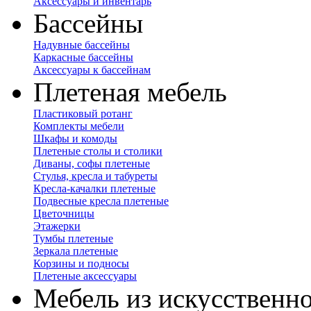
Аксессуары и инвентарь
Бассейны
Надувные бассейны
Каркасные бассейны
Аксессуары к бассейнам
Плетеная мебель
Пластиковый ротанг
Комплекты мебели
Шкафы и комоды
Плетеные столы и столики
Диваны, софы плетеные
Стулья, кресла и табуреты
Кресла-качалки плетеные
Подвесные кресла плетеные
Цветочницы
Этажерки
Тумбы плетеные
Зеркала плетеные
Корзины и подносы
Плетеные аксессуары
Мебель из искусственно