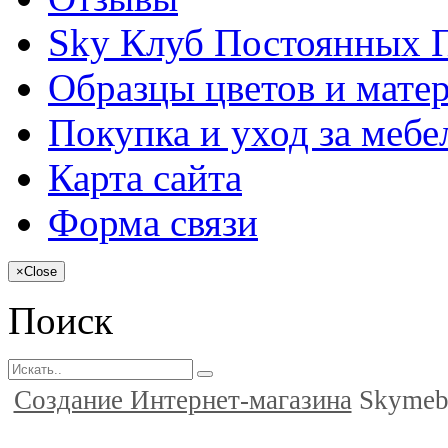
Sky Клуб Постоянных 
Образцы цветов и мате
Покупка и уход за меб
Карта сайта
Форма связи
×
Close
Поиск
Создание Интернет-магазина
Skymeb.