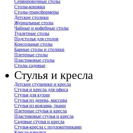
Сервировочные столы
Столы-книжки
Столы-трансформеры
Детские столики
Журнальные столы
Чайные и кофейные столы
Туалетные столы
Подстолья для столов
Консольные столы
Барные столы и столики
Плетеные столы
Пластиковые столы
Столы садовые
Стулья и кресла
Детские стульчики и кресла
Стулья и кресла для офиса
Стулья для кухни
Стулья из дерева, массива
Стулья из кожзама, ткани
Плетеные стулья и кресла
Пластиковые стулья и кресла
Садовые стулья и кресла
Стулья-кресла с подлокотниками
Кресла-качалки