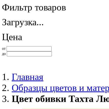
Фильтр товаров
Загрузка...
Цена
от
до
Главная
Образцы цветов и мате
Цвет обивки Тахта Л