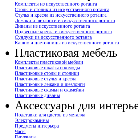
Комплекты из искусственного ротанга
Столы и столики из искусственного ротанга
Стулья и кресла из искусственного ротанга
Лежаки и шезлонги из искусственного ротанга
Диваны из искусственного ротанга
Подвесные кресла из искусственного ротанга
Сундуки из искусственного ротанга
Кашпо и цветочницы из искусственного ротанга
Пластиковая мебель
Комплекты пластиковой мебели
Пластиковые шкафы и комоды
Пластиковые столы и столики
Пластиковые стулья и кресла
Пластиковые лежаки и шезлонги
Пластиковые скамьи и скамейки
Пластиковые диваны
Аксессуары для интерь
Подставки для цветов из металла
Электрокамины
Предметы интерьера
Часы
Гирлянды