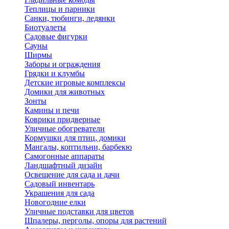
Теплицы и парники
Санки, тюбинги, ледянки
Биотуалеты
Садовые фигурки
Сауны
Ширмы
Заборы и ограждения
Грядки и клумбы
Детские игровые комплексы
Домики для животных
Зонты
Камины и печи
Коврики придверные
Уличные обогреватели
Кормушки для птиц, домики
Мангалы, коптильни, барбекю
Самогонные аппараты
Ландшафтный дизайн
Освещение для сада и дачи
Садовый инвентарь
Украшения для сада
Новогодние елки
Уличные подставки для цветов
Шпалеры, перголы, опоры для растений