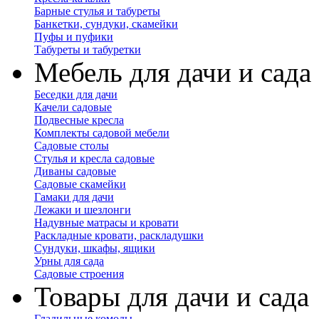
Барные стулья и табуреты
Банкетки, сундуки, скамейки
Пуфы и пуфики
Табуреты и табуретки
Мебель для дачи и сада
Беседки для дачи
Качели садовые
Подвесные кресла
Комплекты садовой мебели
Садовые столы
Стулья и кресла садовые
Диваны садовые
Садовые скамейки
Гамаки для дачи
Лежаки и шезлонги
Надувные матрасы и кровати
Раскладные кровати, раскладушки
Сундуки, шкафы, ящики
Урны для сада
Садовые строения
Товары для дачи и сада
Гладильные комоды