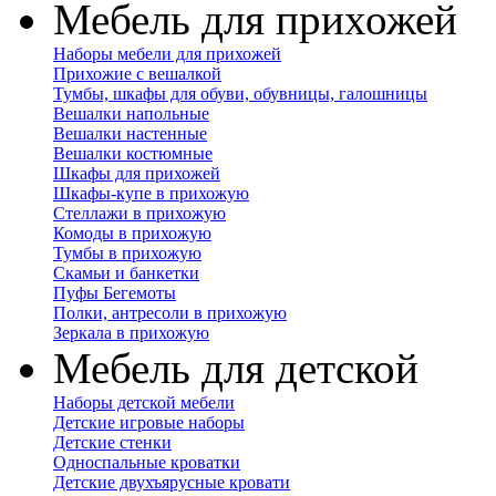
Мебель для прихожей
Наборы мебели для прихожей
Прихожие с вешалкой
Тумбы, шкафы для обуви, обувницы, галошницы
Вешалки напольные
Вешалки настенные
Вешалки костюмные
Шкафы для прихожей
Шкафы-купе в прихожую
Стеллажи в прихожую
Комоды в прихожую
Тумбы в прихожую
Скамьи и банкетки
Пуфы Бегемоты
Полки, антресоли в прихожую
Зеркала в прихожую
Мебель для детской
Наборы детской мебели
Детские игровые наборы
Детские стенки
Односпальные кроватки
Детские двухъярусные кровати