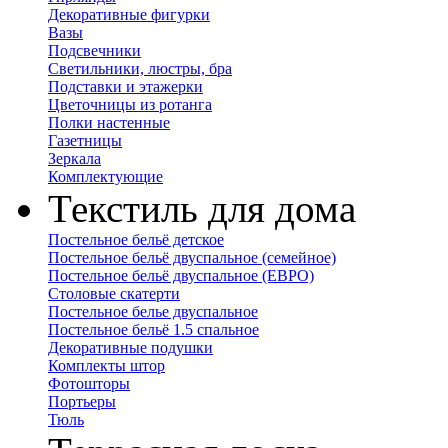
Декоративные фигурки
Вазы
Подсвечники
Светильники, люстры, бра
Подставки и этажерки
Цветочницы из ротанга
Полки настенные
Газетницы
Зеркала
Комплектующие
Текстиль для дома
Постельное бельё детское
Постельное бельё двуспальное (семейное)
Постельное бельё двуспальное (ЕВРО)
Столовые скатерти
Постельное белье двуспальное
Постельное бельё 1.5 спальное
Декоративные подушки
Комплекты штор
Фотошторы
Портьеры
Тюль