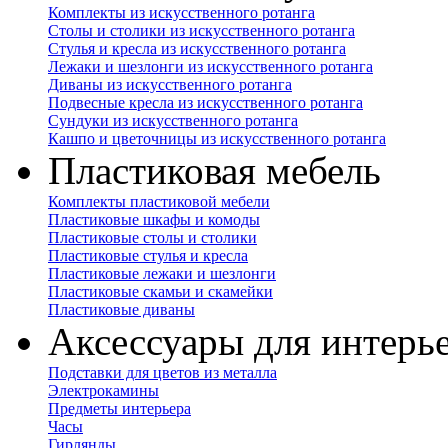
Комплекты из искусственного ротанга
Столы и столики из искусственного ротанга
Стулья и кресла из искусственного ротанга
Лежаки и шезлонги из искусственного ротанга
Диваны из искусственного ротанга
Подвесные кресла из искусственного ротанга
Сундуки из искусственного ротанга
Кашпо и цветочницы из искусственного ротанга
Пластиковая мебель
Комплекты пластиковой мебели
Пластиковые шкафы и комоды
Пластиковые столы и столики
Пластиковые стулья и кресла
Пластиковые лежаки и шезлонги
Пластиковые скамьи и скамейки
Пластиковые диваны
Аксессуары для интерь
Подставки для цветов из металла
Электрокамины
Предметы интерьера
Часы
Гирлянды