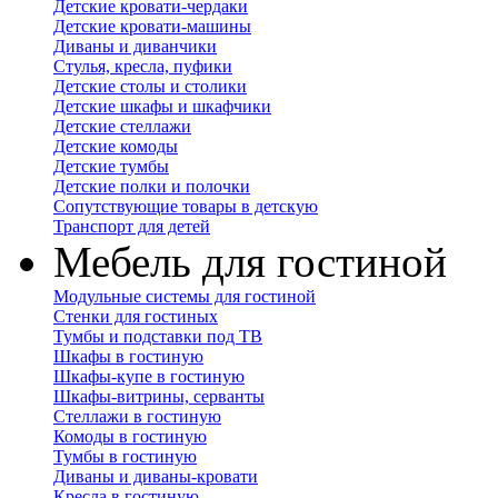
Детские кровати-чердаки
Детские кровати-машины
Диваны и диванчики
Стулья, кресла, пуфики
Детские столы и столики
Детские шкафы и шкафчики
Детские стеллажи
Детские комоды
Детские тумбы
Детские полки и полочки
Сопутствующие товары в детскую
Транспорт для детей
Мебель для гостиной
Модульные системы для гостиной
Стенки для гостиных
Тумбы и подставки под ТВ
Шкафы в гостиную
Шкафы-купе в гостиную
Шкафы-витрины, серванты
Стеллажи в гостиную
Комоды в гостиную
Тумбы в гостиную
Диваны и диваны-кровати
Кресла в гостиную