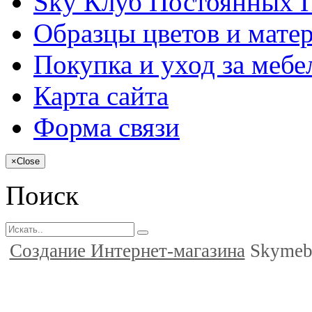
Sky Клуб Постоянных 
Образцы цветов и мате
Покупка и уход за меб
Карта сайта
Форма связи
×
Close
Поиск
Создание Интернет-магазина
Skymeb.