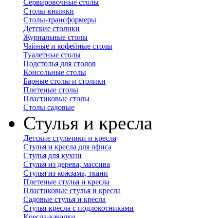
Сервировочные столы
Столы-книжки
Столы-трансформеры
Детские столики
Журнальные столы
Чайные и кофейные столы
Туалетные столы
Подстолья для столов
Консольные столы
Барные столы и столики
Плетеные столы
Пластиковые столы
Столы садовые
Стулья и кресла
Детские стульчики и кресла
Стулья и кресла для офиса
Стулья для кухни
Стулья из дерева, массива
Стулья из кожзама, ткани
Плетеные стулья и кресла
Пластиковые стулья и кресла
Садовые стулья и кресла
Стулья-кресла с подлокотниками
Кресла-качалки