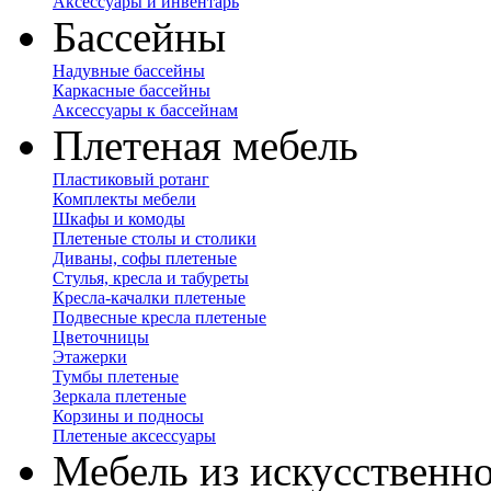
Аксессуары и инвентарь
Бассейны
Надувные бассейны
Каркасные бассейны
Аксессуары к бассейнам
Плетеная мебель
Пластиковый ротанг
Комплекты мебели
Шкафы и комоды
Плетеные столы и столики
Диваны, софы плетеные
Стулья, кресла и табуреты
Кресла-качалки плетеные
Подвесные кресла плетеные
Цветочницы
Этажерки
Тумбы плетеные
Зеркала плетеные
Корзины и подносы
Плетеные аксессуары
Мебель из искусственно