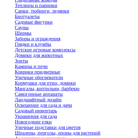
Теплицы и парники
Санки, тюбинги, ледянки
Биотуалеты
Садовые фигурки
Сауны
Ширмы
Заборы и ограждения
Грядки и клумбы
Детские игровые комплексы
Домики для животных
Зонты
Камины и печи
Коврики придверные
Уличные обогреватели
Кормушки для птиц, домики
Мангалы, коптильни, барбекю
Самогонные аппараты
Ландшафтный дизайн
Освещение для сада и дачи
Садовый инвентарь
Украшения для сада
Новогодние елки
Уличные подставки для цветов
Шпалеры, перголы, опоры для растений