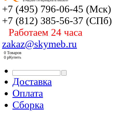
+7 (495) 796-06-45
(Мск)
+7 (812) 385-56-37
(СПб)
Работаем 24 часа
zakaz@skymeb.ru
0
Товаров
0
p
Купить
Доставка
Оплата
Сборка