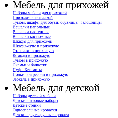
Мебель для прихожей
Наборы мебели для прихожей
Прихожие с вешалкой
Тумбы, шкафы для обуви, обувницы, галошницы
Вешалки напольные
Вешалки настенные
Вешалки костюмные
Шкафы для прихожей
Шкафы-купе в прихожую
Стеллажи в прихожую
Комоды в прихожую
Тумбы в прихожую
Скамьи и банкетки
Пуфы Бегемоты
Полки, антресоли в прихожую
Зеркала в прихожую
Мебель для детской
Наборы детской мебели
Детские игровые наборы
Детские стенки
Односпальные кроватки
Детские двухъярусные кровати