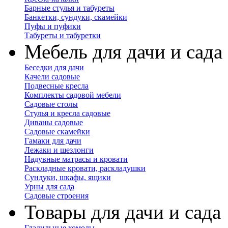
Барные стулья и табуреты
Банкетки, сундуки, скамейки
Пуфы и пуфики
Табуреты и табуретки
Мебель для дачи и сада
Беседки для дачи
Качели садовые
Подвесные кресла
Комплекты садовой мебели
Садовые столы
Стулья и кресла садовые
Диваны садовые
Садовые скамейки
Гамаки для дачи
Лежаки и шезлонги
Надувные матрасы и кровати
Раскладные кровати, раскладушки
Сундуки, шкафы, ящики
Урны для сада
Садовые строения
Товары для дачи и сада
Гладильные комоды