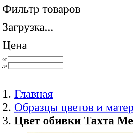
Фильтр товаров
Загрузка...
Цена
от
до
Главная
Образцы цветов и мате
Цвет обивки Тахта М