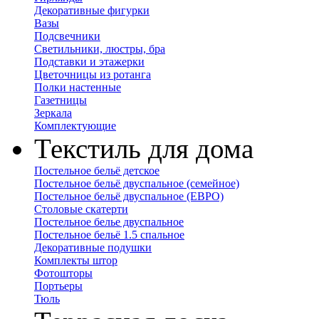
Декоративные фигурки
Вазы
Подсвечники
Светильники, люстры, бра
Подставки и этажерки
Цветочницы из ротанга
Полки настенные
Газетницы
Зеркала
Комплектующие
Текстиль для дома
Постельное бельё детское
Постельное бельё двуспальное (семейное)
Постельное бельё двуспальное (ЕВРО)
Столовые скатерти
Постельное белье двуспальное
Постельное бельё 1.5 спальное
Декоративные подушки
Комплекты штор
Фотошторы
Портьеры
Тюль