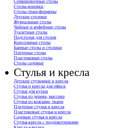
Сервировочные столы
Столы-книжки
Столы-трансформеры
Детские столики
Журнальные столы
Чайные и кофейные столы
Туалетные столы
Подстолья для столов
Консольные столы
Барные столы и столики
Плетеные столы
Пластиковые столы
Столы садовые
Стулья и кресла
Детские стульчики и кресла
Стулья и кресла для офиса
Стулья для кухни
Стулья из дерева, массива
Стулья из кожзама, ткани
Плетеные стулья и кресла
Пластиковые стулья и кресла
Садовые стулья и кресла
Стулья-кресла с подлокотниками
Кресла-качалки