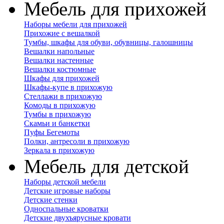
Мебель для прихожей
Наборы мебели для прихожей
Прихожие с вешалкой
Тумбы, шкафы для обуви, обувницы, галошницы
Вешалки напольные
Вешалки настенные
Вешалки костюмные
Шкафы для прихожей
Шкафы-купе в прихожую
Стеллажи в прихожую
Комоды в прихожую
Тумбы в прихожую
Скамьи и банкетки
Пуфы Бегемоты
Полки, антресоли в прихожую
Зеркала в прихожую
Мебель для детской
Наборы детской мебели
Детские игровые наборы
Детские стенки
Односпальные кроватки
Детские двухъярусные кровати