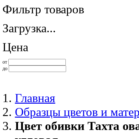
Фильтр товаров
Загрузка...
Цена
от
до
Главная
Образцы цветов и мате
Цвет обивки Тахта ов