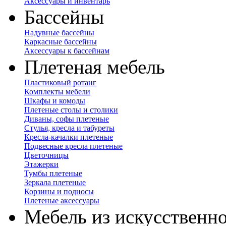
Аксессуары и инвентарь
Бассейны
Надувные бассейны
Каркасные бассейны
Аксессуары к бассейнам
Плетеная мебель
Пластиковый ротанг
Комплекты мебели
Шкафы и комоды
Плетеные столы и столики
Диваны, софы плетеные
Стулья, кресла и табуреты
Кресла-качалки плетеные
Подвесные кресла плетеные
Цветочницы
Этажерки
Тумбы плетеные
Зеркала плетеные
Корзины и подносы
Плетеные аксессуары
Мебель из искусственно