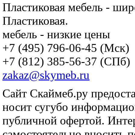
Пластиковая мебель - шир
Пластиковая.
мебель - низкие цены
+7 (495) 796-06-45
(Мск)
+7 (812) 385-56-37
(СПб)
zakaz@skymeb.ru
Сайт Скаймеб.ру предост
носит сугубо информацион
публичной офертой. Интер
самостоятельно вносить 