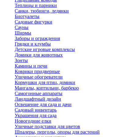
Теплицы и парники
Санки, тюбинги, ледянки
Биотуалеты
Садовые фигурки
Сауны
Ширмы
Заборы и ограждения
Грядки и клумбы
Детские игровые комплексы
Домики для животных
Зонты
Камины и печи
Коврики придверные
Уличные обогреватели
Кормушки для птиц, домики
Мангалы, коптильни, барбекю
Самогонные аппараты
Ландшафтный дизайн
Освещение для сада и дачи
Садовый инвентарь
Украшения для сада
Новогодние елки
Уличные подставки для цветов
Шпалеры, перголы, опоры для растений