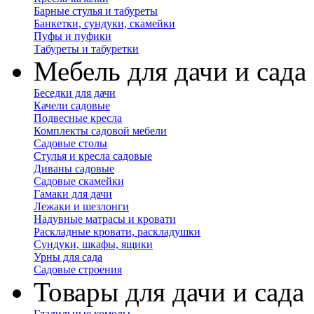
Барные стулья и табуреты
Банкетки, сундуки, скамейки
Пуфы и пуфики
Табуреты и табуретки
Мебель для дачи и сада
Беседки для дачи
Качели садовые
Подвесные кресла
Комплекты садовой мебели
Садовые столы
Стулья и кресла садовые
Диваны садовые
Садовые скамейки
Гамаки для дачи
Лежаки и шезлонги
Надувные матрасы и кровати
Раскладные кровати, раскладушки
Сундуки, шкафы, ящики
Урны для сада
Садовые строения
Товары для дачи и сада
Гладильные комоды