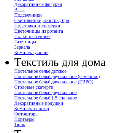
Декоративные фигурки
Вазы
Подсвечники
Светильники, люстры, бра
Подставки и этажерки
Цветочницы из ротанга
Полки настенные
Газетницы
Зеркала
Комплектующие
Текстиль для дома
Постельное бельё детское
Постельное бельё двуспальное (семейное)
Постельное бельё двуспальное (ЕВРО)
Столовые скатерти
Постельное белье двуспальное
Постельное бельё 1.5 спальное
Декоративные подушки
Комплекты штор
Фотошторы
Портьеры
Тюль