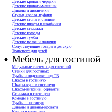
Детские кровати-чердаки
Детские кровати-машины
Диваны и диванчики
Стулья, кресла, пуфики
Детские столы и столики
Детские шкафы и шкафчики
Детские стеллажи
Детские комоды
Детские тумбы
Детские полки и полочки
Сопутствующие товары в детскую
Транспорт для детей
Мебель для гостиной
Модульные системы для гостиной
Стенки для гостиных
Тумбы и подставки под ТВ
Шкафы в гостиную
Шкафы-купе в гостиную
Шкафы-витрины, серванты
Стеллажи в гостиную
Комоды в гостиную
Тумбы в гостиную
Диваны и диваны-кровати
Кресла в гостиную