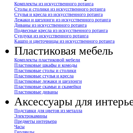
Комплекты из искусственного ротанга
Столы и столики из искусственного ротанга
Стулья и кресла из искусственного ротанга
Лежаки и шезлонги из искусственного ротанга
Диваны из искусственного ротанга
Подвесные кресла из искусственного ротанга
Сундуки из искусственного ротанга
Кашпо и цветочницы из искусственного ротанга
Пластиковая мебель
Комплекты пластиковой мебели
Пластиковые шкафы и комоды
Пластиковые столы и столики
Пластиковые стулья и кресла
Пластиковые лежаки и шезлонги
Пластиковые скамьи и скамейки
Пластиковые диваны
Аксессуары для интерь
Подставки для цветов из металла
Электрокамины
Предметы интерьера
Часы
Гирлянды