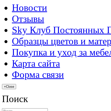
Новости
Отзывы
Sky Клуб Постоянных 
Образцы цветов и мате
Покупка и уход за меб
Карта сайта
Форма связи
×
Close
Поиск