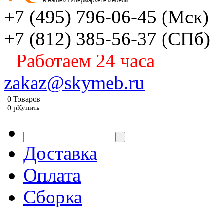
+7 (495) 796-06-45
(Мск)
+7 (812) 385-56-37
(СПб)
Работаем 24 часа
zakaz@skymeb.ru
0
Товаров
0
p
Купить
Доставка
Оплата
Сборка