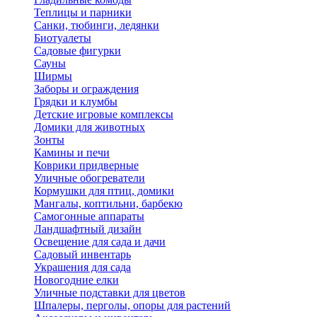
Теплицы и парники
Санки, тюбинги, ледянки
Биотуалеты
Садовые фигурки
Сауны
Ширмы
Заборы и ограждения
Грядки и клумбы
Детские игровые комплексы
Домики для животных
Зонты
Камины и печи
Коврики придверные
Уличные обогреватели
Кормушки для птиц, домики
Мангалы, коптильни, барбекю
Самогонные аппараты
Ландшафтный дизайн
Освещение для сада и дачи
Садовый инвентарь
Украшения для сада
Новогодние елки
Уличные подставки для цветов
Шпалеры, перголы, опоры для растений