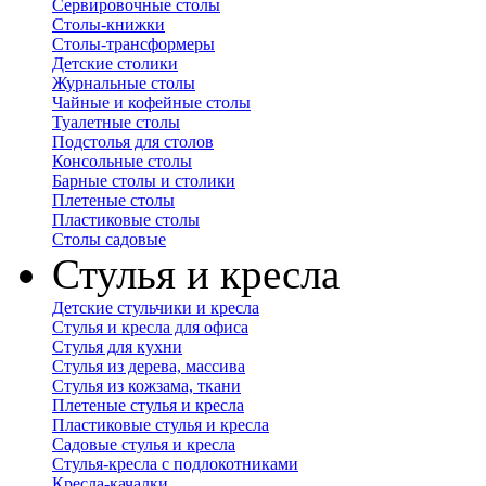
Сервировочные столы
Столы-книжки
Столы-трансформеры
Детские столики
Журнальные столы
Чайные и кофейные столы
Туалетные столы
Подстолья для столов
Консольные столы
Барные столы и столики
Плетеные столы
Пластиковые столы
Столы садовые
Стулья и кресла
Детские стульчики и кресла
Стулья и кресла для офиса
Стулья для кухни
Стулья из дерева, массива
Стулья из кожзама, ткани
Плетеные стулья и кресла
Пластиковые стулья и кресла
Садовые стулья и кресла
Стулья-кресла с подлокотниками
Кресла-качалки