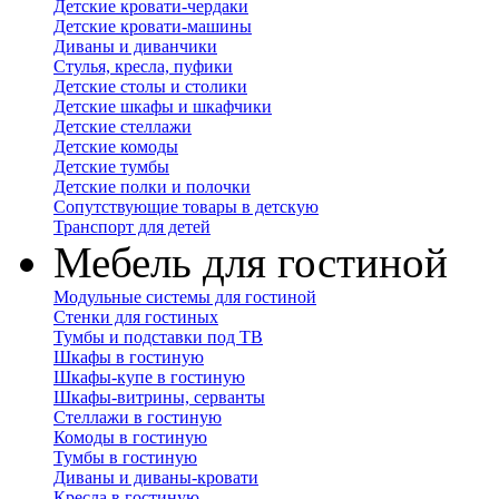
Детские кровати-чердаки
Детские кровати-машины
Диваны и диванчики
Стулья, кресла, пуфики
Детские столы и столики
Детские шкафы и шкафчики
Детские стеллажи
Детские комоды
Детские тумбы
Детские полки и полочки
Сопутствующие товары в детскую
Транспорт для детей
Мебель для гостиной
Модульные системы для гостиной
Стенки для гостиных
Тумбы и подставки под ТВ
Шкафы в гостиную
Шкафы-купе в гостиную
Шкафы-витрины, серванты
Стеллажи в гостиную
Комоды в гостиную
Тумбы в гостиную
Диваны и диваны-кровати
Кресла в гостиную