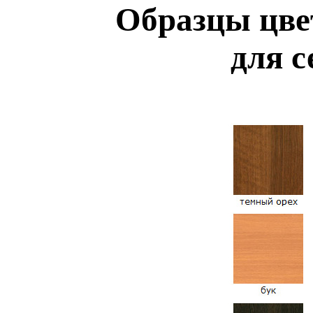
Образцы цве
для 