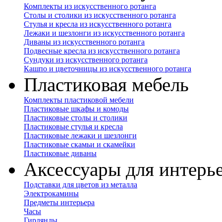
Комплекты из искусственного ротанга
Столы и столики из искусственного ротанга
Стулья и кресла из искусственного ротанга
Лежаки и шезлонги из искусственного ротанга
Диваны из искусственного ротанга
Подвесные кресла из искусственного ротанга
Сундуки из искусственного ротанга
Кашпо и цветочницы из искусственного ротанга
Пластиковая мебель
Комплекты пластиковой мебели
Пластиковые шкафы и комоды
Пластиковые столы и столики
Пластиковые стулья и кресла
Пластиковые лежаки и шезлонги
Пластиковые скамьи и скамейки
Пластиковые диваны
Аксессуары для интерь
Подставки для цветов из металла
Электрокамины
Предметы интерьера
Часы
Гирлянды