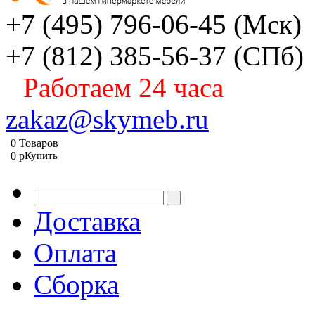
+7 (495) 796-06-45
(Мск)
+7 (812) 385-56-37
(СПб)
Работаем 24 часа
zakaz@skymeb.ru
0
Товаров
0
p
Купить
Доставка
Оплата
Сборка