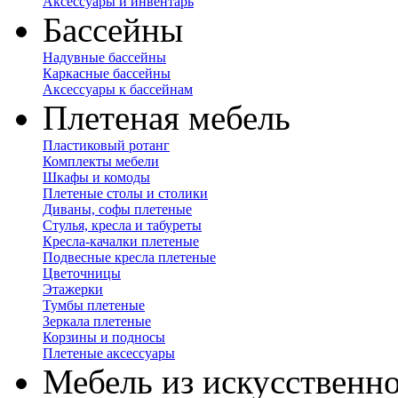
Аксессуары и инвентарь
Бассейны
Надувные бассейны
Каркасные бассейны
Аксессуары к бассейнам
Плетеная мебель
Пластиковый ротанг
Комплекты мебели
Шкафы и комоды
Плетеные столы и столики
Диваны, софы плетеные
Стулья, кресла и табуреты
Кресла-качалки плетеные
Подвесные кресла плетеные
Цветочницы
Этажерки
Тумбы плетеные
Зеркала плетеные
Корзины и подносы
Плетеные аксессуары
Мебель из искусственно