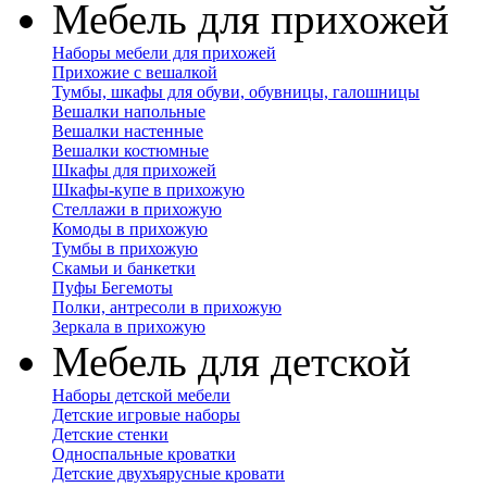
Мебель для прихожей
Наборы мебели для прихожей
Прихожие с вешалкой
Тумбы, шкафы для обуви, обувницы, галошницы
Вешалки напольные
Вешалки настенные
Вешалки костюмные
Шкафы для прихожей
Шкафы-купе в прихожую
Стеллажи в прихожую
Комоды в прихожую
Тумбы в прихожую
Скамьи и банкетки
Пуфы Бегемоты
Полки, антресоли в прихожую
Зеркала в прихожую
Мебель для детской
Наборы детской мебели
Детские игровые наборы
Детские стенки
Односпальные кроватки
Детские двухъярусные кровати