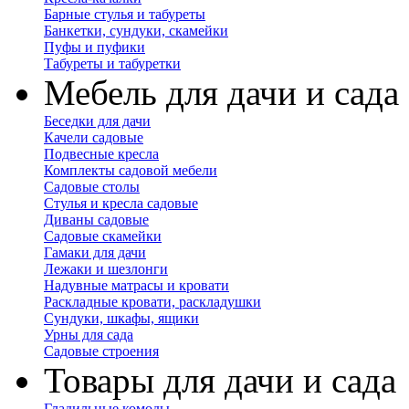
Барные стулья и табуреты
Банкетки, сундуки, скамейки
Пуфы и пуфики
Табуреты и табуретки
Мебель для дачи и сада
Беседки для дачи
Качели садовые
Подвесные кресла
Комплекты садовой мебели
Садовые столы
Стулья и кресла садовые
Диваны садовые
Садовые скамейки
Гамаки для дачи
Лежаки и шезлонги
Надувные матрасы и кровати
Раскладные кровати, раскладушки
Сундуки, шкафы, ящики
Урны для сада
Садовые строения
Товары для дачи и сада
Гладильные комоды