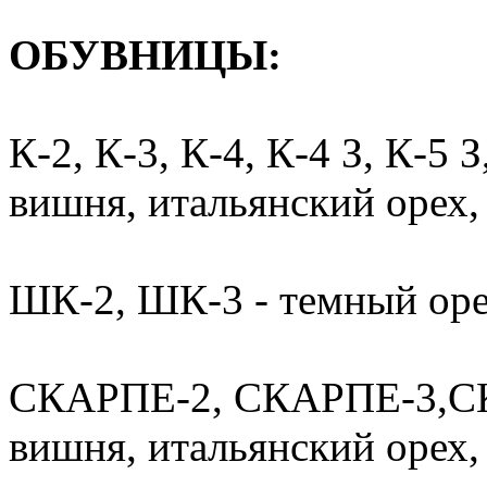
ОБУВНИЦЫ:
К-2, К-3, К-4, К-4 З, К-5
вишня, итальянский орех,
ШК-2, ШК-3 - темный оре
СКАРПЕ-2, СКАРПЕ-3,СК
вишня, итальянский орех,