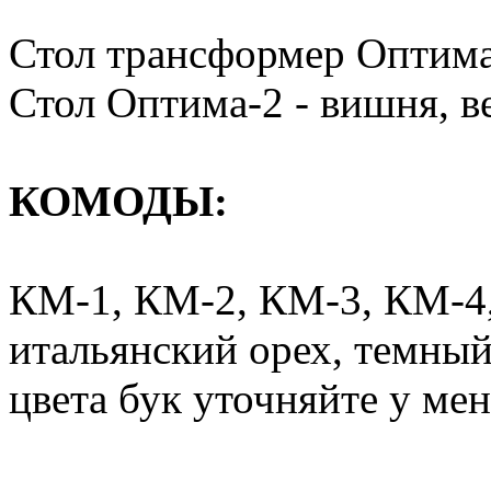
Стол трансформер Оптима-
Стол Оптима-2 - вишня, ве
КОМОДЫ:
КМ-1, КМ-2, КМ-3, КМ-4,
итальянский орех, темный
цвета бук уточняйте у ме