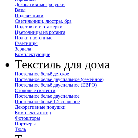
Декоративные фигурки
Вазы
Подсвечники
Светильники, люстры, бра
Подставки и этажерки
Цветочницы из ротанга
Полки настенные
Газетницы
Зеркала
Комплектующие
Текстиль для дома
Постельное бельё детское
Постельное бельё двуспальное (семейное)
Постельное бельё двуспальное (ЕВРО)
Столовые скатерти
Постельное белье двуспальное
Постельное бельё 1.5 спальное
Декоративные подушки
Комплекты штор
Фотошторы
Портьеры
Тюль