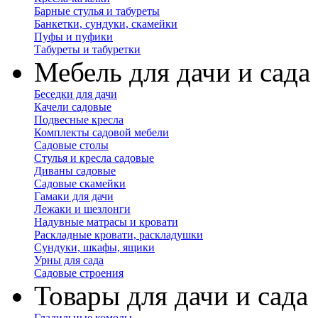
Барные стулья и табуреты
Банкетки, сундуки, скамейки
Пуфы и пуфики
Табуреты и табуретки
Мебель для дачи и сада
Беседки для дачи
Качели садовые
Подвесные кресла
Комплекты садовой мебели
Садовые столы
Стулья и кресла садовые
Диваны садовые
Садовые скамейки
Гамаки для дачи
Лежаки и шезлонги
Надувные матрасы и кровати
Раскладные кровати, раскладушки
Сундуки, шкафы, ящики
Урны для сада
Садовые строения
Товары для дачи и сада
Гладильные комоды