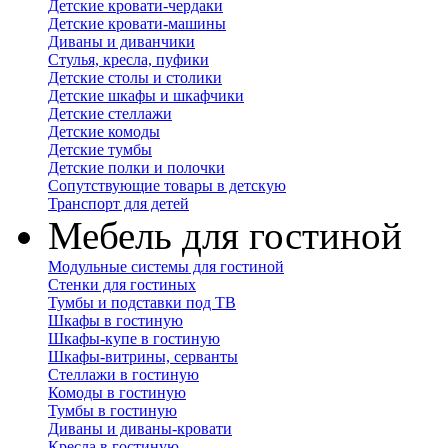
Детские кровати-чердаки
Детские кровати-машины
Диваны и диванчики
Стулья, кресла, пуфики
Детские столы и столики
Детские шкафы и шкафчики
Детские стеллажи
Детские комоды
Детские тумбы
Детские полки и полочки
Сопутствующие товары в детскую
Транспорт для детей
Мебель для гостиной
Модульные системы для гостиной
Стенки для гостиных
Тумбы и подставки под ТВ
Шкафы в гостиную
Шкафы-купе в гостиную
Шкафы-витрины, серванты
Стеллажи в гостиную
Комоды в гостиную
Тумбы в гостиную
Диваны и диваны-кровати
Кресла в гостиную