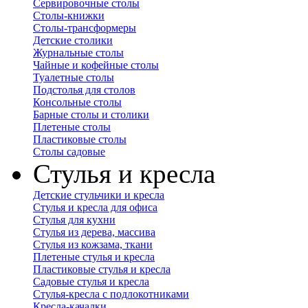
Сервировочные столы
Столы-книжки
Столы-трансформеры
Детские столики
Журнальные столы
Чайные и кофейные столы
Туалетные столы
Подстолья для столов
Консольные столы
Барные столы и столики
Плетеные столы
Пластиковые столы
Столы садовые
Стулья и кресла
Детские стульчики и кресла
Стулья и кресла для офиса
Стулья для кухни
Стулья из дерева, массива
Стулья из кожзама, ткани
Плетеные стулья и кресла
Пластиковые стулья и кресла
Садовые стулья и кресла
Стулья-кресла с подлокотниками
Кресла-качалки