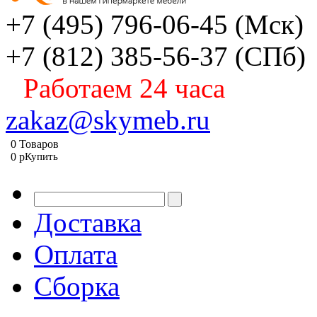
+7 (495) 796-06-45
(Мск)
+7 (812) 385-56-37
(СПб)
Работаем 24 часа
zakaz@skymeb.ru
0
Товаров
0
p
Купить
Доставка
Оплата
Сборка