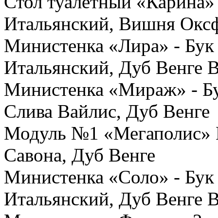
Стол туалетный «Карина» 
Итальянский, Вишня Ок
Министенка «Лира» - Бук
Итальянский, Дуб Венге В
Министенка «Мираж» - Бу
Слива Вайлис, Дуб Венг
Модуль №1 «Мегаполис» М
Савона, Дуб Венге
Министенка «Соло» - Бук
Итальянский, Дуб Венге 