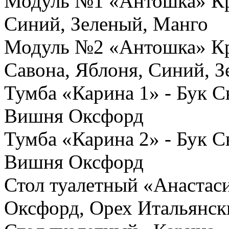
Модуль №1 «Антошка» Кро
Синий, Зеленый, Манго
Модуль №2 «Антошка» Кро
Савона, Яблоня, Синий, 
Тумба «Карина 1» - Бук С
Вишня Оксфорд
Тумба «Карина 2» - Бук С
Вишня Оксфорд
Стол туалетный «Анастас
Оксфорд, Орех Итальянск