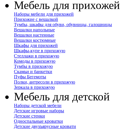
Мебель для прихожей
Наборы мебели для прихожей
Прихожие с вешалкой
Тумбы, шкафы для обуви, обувницы, галошницы
Вешалки напольные
Вешалки настенные
Вешалки костюмные
Шкафы для прихожей
Шкафы-купе в прихожую
Стеллажи в прихожую
Комоды в прихожую
Тумбы в прихожую
Скамьи и банкетки
Пуфы Бегемоты
Полки, антресоли в прихожую
Зеркала в прихожую
Мебель для детской
Наборы детской мебели
Детские игровые наборы
Детские стенки
Односпальные кроватки
Детские двухъярусные кровати