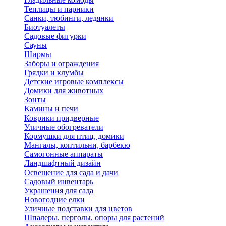
Теплицы и парники
Санки, тюбинги, ледянки
Биотуалеты
Садовые фигурки
Сауны
Ширмы
Заборы и ограждения
Грядки и клумбы
Детские игровые комплексы
Домики для животных
Зонты
Камины и печи
Коврики придверные
Уличные обогреватели
Кормушки для птиц, домики
Мангалы, коптильни, барбекю
Самогонные аппараты
Ландшафтный дизайн
Освещение для сада и дачи
Садовый инвентарь
Украшения для сада
Новогодние елки
Уличные подставки для цветов
Шпалеры, перголы, опоры для растений