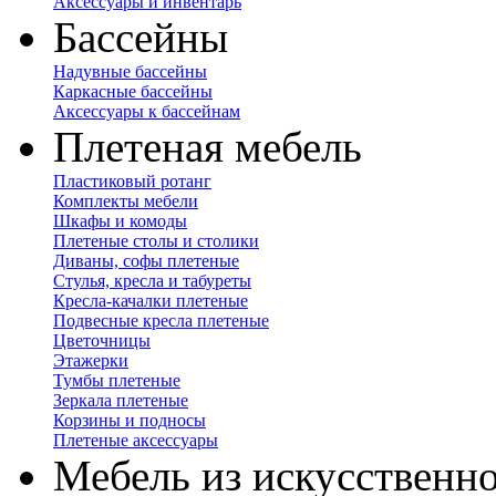
Аксессуары и инвентарь
Бассейны
Надувные бассейны
Каркасные бассейны
Аксессуары к бассейнам
Плетеная мебель
Пластиковый ротанг
Комплекты мебели
Шкафы и комоды
Плетеные столы и столики
Диваны, софы плетеные
Стулья, кресла и табуреты
Кресла-качалки плетеные
Подвесные кресла плетеные
Цветочницы
Этажерки
Тумбы плетеные
Зеркала плетеные
Корзины и подносы
Плетеные аксессуары
Мебель из искусственно