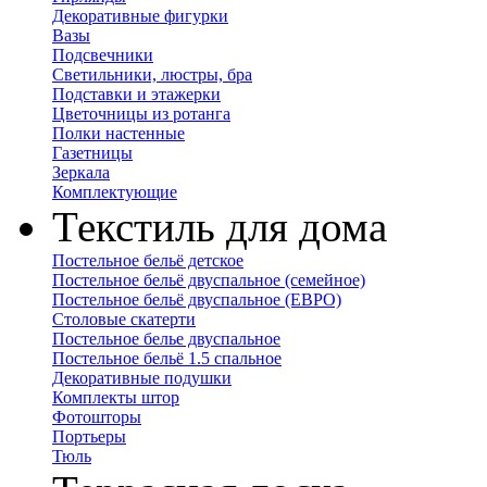
Декоративные фигурки
Вазы
Подсвечники
Светильники, люстры, бра
Подставки и этажерки
Цветочницы из ротанга
Полки настенные
Газетницы
Зеркала
Комплектующие
Текстиль для дома
Постельное бельё детское
Постельное бельё двуспальное (семейное)
Постельное бельё двуспальное (ЕВРО)
Столовые скатерти
Постельное белье двуспальное
Постельное бельё 1.5 спальное
Декоративные подушки
Комплекты штор
Фотошторы
Портьеры
Тюль