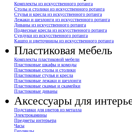
Комплекты из искусственного ротанга
Столы и столики из искусственного ротанга
Стулья и кресла из искусственного ротанга
Лежаки и шезлонги из искусственного ротанга
Диваны из искусственного ротанга
Подвесные кресла из искусственного ротанга
Сундуки из искусственного ротанга
Кашпо и цветочницы из искусственного ротанга
Пластиковая мебель
Комплекты пластиковой мебели
Пластиковые шкафы и комоды
Пластиковые столы и столики
Пластиковые стулья и кресла
Пластиковые лежаки и шезлонги
Пластиковые скамьи и скамейки
Пластиковые диваны
Аксессуары для интерь
Подставки для цветов из металла
Электрокамины
Предметы интерьера
Часы
Гирлянды