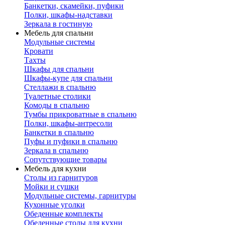
Банкетки, скамейки, пуфики
Полки, шкафы-надставки
Зеркала в гостиную
Мебель для спальни
Модульные системы
Кровати
Тахты
Шкафы для спальни
Шкафы-купе для спальни
Стеллажи в спальню
Туалетные столики
Комоды в спальню
Тумбы прикроватные в спальню
Полки, шкафы-антресоли
Банкетки в спальню
Пуфы и пуфики в спальню
Зеркала в спальню
Сопутствующие товары
Мебель для кухни
Столы из гарнитуров
Мойки и сушки
Модульные системы, гарнитуры
Кухонные уголки
Обеденные комплекты
Обеденные столы для кухни