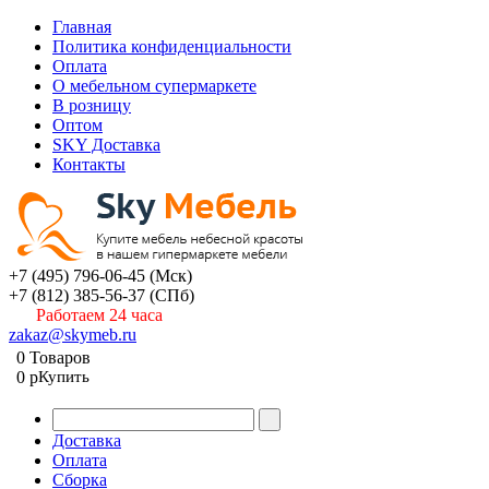
Главная
Политика конфиденциальности
Оплата
О мебельном супермаркете
В розницу
Оптом
SKY Доставка
Контакты
+7 (495) 796-06-45
(Мск)
+7 (812) 385-56-37
(СПб)
Работаем 24 часа
zakaz@skymeb.ru
0
Товаров
0
p
Купить
Доставка
Оплата
Сборка