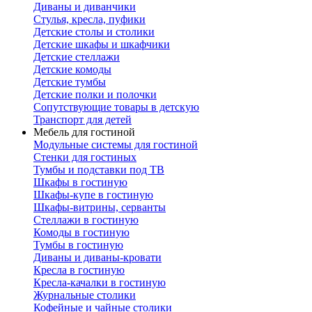
Диваны и диванчики
Стулья, кресла, пуфики
Детские столы и столики
Детские шкафы и шкафчики
Детские стеллажи
Детские комоды
Детские тумбы
Детские полки и полочки
Сопутствующие товары в детскую
Транспорт для детей
Мебель для гостиной
Модульные системы для гостиной
Стенки для гостиных
Тумбы и подставки под ТВ
Шкафы в гостиную
Шкафы-купе в гостиную
Шкафы-витрины, серванты
Стеллажи в гостиную
Комоды в гостиную
Тумбы в гостиную
Диваны и диваны-кровати
Кресла в гостиную
Кресла-качалки в гостиную
Журнальные столики
Кофейные и чайные столики