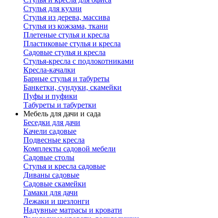
Стулья для кухни
Стулья из дерева, массива
Стулья из кожзама, ткани
Плетеные стулья и кресла
Пластиковые стулья и кресла
Садовые стулья и кресла
Стулья-кресла с подлокотниками
Кресла-качалки
Барные стулья и табуреты
Банкетки, сундуки, скамейки
Пуфы и пуфики
Табуреты и табуретки
Мебель для дачи и сада
Беседки для дачи
Качели садовые
Подвесные кресла
Комплекты садовой мебели
Садовые столы
Стулья и кресла садовые
Диваны садовые
Садовые скамейки
Гамаки для дачи
Лежаки и шезлонги
Надувные матрасы и кровати