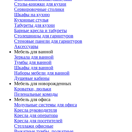
Столы-книжки для кухни
Сервировочные столики
Шкафы на кухню
Кухонные стулья
Табуреты для кухни
Барные кресла и табуреты
Столешницы для гарнитуров
Стеновые панели для гарнитуров
Аксессуары
Мебель для ванной
Зеркала для ванной
Тумбы для ванной
Шкафы для ванной
Наборы мебели для ванной
Душевые кабины
Мебель для новорожденных
Кроватки, люльки
Пеленальные комоды
Мебель для офиса
Модульные системы для офиса
Кресла руководителя
Кресла для оператора
Кресла для посетителей
Стеллажи офисные
Выкатные тумбы, подкатные