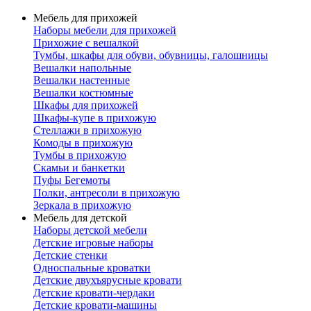
Мебель для прихожей
Наборы мебели для прихожей
Прихожие с вешалкой
Тумбы, шкафы для обуви, обувницы, галошницы
Вешалки напольные
Вешалки настенные
Вешалки костюмные
Шкафы для прихожей
Шкафы-купе в прихожую
Стеллажи в прихожую
Комоды в прихожую
Тумбы в прихожую
Скамьи и банкетки
Пуфы Бегемоты
Полки, антресоли в прихожую
Зеркала в прихожую
Мебель для детской
Наборы детской мебели
Детские игровые наборы
Детские стенки
Односпальные кроватки
Детские двухъярусные кровати
Детские кровати-чердаки
Детские кровати-машины