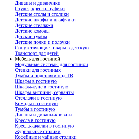
Диваны и диванчики
Стулья, кресла, пуфики
Детские столы и столики
Детские шкафы и шкафчики
Детские стеллажи
Детские комоды
Детские тумбы
Детские полки и полочки
Сопутствующие товары в детскую
Транспорт для детей
Мебель для гостиной
Модульные системы для гостиной
Стенки для гостиных
Тумбы и подставки под ТВ
Шкафы в гостиную
Шкафы-купе в гостиную
Шкафы-витрины, серванты
Стеллажи в гостиную
Комоды в гостиную
Тумбы в гостиную
Диваны и диваны-кровати
Кресла в гостиную
Кресла-качалки в гостиную
Журнальные столики
Кофейные и чайные столики