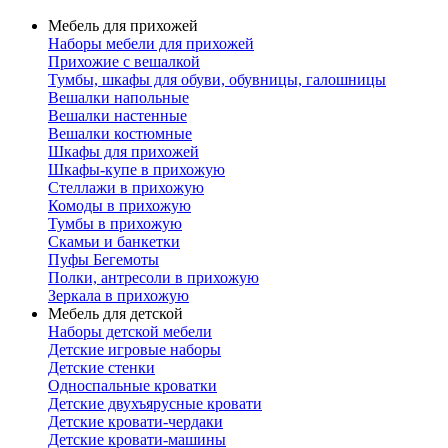
Мебель для прихожей
Наборы мебели для прихожей
Прихожие с вешалкой
Тумбы, шкафы для обуви, обувницы, галошницы
Вешалки напольные
Вешалки настенные
Вешалки костюмные
Шкафы для прихожей
Шкафы-купе в прихожую
Стеллажи в прихожую
Комоды в прихожую
Тумбы в прихожую
Скамьи и банкетки
Пуфы Бегемоты
Полки, антресоли в прихожую
Зеркала в прихожую
Мебель для детской
Наборы детской мебели
Детские игровые наборы
Детские стенки
Односпальные кроватки
Детские двухъярусные кровати
Детские кровати-чердаки
Детские кровати-машины