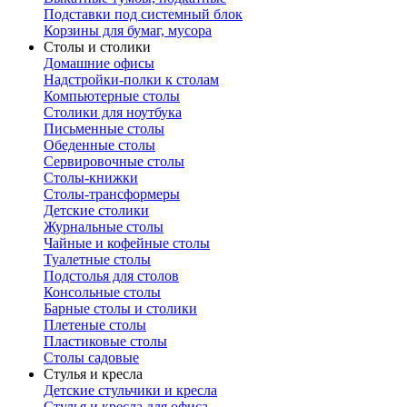
Подставки под системный блок
Корзины для бумаг, мусора
Столы и столики
Домашние офисы
Надстройки-полки к столам
Компьютерные столы
Столики для ноутбука
Письменные столы
Обеденные столы
Сервировочные столы
Столы-книжки
Столы-трансформеры
Детские столики
Журнальные столы
Чайные и кофейные столы
Туалетные столы
Подстолья для столов
Консольные столы
Барные столы и столики
Плетеные столы
Пластиковые столы
Столы садовые
Стулья и кресла
Детские стульчики и кресла
Стулья и кресла для офиса