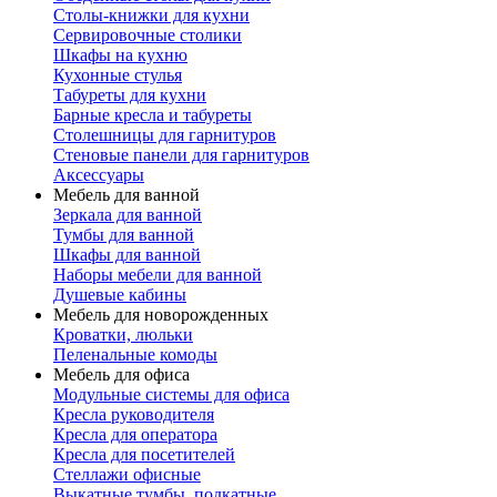
Столы-книжки для кухни
Сервировочные столики
Шкафы на кухню
Кухонные стулья
Табуреты для кухни
Барные кресла и табуреты
Столешницы для гарнитуров
Стеновые панели для гарнитуров
Аксессуары
Мебель для ванной
Зеркала для ванной
Тумбы для ванной
Шкафы для ванной
Наборы мебели для ванной
Душевые кабины
Мебель для новорожденных
Кроватки, люльки
Пеленальные комоды
Мебель для офиса
Модульные системы для офиса
Кресла руководителя
Кресла для оператора
Кресла для посетителей
Стеллажи офисные
Выкатные тумбы, подкатные