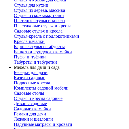
Стулья для кухни
Стулья из дерева, массива
Стулья из кожзама, ткани
Плетеные стулья и кресла
Пластиковые стулья и кресла
Садовые стулья и кресла
Стулья-кресла с подлокотниками
Кресла-качалки
Барные стулья и табуреты
Банкетки, сундуки, скамейки
Пуфы и пуфики
Табуреты и табуретки
Мебель для дачи и сада
Беседки для дачи
Качели садовые
Подвесные кресла
Комплекты садовой мебели
Садовые столы
Стулья и кресла садовые
Диваны садовые
Садовые скамейки
Гамаки для дачи
Лежаки и шезлонги
Надувные матрасы и кровати