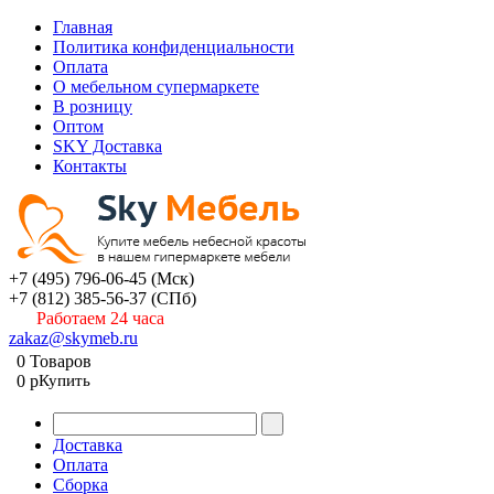
Главная
Политика конфиденциальности
Оплата
О мебельном супермаркете
В розницу
Оптом
SKY Доставка
Контакты
+7 (495) 796-06-45
(Мск)
+7 (812) 385-56-37
(СПб)
Работаем 24 часа
zakaz@skymeb.ru
0
Товаров
0
p
Купить
Доставка
Оплата
Сборка