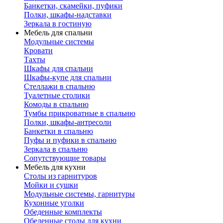
Банкетки, скамейки, пуфики
Полки, шкафы-надставки
Зеркала в гостиную
Мебель для спальни
Модульные системы
Кровати
Тахты
Шкафы для спальни
Шкафы-купе для спальни
Стеллажи в спальню
Туалетные столики
Комоды в спальню
Тумбы прикроватные в спальню
Полки, шкафы-антресоли
Банкетки в спальню
Пуфы и пуфики в спальню
Зеркала в спальню
Сопутствующие товары
Мебель для кухни
Столы из гарнитуров
Мойки и сушки
Модульные системы, гарнитуры
Кухонные уголки
Обеденные комплекты
Обеденные столы для кухни