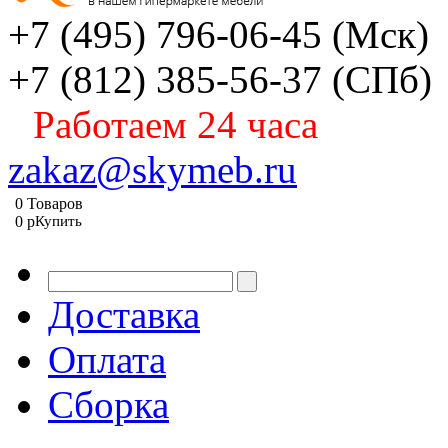
+7 (495) 796-06-45
(Мск)
+7 (812) 385-56-37
(СПб)
Работаем 24 часа
zakaz@skymeb.ru
0
Товаров
0
p
Купить
Доставка
Оплата
Сборка