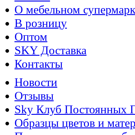
О мебельном супермарк
В розницу
Оптом
SKY Доставка
Контакты
Новости
Отзывы
Sky Клуб Постоянных 
Образцы цветов и мате