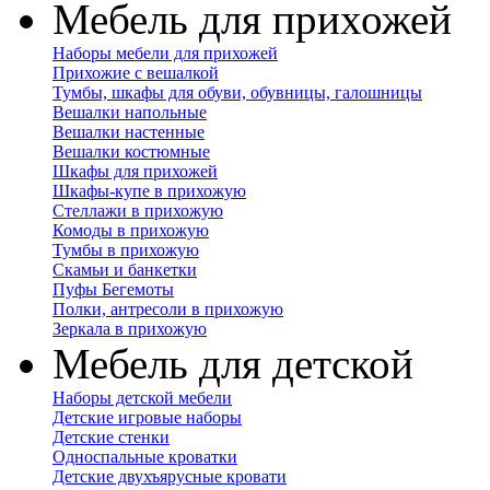
Мебель для прихожей
Наборы мебели для прихожей
Прихожие с вешалкой
Тумбы, шкафы для обуви, обувницы, галошницы
Вешалки напольные
Вешалки настенные
Вешалки костюмные
Шкафы для прихожей
Шкафы-купе в прихожую
Стеллажи в прихожую
Комоды в прихожую
Тумбы в прихожую
Скамьи и банкетки
Пуфы Бегемоты
Полки, антресоли в прихожую
Зеркала в прихожую
Мебель для детской
Наборы детской мебели
Детские игровые наборы
Детские стенки
Односпальные кроватки
Детские двухъярусные кровати