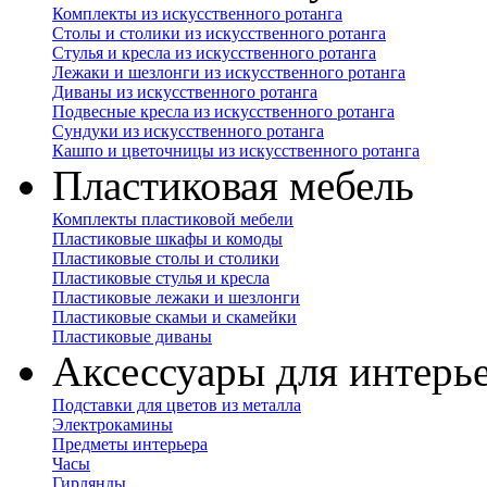
Комплекты из искусственного ротанга
Столы и столики из искусственного ротанга
Стулья и кресла из искусственного ротанга
Лежаки и шезлонги из искусственного ротанга
Диваны из искусственного ротанга
Подвесные кресла из искусственного ротанга
Сундуки из искусственного ротанга
Кашпо и цветочницы из искусственного ротанга
Пластиковая мебель
Комплекты пластиковой мебели
Пластиковые шкафы и комоды
Пластиковые столы и столики
Пластиковые стулья и кресла
Пластиковые лежаки и шезлонги
Пластиковые скамьи и скамейки
Пластиковые диваны
Аксессуары для интерь
Подставки для цветов из металла
Электрокамины
Предметы интерьера
Часы
Гирлянды