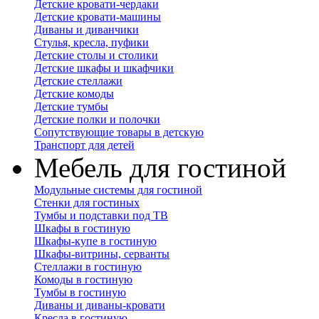
Детские кровати-чердаки
Детские кровати-машины
Диваны и диванчики
Стулья, кресла, пуфики
Детские столы и столики
Детские шкафы и шкафчики
Детские стеллажи
Детские комоды
Детские тумбы
Детские полки и полочки
Сопутствующие товары в детскую
Транспорт для детей
Мебель для гостиной
Модульные системы для гостиной
Стенки для гостиных
Тумбы и подставки под ТВ
Шкафы в гостиную
Шкафы-купе в гостиную
Шкафы-витрины, серванты
Стеллажи в гостиную
Комоды в гостиную
Тумбы в гостиную
Диваны и диваны-кровати
Кресла в гостиную