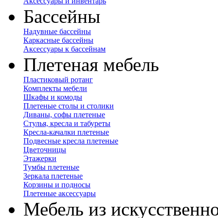
Аксессуары и инвентарь
Бассейны
Надувные бассейны
Каркасные бассейны
Аксессуары к бассейнам
Плетеная мебель
Пластиковый ротанг
Комплекты мебели
Шкафы и комоды
Плетеные столы и столики
Диваны, софы плетеные
Стулья, кресла и табуреты
Кресла-качалки плетеные
Подвесные кресла плетеные
Цветочницы
Этажерки
Тумбы плетеные
Зеркала плетеные
Корзины и подносы
Плетеные аксессуары
Мебель из искусственно