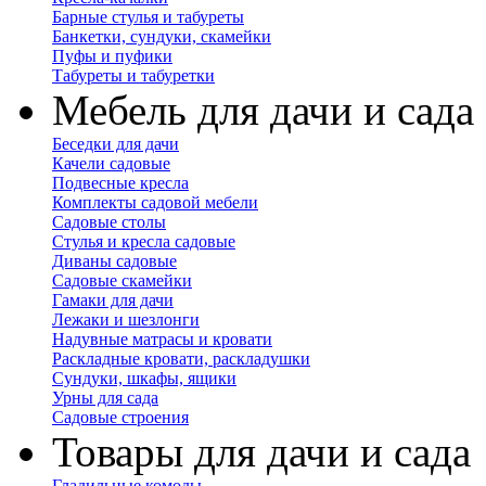
Барные стулья и табуреты
Банкетки, сундуки, скамейки
Пуфы и пуфики
Табуреты и табуретки
Мебель для дачи и сада
Беседки для дачи
Качели садовые
Подвесные кресла
Комплекты садовой мебели
Садовые столы
Стулья и кресла садовые
Диваны садовые
Садовые скамейки
Гамаки для дачи
Лежаки и шезлонги
Надувные матрасы и кровати
Раскладные кровати, раскладушки
Сундуки, шкафы, ящики
Урны для сада
Садовые строения
Товары для дачи и сада
Гладильные комоды