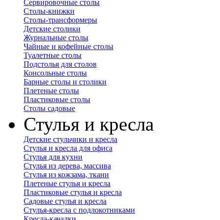
Сервировочные столы
Столы-книжки
Столы-трансформеры
Детские столики
Журнальные столы
Чайные и кофейные столы
Туалетные столы
Подстолья для столов
Консольные столы
Барные столы и столики
Плетеные столы
Пластиковые столы
Столы садовые
Стулья и кресла
Детские стульчики и кресла
Стулья и кресла для офиса
Стулья для кухни
Стулья из дерева, массива
Стулья из кожзама, ткани
Плетеные стулья и кресла
Пластиковые стулья и кресла
Садовые стулья и кресла
Стулья-кресла с подлокотниками
Кресла-качалки