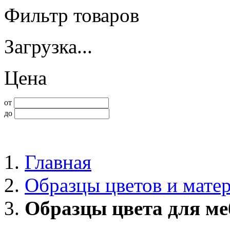
Фильтр товаров
Загрузка...
Цена
от
до
Главная
Образцы цветов и мате
Образцы цвета для ме