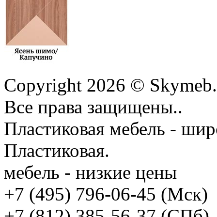
Copyright 2026 © Skymeb.
Все права защищены..
Пластиковая мебель - шир
Пластиковая.
мебель - низкие цены
+7 (495) 796-06-45
(Мск)
+7 (812) 385-56-37
(СПб)