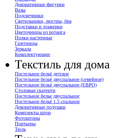
Декоративные фигурки
Вазы
Подсвечники
Светильники, люстры, бра
Подставки и этажерки
Цветочницы из ротанга
Полки настенные
Газетницы
Зеркала
Комплектующие
Текстиль для дома
Постельное бельё детское
Постельное бельё двуспальное (семейное)
Постельное бельё двуспальное (ЕВРО)
Столовые скатерти
Постельное белье двуспальное
Постельное бельё 1.5 спальное
Декоративные подушки
Комплекты штор
Фотошторы
Портьеры
Тюль