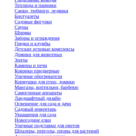
Теплицы и парники
Санки, тюбинги, ледянки
Биотуалеты
Садовые фигурки
Сауны
Ширмы
Заборы и ограждения
Грядки и клумбы
Детские игровые комплексы
Домики для животных
Зонты
Камины и печи
Коврики придверные
Уличные обогреватели
Кормушки для птиц, домики
Мангалы, коптильни, барбекю
Самогонные аппараты
Ландшафтный дизайн
Освещение для сада и дачи
Садовый инвентарь
Украшения для сада
Новогодние елки
Уличные подставки для цветов
Шпалеры, перголы, опоры для растений