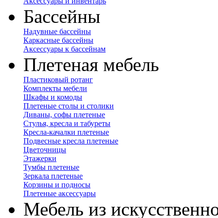
Аксессуары и инвентарь
Бассейны
Надувные бассейны
Каркасные бассейны
Аксессуары к бассейнам
Плетеная мебель
Пластиковый ротанг
Комплекты мебели
Шкафы и комоды
Плетеные столы и столики
Диваны, софы плетеные
Стулья, кресла и табуреты
Кресла-качалки плетеные
Подвесные кресла плетеные
Цветочницы
Этажерки
Тумбы плетеные
Зеркала плетеные
Корзины и подносы
Плетеные аксессуары
Мебель из искусственно