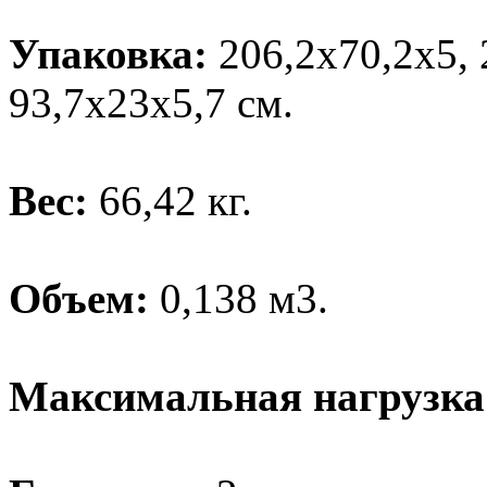
Упаковка:
206,2х70,2х5, 
93,7х23х5,7 см.
Вес:
66,42 кг.
Объем:
0,138 м3.
Максимальная нагрузка