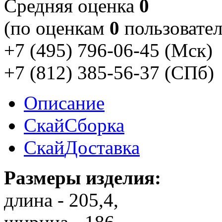
Cредняя оценка
0
(по оценкам
0
пользовател
+7 (495) 796-06-45
(Мск)
+7 (812) 385-56-37
(СПб)
Описание
Скай
Сборка
Скай
Доставка
Размеры изделия:
длина - 205,4,