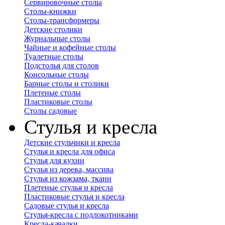
Сервировочные столы
Столы-книжки
Столы-трансформеры
Детские столики
Журнальные столы
Чайные и кофейные столы
Туалетные столы
Подстолья для столов
Консольные столы
Барные столы и столики
Плетеные столы
Пластиковые столы
Столы садовые
Стулья и кресла
Детские стульчики и кресла
Стулья и кресла для офиса
Стулья для кухни
Стулья из дерева, массива
Стулья из кожзама, ткани
Плетеные стулья и кресла
Пластиковые стулья и кресла
Садовые стулья и кресла
Стулья-кресла с подлокотниками
Кресла-качалки