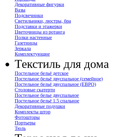
Декоративные фигурки
Вазы
Подсвечники
Светильники, люстры, бра
Подставки и этажерки
Цветочницы из ротанга
Полки настенные
Газетницы
Зеркала
Комплектующие
Текстиль для дома
Постельное бельё детское
Постельное бельё двуспальное (семейное)
Постельное бельё двуспальное (ЕВРО)
Столовые скатерти
Постельное белье двуспальное
Постельное бельё 1.5 спальное
Декоративные подушки
Комплекты штор
Фотошторы
Портьеры
Тюль