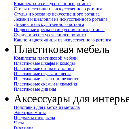
Комплекты из искусственного ротанга
Столы и столики из искусственного ротанга
Стулья и кресла из искусственного ротанга
Лежаки и шезлонги из искусственного ротанга
Диваны из искусственного ротанга
Подвесные кресла из искусственного ротанга
Сундуки из искусственного ротанга
Кашпо и цветочницы из искусственного ротанга
Пластиковая мебель
Комплекты пластиковой мебели
Пластиковые шкафы и комоды
Пластиковые столы и столики
Пластиковые стулья и кресла
Пластиковые лежаки и шезлонги
Пластиковые скамьи и скамейки
Пластиковые диваны
Аксессуары для интерь
Подставки для цветов из металла
Электрокамины
Предметы интерьера
Часы
Гирлянды