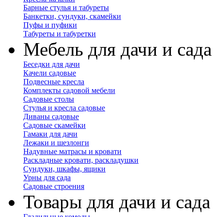
Барные стулья и табуреты
Банкетки, сундуки, скамейки
Пуфы и пуфики
Табуреты и табуретки
Мебель для дачи и сада
Беседки для дачи
Качели садовые
Подвесные кресла
Комплекты садовой мебели
Садовые столы
Стулья и кресла садовые
Диваны садовые
Садовые скамейки
Гамаки для дачи
Лежаки и шезлонги
Надувные матрасы и кровати
Раскладные кровати, раскладушки
Сундуки, шкафы, ящики
Урны для сада
Садовые строения
Товары для дачи и сада
Гладильные комоды