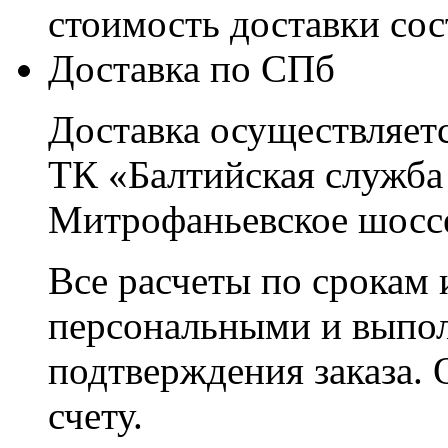
стоимость доставки со
Доставка по СПб
Доставка осуществляетс
ТК «Балтийская служба
Митрофаньевское шоссе
Все расчеты по срокам 
персональными и выпо
подтверждения заказа. 
счету.