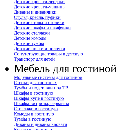
Детские кровати-чердаки
Детские кровати-машины
Диваны и диванчики
Стулья, кресла, пуфики
Детские столы и столики
Детские шкафы и шкафчики
Детские стеллажи
Детские комоды
Детские тумбы
Детские полки и полочки
Сопутствующие товары в детскую
Транспорт для детей
Мебель для гостиной
Модульные системы для гостиной
Стенки для гостиных
Тумбы и подставки под ТВ
Шкафы в гостиную
Шкафы-купе в гостиную
Шкафы-витрины, серванты
Стеллажи в гостиную
Комоды в гостиную
Тумбы в гостиную
Диваны и диваны-кровати
Кресла в гостиную