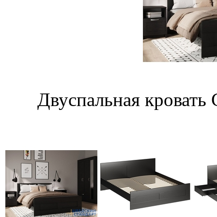
Двуспальная кровать 