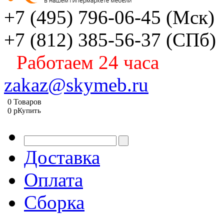
+7 (495) 796-06-45
(Мск)
+7 (812) 385-56-37
(СПб)
Работаем 24 часа
zakaz@skymeb.ru
0
Товаров
0
p
Купить
Доставка
Оплата
Сборка