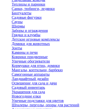
Теплицы и парники
Санки, тюбинги, ледянки
Биотуалеты
Садовые фигурки
Сауны
Ширмы
Заборы и ограждения
Грядки и клумбы
Детские игровые комплексы
Домики для животных
Зонты
Камины и печи
Коврики придверные
Уличные обогреватели
Кормушки для птиц, домики
Мангалы, коптильни, барбекю
Самогонные аппараты
Ландшафтный дизайн
Освещение для сада и дачи
Садовый инвентарь
Украшения для сада
Новогодние елки
Уличные подставки для цветов
Шпалеры, перголы, опоры для растений