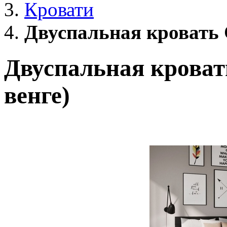
Кровати
Двуспальная кровать С
Двуспальная кроват
венге)