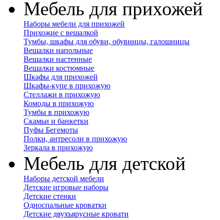
Мебель для прихожей
Наборы мебели для прихожей
Прихожие с вешалкой
Тумбы, шкафы для обуви, обувницы, галошницы
Вешалки напольные
Вешалки настенные
Вешалки костюмные
Шкафы для прихожей
Шкафы-купе в прихожую
Стеллажи в прихожую
Комоды в прихожую
Тумбы в прихожую
Скамьи и банкетки
Пуфы Бегемоты
Полки, антресоли в прихожую
Зеркала в прихожую
Мебель для детской
Наборы детской мебели
Детские игровые наборы
Детские стенки
Односпальные кроватки
Детские двухъярусные кровати