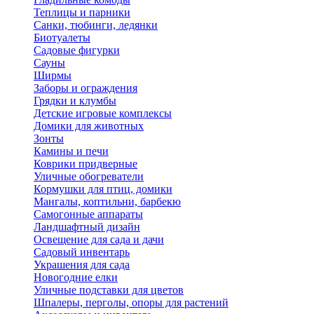
Теплицы и парники
Санки, тюбинги, ледянки
Биотуалеты
Садовые фигурки
Сауны
Ширмы
Заборы и ограждения
Грядки и клумбы
Детские игровые комплексы
Домики для животных
Зонты
Камины и печи
Коврики придверные
Уличные обогреватели
Кормушки для птиц, домики
Мангалы, коптильни, барбекю
Самогонные аппараты
Ландшафтный дизайн
Освещение для сада и дачи
Садовый инвентарь
Украшения для сада
Новогодние елки
Уличные подставки для цветов
Шпалеры, перголы, опоры для растений