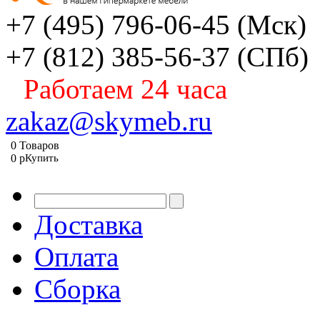
+7 (495) 796-06-45
(Мск)
+7 (812) 385-56-37
(СПб)
Работаем 24 часа
zakaz@skymeb.ru
0
Товаров
0
p
Купить
Доставка
Оплата
Сборка