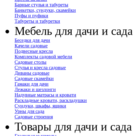
Барные стулья и табуреты
Банкетки, сундуки, скамейки
Пуфы и пуфики
Табуреты и табуретки
Мебель для дачи и сада
Беседки для дачи
Качели садовые
Подвесные кресла
Комплекты садовой мебели
Садовые столы
Стулья и кресла садовые
Диваны садовые
Садовые скамейки
Гамаки для дачи
Лежаки и шезлонги
Надувные матрасы и кровати
Раскладные кровати, раскладушки
Сундуки, шкафы, ящики
Урны для сада
Садовые строения
Товары для дачи и сада
Гладильные комоды