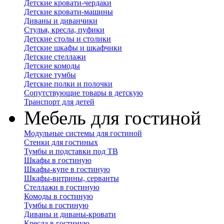
Детские кровати-чердаки
Детские кровати-машины
Диваны и диванчики
Стулья, кресла, пуфики
Детские столы и столики
Детские шкафы и шкафчики
Детские стеллажи
Детские комоды
Детские тумбы
Детские полки и полочки
Сопутствующие товары в детскую
Транспорт для детей
Мебель для гостиной
Модульные системы для гостиной
Стенки для гостиных
Тумбы и подставки под ТВ
Шкафы в гостиную
Шкафы-купе в гостиную
Шкафы-витрины, серванты
Стеллажи в гостиную
Комоды в гостиную
Тумбы в гостиную
Диваны и диваны-кровати
Кресла в гостиную