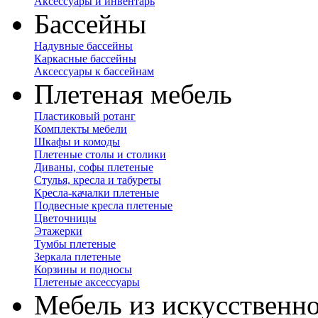
Аксессуары и инвентарь
Бассейны
Надувные бассейны
Каркасные бассейны
Аксессуары к бассейнам
Плетеная мебель
Пластиковый ротанг
Комплекты мебели
Шкафы и комоды
Плетеные столы и столики
Диваны, софы плетеные
Стулья, кресла и табуреты
Кресла-качалки плетеные
Подвесные кресла плетеные
Цветочницы
Этажерки
Тумбы плетеные
Зеркала плетеные
Корзины и подносы
Плетеные аксессуары
Мебель из искусственно