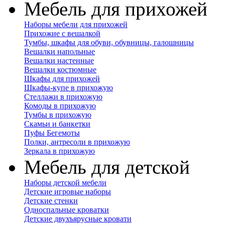
Мебель для прихожей
Наборы мебели для прихожей
Прихожие с вешалкой
Тумбы, шкафы для обуви, обувницы, галошницы
Вешалки напольные
Вешалки настенные
Вешалки костюмные
Шкафы для прихожей
Шкафы-купе в прихожую
Стеллажи в прихожую
Комоды в прихожую
Тумбы в прихожую
Скамьи и банкетки
Пуфы Бегемоты
Полки, антресоли в прихожую
Зеркала в прихожую
Мебель для детской
Наборы детской мебели
Детские игровые наборы
Детские стенки
Односпальные кроватки
Детские двухъярусные кровати