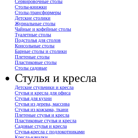
Сервировочные столы
Столы-книжки
Столы-трансформеры
Детские столики
Журнальные столы
Чайные и кофейные столы
Туалетные столы
Подстолья для столов
Консольные столы
Барные столы и столики
Плетеные столы
Пластиковые столы
Столы садовые
Стулья и кресла
Детские стульчики и кресла
Стулья и кресла для офиса
Стулья для кухни
Стулья из дерева, массива
Стулья из кожзама, ткани
Плетеные стулья и кресла
Пластиковые стулья и кресла
Садовые стулья и кресла
Стулья-кресла с подлокотниками
Кресла-качалки