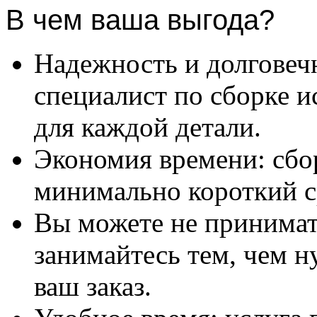
В чем ваша выгода?
Надежность и долговеч
специалист по сборке и
для каждой детали.
Экономия времени: сбо
минимально короткий с
Вы можете не принимать
занимайтесь тем, чем н
ваш заказ.