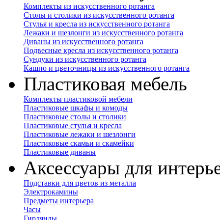
Комплекты из искусственного ротанга
Столы и столики из искусственного ротанга
Стулья и кресла из искусственного ротанга
Лежаки и шезлонги из искусственного ротанга
Диваны из искусственного ротанга
Подвесные кресла из искусственного ротанга
Сундуки из искусственного ротанга
Кашпо и цветочницы из искусственного ротанга
Пластиковая мебель
Комплекты пластиковой мебели
Пластиковые шкафы и комоды
Пластиковые столы и столики
Пластиковые стулья и кресла
Пластиковые лежаки и шезлонги
Пластиковые скамьи и скамейки
Пластиковые диваны
Аксессуары для интерь
Подставки для цветов из металла
Электрокамины
Предметы интерьера
Часы
Гирлянды