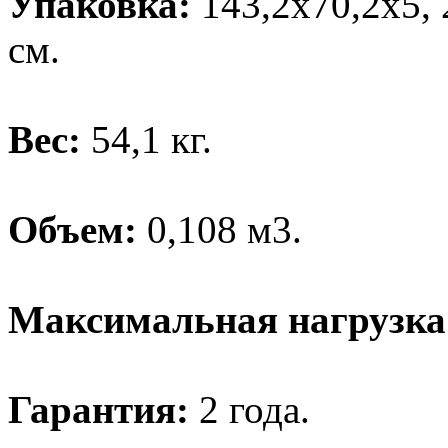
Упаковка:
143,2х70,2х5, 
см.
Вес:
54,1 кг.
Объем:
0,108 м3.
Максимальная нагрузка
Гарантия:
2 года.