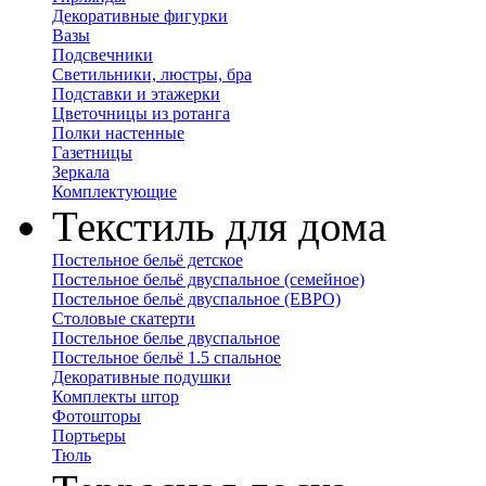
Декоративные фигурки
Вазы
Подсвечники
Светильники, люстры, бра
Подставки и этажерки
Цветочницы из ротанга
Полки настенные
Газетницы
Зеркала
Комплектующие
Текстиль для дома
Постельное бельё детское
Постельное бельё двуспальное (семейное)
Постельное бельё двуспальное (ЕВРО)
Столовые скатерти
Постельное белье двуспальное
Постельное бельё 1.5 спальное
Декоративные подушки
Комплекты штор
Фотошторы
Портьеры
Тюль