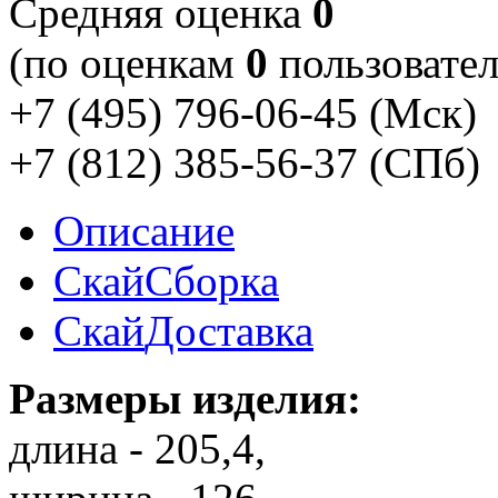
Cредняя оценка
0
(по оценкам
0
пользовател
+7 (495) 796-06-45
(Мск)
+7 (812) 385-56-37
(СПб)
Описание
Скай
Сборка
Скай
Доставка
Размеры изделия:
длина - 205,4,