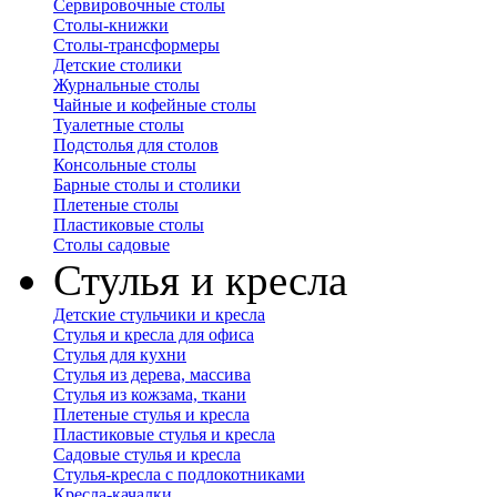
Сервировочные столы
Столы-книжки
Столы-трансформеры
Детские столики
Журнальные столы
Чайные и кофейные столы
Туалетные столы
Подстолья для столов
Консольные столы
Барные столы и столики
Плетеные столы
Пластиковые столы
Столы садовые
Стулья и кресла
Детские стульчики и кресла
Стулья и кресла для офиса
Стулья для кухни
Стулья из дерева, массива
Стулья из кожзама, ткани
Плетеные стулья и кресла
Пластиковые стулья и кресла
Садовые стулья и кресла
Стулья-кресла с подлокотниками
Кресла-качалки