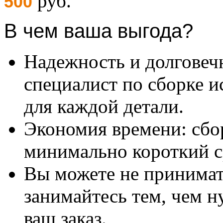
руб.
500
В чем ваша выгода?
Надежность и долговеч
специалист по сборке и
для каждой детали.
Экономия времени: сбо
минимально короткий с
Вы можете не принимать
занимайтесь тем, чем н
ваш заказ.