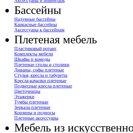
Аксессуары и инвентарь
Бассейны
Надувные бассейны
Каркасные бассейны
Аксессуары к бассейнам
Плетеная мебель
Пластиковый ротанг
Комплекты мебели
Шкафы и комоды
Плетеные столы и столики
Диваны, софы плетеные
Стулья, кресла и табуреты
Кресла-качалки плетеные
Подвесные кресла плетеные
Цветочницы
Этажерки
Тумбы плетеные
Зеркала плетеные
Корзины и подносы
Плетеные аксессуары
Мебель из искусственно