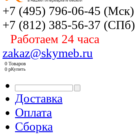
+7 (495) 796-06-45
(Мск)
+7 (812) 385-56-37
(СПб)
Работаем 24 часа
zakaz@skymeb.ru
0
Товаров
0
p
Купить
Доставка
Оплата
Сборка