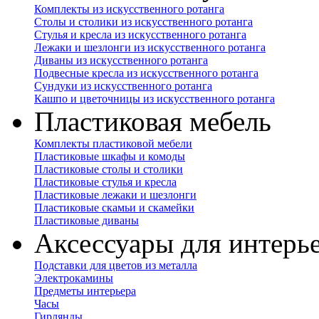
Комплекты из искусственного ротанга
Столы и столики из искусственного ротанга
Стулья и кресла из искусственного ротанга
Лежаки и шезлонги из искусственного ротанга
Диваны из искусственного ротанга
Подвесные кресла из искусственного ротанга
Сундуки из искусственного ротанга
Кашпо и цветочницы из искусственного ротанга
Пластиковая мебель
Комплекты пластиковой мебели
Пластиковые шкафы и комоды
Пластиковые столы и столики
Пластиковые стулья и кресла
Пластиковые лежаки и шезлонги
Пластиковые скамьи и скамейки
Пластиковые диваны
Аксессуары для интерь
Подставки для цветов из металла
Электрокамины
Предметы интерьера
Часы
Гирлянды