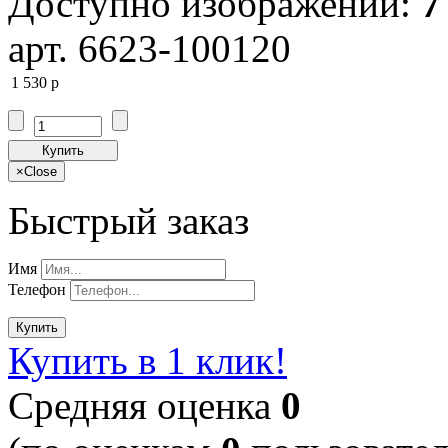
Доступно изображений:
7
арт. 6623-100120
1 530
p
Купить
×
Close
Быстрый заказ
Имя
Телефон
Купить
Купить в 1 клик!
Cредняя оценка
0