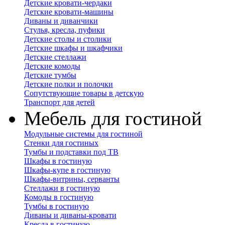
Детские кровати-чердаки
Детские кровати-машины
Диваны и диванчики
Стулья, кресла, пуфики
Детские столы и столики
Детские шкафы и шкафчики
Детские стеллажи
Детские комоды
Детские тумбы
Детские полки и полочки
Сопутствующие товары в детскую
Транспорт для детей
Мебель для гостиной
Модульные системы для гостиной
Стенки для гостиных
Тумбы и подставки под ТВ
Шкафы в гостиную
Шкафы-купе в гостиную
Шкафы-витрины, серванты
Стеллажи в гостиную
Комоды в гостиную
Тумбы в гостиную
Диваны и диваны-кровати
Кресла в гостиную