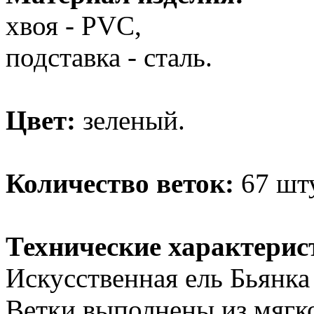
хвоя - РVC,
подставка - сталь.
Цвет:
зеленый.
Количество веток:
67 шт
Технические характерис
Искусственная ель Бьянка
Ветки выполнены из мягк