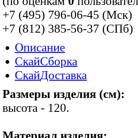
(по оценкам
0
пользовател
+7 (495) 796-06-45
(Мск)
+7 (812) 385-56-37
(СПб)
Описание
Скай
Сборка
Скай
Доставка
Размеры изделия (см):
высота - 120.
Материал изделия: