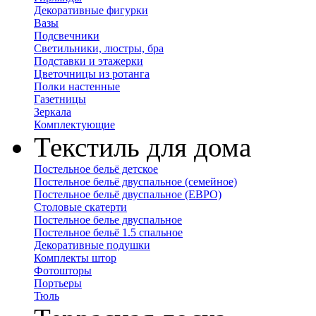
Декоративные фигурки
Вазы
Подсвечники
Светильники, люстры, бра
Подставки и этажерки
Цветочницы из ротанга
Полки настенные
Газетницы
Зеркала
Комплектующие
Текстиль для дома
Постельное бельё детское
Постельное бельё двуспальное (семейное)
Постельное бельё двуспальное (ЕВРО)
Столовые скатерти
Постельное белье двуспальное
Постельное бельё 1.5 спальное
Декоративные подушки
Комплекты штор
Фотошторы
Портьеры
Тюль