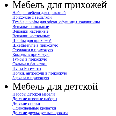
Мебель для прихожей
Наборы мебели для прихожей
Прихожие с вешалкой
Тумбы, шкафы для обуви, обувницы, галошницы
Вешалки напольные
Вешалки настенные
Вешалки костюмные
Шкафы для прихожей
Шкафы-купе в прихожую
Стеллажи в прихожую
Комоды в прихожую
Тумбы в прихожую
Скамьи и банкетки
Пуфы Бегемоты
Полки, антресоли в прихожую
Зеркала в прихожую
Мебель для детской
Наборы детской мебели
Детские игровые наборы
Детские стенки
Односпальные кроватки
Детские двухъярусные кровати