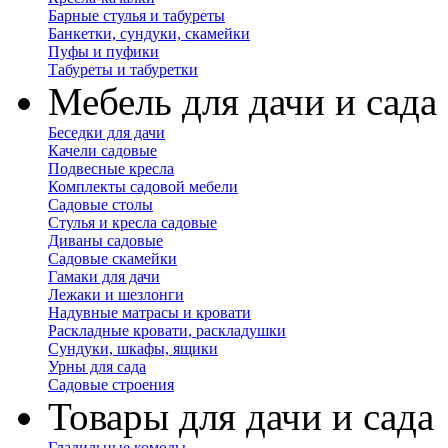
Барные стулья и табуреты
Банкетки, сундуки, скамейки
Пуфы и пуфики
Табуреты и табуретки
Мебель для дачи и сада
Беседки для дачи
Качели садовые
Подвесные кресла
Комплекты садовой мебели
Садовые столы
Стулья и кресла садовые
Диваны садовые
Садовые скамейки
Гамаки для дачи
Лежаки и шезлонги
Надувные матрасы и кровати
Раскладные кровати, раскладушки
Сундуки, шкафы, ящики
Урны для сада
Садовые строения
Товары для дачи и сада
Гладильные комоды