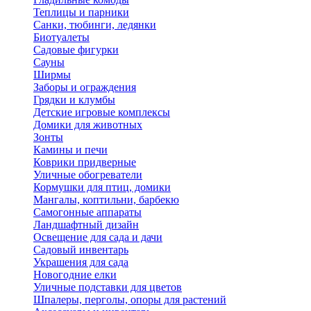
Теплицы и парники
Санки, тюбинги, ледянки
Биотуалеты
Садовые фигурки
Сауны
Ширмы
Заборы и ограждения
Грядки и клумбы
Детские игровые комплексы
Домики для животных
Зонты
Камины и печи
Коврики придверные
Уличные обогреватели
Кормушки для птиц, домики
Мангалы, коптильни, барбекю
Самогонные аппараты
Ландшафтный дизайн
Освещение для сада и дачи
Садовый инвентарь
Украшения для сада
Новогодние елки
Уличные подставки для цветов
Шпалеры, перголы, опоры для растений