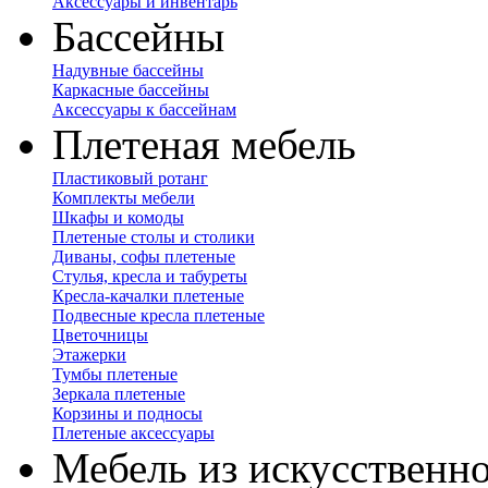
Аксессуары и инвентарь
Бассейны
Надувные бассейны
Каркасные бассейны
Аксессуары к бассейнам
Плетеная мебель
Пластиковый ротанг
Комплекты мебели
Шкафы и комоды
Плетеные столы и столики
Диваны, софы плетеные
Стулья, кресла и табуреты
Кресла-качалки плетеные
Подвесные кресла плетеные
Цветочницы
Этажерки
Тумбы плетеные
Зеркала плетеные
Корзины и подносы
Плетеные аксессуары
Мебель из искусственно