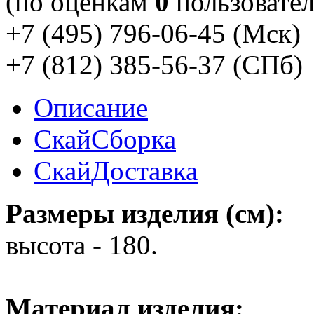
(по оценкам
0
пользовател
+7 (495) 796-06-45
(Мск)
+7 (812) 385-56-37
(СПб)
Описание
Скай
Сборка
Скай
Доставка
Размеры изделия (см):
высота - 180.
Материал изделия: