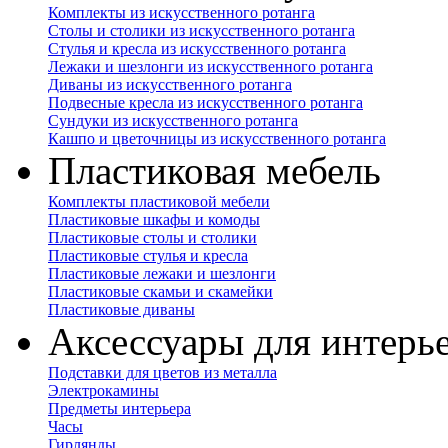
Комплекты из искусственного ротанга
Столы и столики из искусственного ротанга
Стулья и кресла из искусственного ротанга
Лежаки и шезлонги из искусственного ротанга
Диваны из искусственного ротанга
Подвесные кресла из искусственного ротанга
Сундуки из искусственного ротанга
Кашпо и цветочницы из искусственного ротанга
Пластиковая мебель
Комплекты пластиковой мебели
Пластиковые шкафы и комоды
Пластиковые столы и столики
Пластиковые стулья и кресла
Пластиковые лежаки и шезлонги
Пластиковые скамьи и скамейки
Пластиковые диваны
Аксессуары для интерь
Подставки для цветов из металла
Электрокамины
Предметы интерьера
Часы
Гирлянды