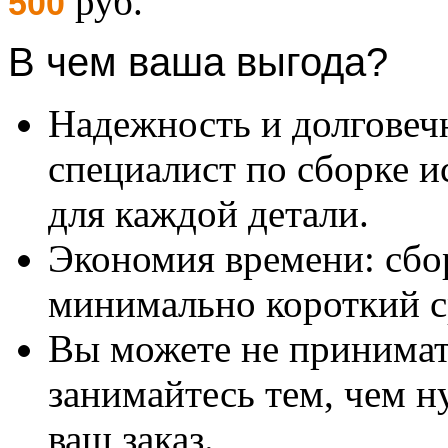
руб.
500
В чем ваша выгода?
Надежность и долговеч
специалист по сборке и
для каждой детали.
Экономия времени: сбо
минимально короткий с
Вы можете не принимать
занимайтесь тем, чем н
ваш заказ.