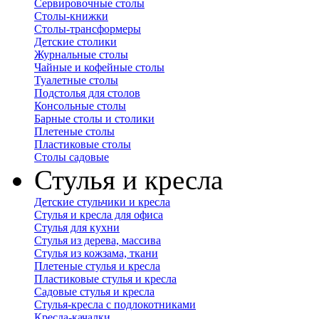
Сервировочные столы
Столы-книжки
Столы-трансформеры
Детские столики
Журнальные столы
Чайные и кофейные столы
Туалетные столы
Подстолья для столов
Консольные столы
Барные столы и столики
Плетеные столы
Пластиковые столы
Столы садовые
Стулья и кресла
Детские стульчики и кресла
Стулья и кресла для офиса
Стулья для кухни
Стулья из дерева, массива
Стулья из кожзама, ткани
Плетеные стулья и кресла
Пластиковые стулья и кресла
Садовые стулья и кресла
Стулья-кресла с подлокотниками
Кресла-качалки