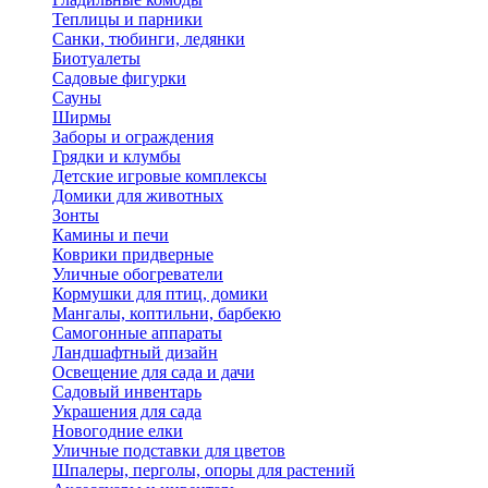
Теплицы и парники
Санки, тюбинги, ледянки
Биотуалеты
Садовые фигурки
Сауны
Ширмы
Заборы и ограждения
Грядки и клумбы
Детские игровые комплексы
Домики для животных
Зонты
Камины и печи
Коврики придверные
Уличные обогреватели
Кормушки для птиц, домики
Мангалы, коптильни, барбекю
Самогонные аппараты
Ландшафтный дизайн
Освещение для сада и дачи
Садовый инвентарь
Украшения для сада
Новогодние елки
Уличные подставки для цветов
Шпалеры, перголы, опоры для растений