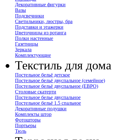
Декоративные фигурки
Вазы
Подсвечники
Светильники, люстры, бра
Подставки и этажерки
Цветочницы из ротанга
Полки настенные
Газетницы
Зеркала
Комплектующие
Текстиль для дома
Постельное бельё детское
Постельное бельё двуспальное (семейное)
Постельное бельё двуспальное (ЕВРО)
Столовые скатерти
Постельное белье двуспальное
Постельное бельё 1.5 спальное
Декоративные подушки
Комплекты штор
Фотошторы
Портьеры
Тюль