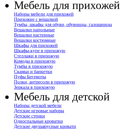
Мебель для прихожей
Наборы мебели для прихожей
Прихожие с вешалкой
Тумбы, шкафы для обуви, обувницы, галошницы
Вешалки напольные
Вешалки настенные
Вешалки костюмные
Шкафы для прихожей
Шкафы-купе в прихожую
Стеллажи в прихожую
Комоды в прихожую
Тумбы в прихожую
Скамьи и банкетки
Пуфы Бегемоты
Полки, антресоли в прихожую
Зеркала в прихожую
Мебель для детской
Наборы детской мебели
Детские игровые наборы
Детские стенки
Односпальные кроватки
Детские двухъярусные кровати