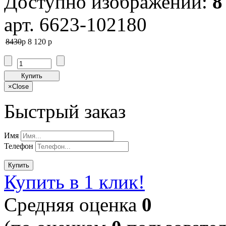
Доступно изображений:
8
арт. 6623-102180
8430
p
8 120
p
Купить
×
Close
Быстрый заказ
Имя
Телефон
Купить
Купить в 1 клик!
Cредняя оценка
0