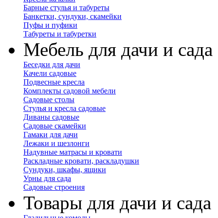
Барные стулья и табуреты
Банкетки, сундуки, скамейки
Пуфы и пуфики
Табуреты и табуретки
Мебель для дачи и сада
Беседки для дачи
Качели садовые
Подвесные кресла
Комплекты садовой мебели
Садовые столы
Стулья и кресла садовые
Диваны садовые
Садовые скамейки
Гамаки для дачи
Лежаки и шезлонги
Надувные матрасы и кровати
Раскладные кровати, раскладушки
Сундуки, шкафы, ящики
Урны для сада
Садовые строения
Товары для дачи и сада
Гладильные комоды