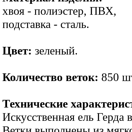
хвоя - полиэстер, ПВХ,
подставка - сталь.
Цвет:
зеленый.
Количество веток:
850 ш
Технические характерис
Искусственная ель Герда 
Ветки выполнены из мягк