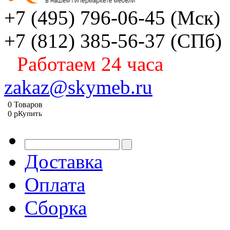
+7 (495) 796-06-45
(Мск)
+7 (812) 385-56-37
(СПб)
Работаем 24 часа
zakaz@skymeb.ru
0
Товаров
0
p
Купить
Доставка
Оплата
Сборка