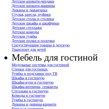
Детские кровати-чердаки
Детские кровати-машины
Диваны и диванчики
Стулья, кресла, пуфики
Детские столы и столики
Детские шкафы и шкафчики
Детские стеллажи
Детские комоды
Детские тумбы
Детские полки и полочки
Сопутствующие товары в детскую
Транспорт для детей
Мебель для гостиной
Модульные системы для гостиной
Стенки для гостиных
Тумбы и подставки под ТВ
Шкафы в гостиную
Шкафы-купе в гостиную
Шкафы-витрины, серванты
Стеллажи в гостиную
Комоды в гостиную
Тумбы в гостиную
Диваны и диваны-кровати
Кресла в гостиную