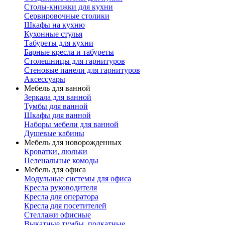
Столы-книжки для кухни
Сервировочные столики
Шкафы на кухню
Кухонные стулья
Табуреты для кухни
Барные кресла и табуреты
Столешницы для гарнитуров
Стеновые панели для гарнитуров
Аксессуары
Мебель для ванной
Зеркала для ванной
Тумбы для ванной
Шкафы для ванной
Наборы мебели для ванной
Душевые кабины
Мебель для новорожденных
Кроватки, люльки
Пеленальные комоды
Мебель для офиса
Модульные системы для офиса
Кресла руководителя
Кресла для оператора
Кресла для посетителей
Стеллажи офисные
Выкатные тумбы, подкатные