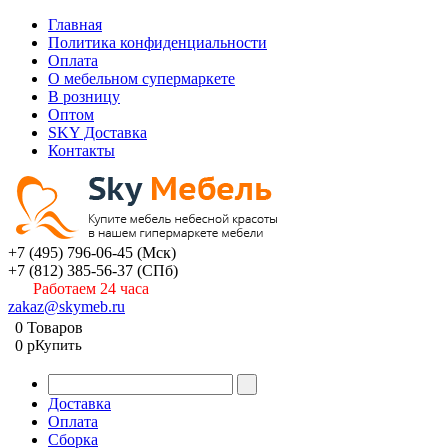
Главная
Политика конфиденциальности
Оплата
О мебельном супермаркете
В розницу
Оптом
SKY Доставка
Контакты
+7 (495) 796-06-45
(Мск)
+7 (812) 385-56-37
(СПб)
Работаем 24 часа
zakaz@skymeb.ru
0
Товаров
0
p
Купить
Доставка
Оплата
Сборка