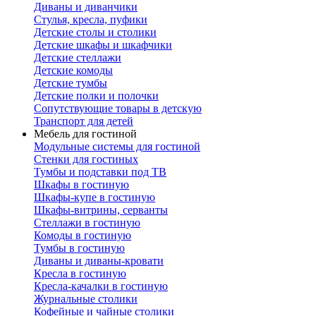
Диваны и диванчики
Стулья, кресла, пуфики
Детские столы и столики
Детские шкафы и шкафчики
Детские стеллажи
Детские комоды
Детские тумбы
Детские полки и полочки
Сопутствующие товары в детскую
Транспорт для детей
Мебель для гостиной
Модульные системы для гостиной
Стенки для гостиных
Тумбы и подставки под ТВ
Шкафы в гостиную
Шкафы-купе в гостиную
Шкафы-витрины, серванты
Стеллажи в гостиную
Комоды в гостиную
Тумбы в гостиную
Диваны и диваны-кровати
Кресла в гостиную
Кресла-качалки в гостиную
Журнальные столики
Кофейные и чайные столики