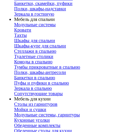
Банкетки, скамейки, пуфики
Полки, шкафы-надставки
Зеркала в гостиную
Мебель для спальни
Модульные системы
Кровати
Тахты
Шкафы для спальни
Шкафы-купе для спальни
Стеллажи в спальню
Туалетные столики
Комоды в спальню
Тумбы прикроватные в спальню
Полки, шкафы-антресоли
Банкетки в спальню
Пуфы и пуфики в спальню
Зеркала в спальню
Сопутствующие товары
Мебель для кухни
Столы из гарнитуров
Мойки и сушки
Модульные системы, гарнитуры
Кухонные уголки
Обеденные комплекты
Обеденные столы для кухни