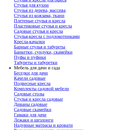
Стулья для кухни
Стулья из дерева, массива
Стулья из кожзама, ткани
Плетеные стулья и кресла
Пластиковые стулья и кресла
Садовые стулья и кресла
Стулья-кресла с подлокотниками
Кресла-качалки
Барные стулья и табуреты
Банкетки, сундуки, скамейки
Пуфы и пуфики
Табуреты и табуретки
Мебель для дачи и сада
Беседки для дачи
Качели садовые
Подвесные кресла
Комплекты садовой мебели
Садовые столы
Стулья и кресла садовые
Диваны садовые
Садовые скамейки
Гамаки для дачи
Лежаки и шезлонги
Надувные матрасы и кровати