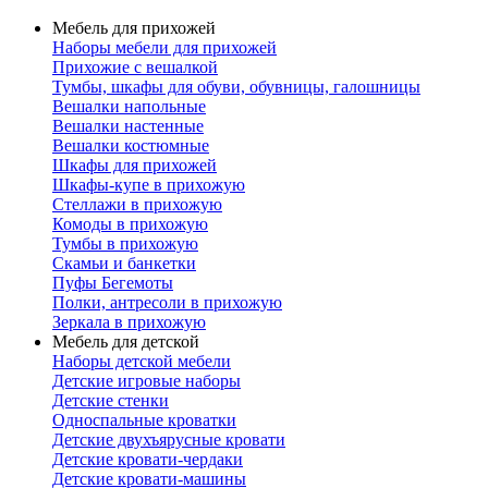
Мебель для прихожей
Наборы мебели для прихожей
Прихожие с вешалкой
Тумбы, шкафы для обуви, обувницы, галошницы
Вешалки напольные
Вешалки настенные
Вешалки костюмные
Шкафы для прихожей
Шкафы-купе в прихожую
Стеллажи в прихожую
Комоды в прихожую
Тумбы в прихожую
Скамьи и банкетки
Пуфы Бегемоты
Полки, антресоли в прихожую
Зеркала в прихожую
Мебель для детской
Наборы детской мебели
Детские игровые наборы
Детские стенки
Односпальные кроватки
Детские двухъярусные кровати
Детские кровати-чердаки
Детские кровати-машины