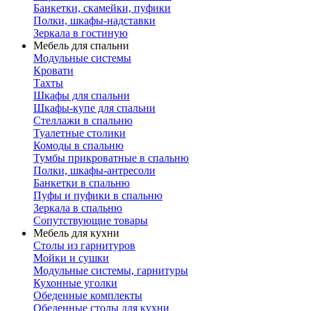
Банкетки, скамейки, пуфики
Полки, шкафы-надставки
Зеркала в гостиную
Мебель для спальни
Модульные системы
Кровати
Тахты
Шкафы для спальни
Шкафы-купе для спальни
Стеллажи в спальню
Туалетные столики
Комоды в спальню
Тумбы прикроватные в спальню
Полки, шкафы-антресоли
Банкетки в спальню
Пуфы и пуфики в спальню
Зеркала в спальню
Сопутствующие товары
Мебель для кухни
Столы из гарнитуров
Мойки и сушки
Модульные системы, гарнитуры
Кухонные уголки
Обеденные комплекты
Обеденные столы для кухни