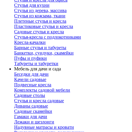
Стулья для кухни
Стулья из дерева, массива
Стулья из кожзама, ткани
Плетеные стулья и кресла
Пластиковые стулья и кресла
Садовые стулья и кресла
Стулья-кресла с подлокотниками
Кресла-качалки
Барные стулья и табуреты
Банкетки, сундуки, скамейки
Пуфы и пуфики
Табуреты и табуретки
Мебель для дачи и сада
Беседки для дачи
Качели садовые
Подвесные кресла
Комплекты садовой мебели
Садовые столы
Стулья и кресла садовые
Диваны садовые
Садовые скамейки
Гамаки для дачи
Лежаки и шезлонги
Надувные матрасы и кровати