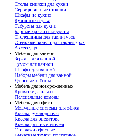
Столы-книжки для кухни
Сервировочные столики
Шкафы на кухню
Кухонные стулья
Табуреты для кухни
Барные кресла и табуреты
Столешницы для гарнитуров
Стеновые панели для гарнитуров
Аксессуары
Мебель для ванной
Зеркала для ванной
Тумбы для ванной
Шкафы для ванной
Наборы мебели для ванной
Душевые кабины
Мебель для новорожденных
Кроватки, люльки
Пеленальные комоды
Мебель для офиса
Модульные системы для офиса
Кресла руководителя
Кресла для оператора
Кресла для посетителей
Стеллажи офисные
Выкатные тумбы, подкатные