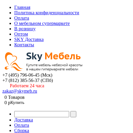
Главная
Политика конфиденциальности
Оплата
О мебельном супермаркете
В розницу
Оптом
SKY Доставка
Контакты
+7 (495) 796-06-45
(Мск)
+7 (812) 385-56-37
(СПб)
Работаем 24 часа
zakaz@skymeb.ru
0
Товаров
0
p
Купить
Доставка
Оплата
Сборка