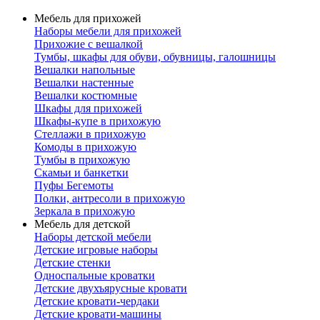
Мебель для прихожей
Наборы мебели для прихожей
Прихожие с вешалкой
Тумбы, шкафы для обуви, обувницы, галошницы
Вешалки напольные
Вешалки настенные
Вешалки костюмные
Шкафы для прихожей
Шкафы-купе в прихожую
Стеллажи в прихожую
Комоды в прихожую
Тумбы в прихожую
Скамьи и банкетки
Пуфы Бегемоты
Полки, антресоли в прихожую
Зеркала в прихожую
Мебель для детской
Наборы детской мебели
Детские игровые наборы
Детские стенки
Односпальные кроватки
Детские двухъярусные кровати
Детские кровати-чердаки
Детские кровати-машины