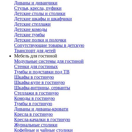
Диваны и диванчики
Стулья, кресла, пуфики
Детские столы и столики
Детские шкафы и шкафчики
Детские стеллажи
Детские комоды
Детские тумбы
Детские полки и полочки
Сопутствующие товары в детскую
Транспорт для детей
Мебель для гостиной
Модульные системы для гостиной
Стенки для гостиных
Тумбы и подставки под ТВ
Шкафы в гостиную
Шкафы-купе в гостиную
Шкафы-витрины, серванты
Стеллажи в гостиную
Комоды в гостиную
Тумбы в гостиную
Диваны и диваны-кровати
Кресла в гостиную
Кресла-качалки в гостиную
Журнальные столики
Кофейные и чайные столики