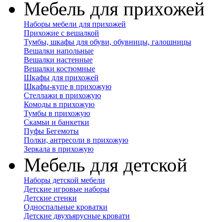
Мебель для прихожей
Наборы мебели для прихожей
Прихожие с вешалкой
Тумбы, шкафы для обуви, обувницы, галошницы
Вешалки напольные
Вешалки настенные
Вешалки костюмные
Шкафы для прихожей
Шкафы-купе в прихожую
Стеллажи в прихожую
Комоды в прихожую
Тумбы в прихожую
Скамьи и банкетки
Пуфы Бегемоты
Полки, антресоли в прихожую
Зеркала в прихожую
Мебель для детской
Наборы детской мебели
Детские игровые наборы
Детские стенки
Односпальные кроватки
Детские двухъярусные кровати