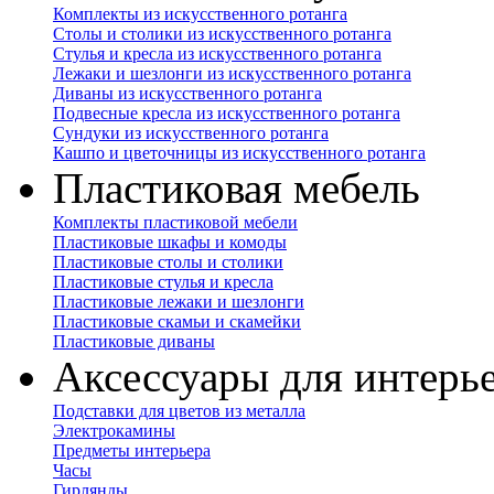
Комплекты из искусственного ротанга
Столы и столики из искусственного ротанга
Стулья и кресла из искусственного ротанга
Лежаки и шезлонги из искусственного ротанга
Диваны из искусственного ротанга
Подвесные кресла из искусственного ротанга
Сундуки из искусственного ротанга
Кашпо и цветочницы из искусственного ротанга
Пластиковая мебель
Комплекты пластиковой мебели
Пластиковые шкафы и комоды
Пластиковые столы и столики
Пластиковые стулья и кресла
Пластиковые лежаки и шезлонги
Пластиковые скамьи и скамейки
Пластиковые диваны
Аксессуары для интерь
Подставки для цветов из металла
Электрокамины
Предметы интерьера
Часы
Гирлянды