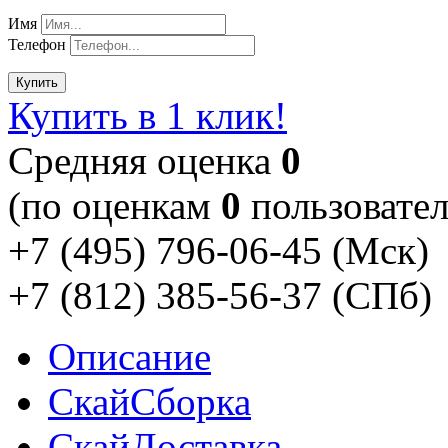
Имя
Телефон
Купить
Купить в 1 клик!
Cредняя оценка
0
(по оценкам
0
пользовател
+7 (495) 796-06-45
(Мск)
+7 (812) 385-56-37
(СПб)
Описание
Скай
Сборка
Скай
Доставка