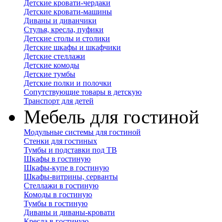
Детские кровати-чердаки
Детские кровати-машины
Диваны и диванчики
Стулья, кресла, пуфики
Детские столы и столики
Детские шкафы и шкафчики
Детские стеллажи
Детские комоды
Детские тумбы
Детские полки и полочки
Сопутствующие товары в детскую
Транспорт для детей
Мебель для гостиной
Модульные системы для гостиной
Стенки для гостиных
Тумбы и подставки под ТВ
Шкафы в гостиную
Шкафы-купе в гостиную
Шкафы-витрины, серванты
Стеллажи в гостиную
Комоды в гостиную
Тумбы в гостиную
Диваны и диваны-кровати
Кресла в гостиную