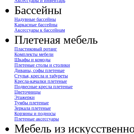
Аксессуары и инвентарь
Бассейны
Надувные бассейны
Каркасные бассейны
Аксессуары к бассейнам
Плетеная мебель
Пластиковый ротанг
Комплекты мебели
Шкафы и комоды
Плетеные столы и столики
Диваны, софы плетеные
Стулья, кресла и табуреты
Кресла-качалки плетеные
Подвесные кресла плетеные
Цветочницы
Этажерки
Тумбы плетеные
Зеркала плетеные
Корзины и подносы
Плетеные аксессуары
Мебель из искусственно