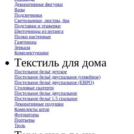
Декоративные фигурки
Вазы
Подсвечники
Светильники, люстры, бра
Подставки и этажерки
Цветочницы из ротанга
Полки настенные
Газетницы
Зеркала
Комплектующие
Текстиль для дома
Постельное бельё детское
Постельное бельё двуспальное (семейное)
Постельное бельё двуспальное (ЕВРО)
Столовые скатерти
Постельное белье двуспальное
Постельное бельё 1.5 спальное
Декоративные подушки
Комплекты штор
Фотошторы
Портьеры
Тюль