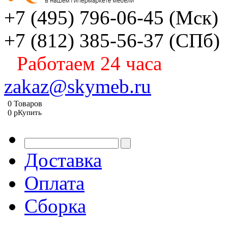
+7 (495) 796-06-45
(Мск)
+7 (812) 385-56-37
(СПб)
Работаем 24 часа
zakaz@skymeb.ru
0
Товаров
0
p
Купить
Доставка
Оплата
Сборка