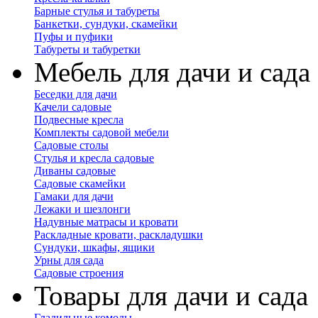
Барные стулья и табуреты
Банкетки, сундуки, скамейки
Пуфы и пуфики
Табуреты и табуретки
Мебель для дачи и сада
Беседки для дачи
Качели садовые
Подвесные кресла
Комплекты садовой мебели
Садовые столы
Стулья и кресла садовые
Диваны садовые
Садовые скамейки
Гамаки для дачи
Лежаки и шезлонги
Надувные матрасы и кровати
Раскладные кровати, раскладушки
Сундуки, шкафы, ящики
Урны для сада
Садовые строения
Товары для дачи и сада
Гладильные комоды