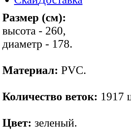
Размер (см):
высота - 260,
диаметр - 178.
Материал:
PVC.
Количество веток:
1917 
Цвет:
зеленый.