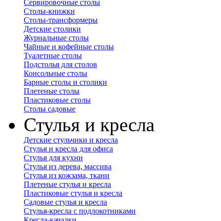
Сервировочные столы
Столы-книжки
Столы-трансформеры
Детские столики
Журнальные столы
Чайные и кофейные столы
Туалетные столы
Подстолья для столов
Консольные столы
Барные столы и столики
Плетеные столы
Пластиковые столы
Столы садовые
Стулья и кресла
Детские стульчики и кресла
Стулья и кресла для офиса
Стулья для кухни
Стулья из дерева, массива
Стулья из кожзама, ткани
Плетеные стулья и кресла
Пластиковые стулья и кресла
Садовые стулья и кресла
Стулья-кресла с подлокотниками
Кресла-качалки