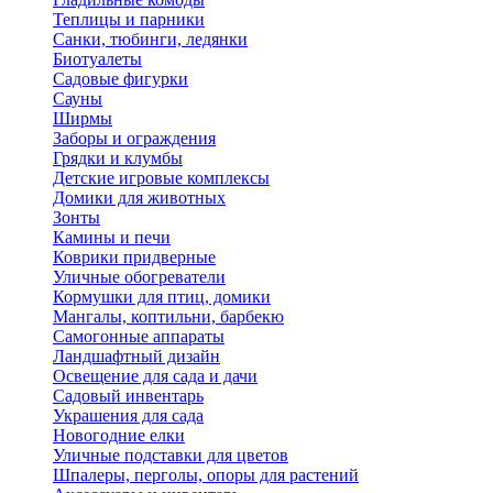
Теплицы и парники
Санки, тюбинги, ледянки
Биотуалеты
Садовые фигурки
Сауны
Ширмы
Заборы и ограждения
Грядки и клумбы
Детские игровые комплексы
Домики для животных
Зонты
Камины и печи
Коврики придверные
Уличные обогреватели
Кормушки для птиц, домики
Мангалы, коптильни, барбекю
Самогонные аппараты
Ландшафтный дизайн
Освещение для сада и дачи
Садовый инвентарь
Украшения для сада
Новогодние елки
Уличные подставки для цветов
Шпалеры, перголы, опоры для растений