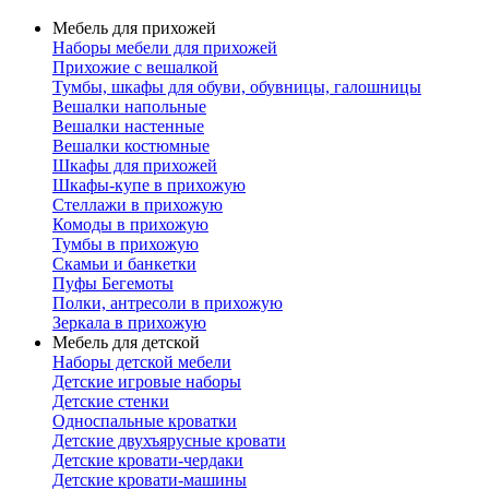
Мебель для прихожей
Наборы мебели для прихожей
Прихожие с вешалкой
Тумбы, шкафы для обуви, обувницы, галошницы
Вешалки напольные
Вешалки настенные
Вешалки костюмные
Шкафы для прихожей
Шкафы-купе в прихожую
Стеллажи в прихожую
Комоды в прихожую
Тумбы в прихожую
Скамьи и банкетки
Пуфы Бегемоты
Полки, антресоли в прихожую
Зеркала в прихожую
Мебель для детской
Наборы детской мебели
Детские игровые наборы
Детские стенки
Односпальные кроватки
Детские двухъярусные кровати
Детские кровати-чердаки
Детские кровати-машины