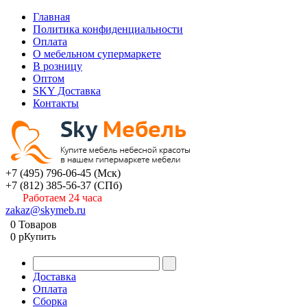
Главная
Политика конфиденциальности
Оплата
О мебельном супермаркете
В розницу
Оптом
SKY Доставка
Контакты
+7 (495) 796-06-45
(Мск)
+7 (812) 385-56-37
(СПб)
Работаем 24 часа
zakaz@skymeb.ru
0
Товаров
0
p
Купить
Доставка
Оплата
Сборка