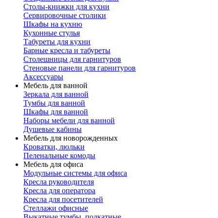
Столы-книжки для кухни
Сервировочные столики
Шкафы на кухню
Кухонные стулья
Табуреты для кухни
Барные кресла и табуреты
Столешницы для гарнитуров
Стеновые панели для гарнитуров
Аксессуары
Мебель для ванной
Зеркала для ванной
Тумбы для ванной
Шкафы для ванной
Наборы мебели для ванной
Душевые кабины
Мебель для новорожденных
Кроватки, люльки
Пеленальные комоды
Мебель для офиса
Модульные системы для офиса
Кресла руководителя
Кресла для оператора
Кресла для посетителей
Стеллажи офисные
Выкатные тумбы, подкатные