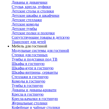
Диваны и диванчики
Стулья, кресла, пуфики
Детские столы и столики
Детские шкафы и шкафчики
Детские стеллажи
Детские комоды
Детские тумбы
Детские полки и полочки
Сопутствующие товары в детскую
Транспорт для детей
Мебель для гостиной
Модульные системы для гостиной
Стенки для гостиных
Тумбы и подставки под ТВ
Шкафы в гостиную
Шкафы-купе в гостиную
Шкафы-витрины, серванты
Стеллажи в гостиную
Комоды в гостиную
Тумбы в гостиную
Диваны и диваны-кровати
Кресла в гостиную
Кресла-качалки в гостиную
Журнальные столики
Кофейные и чайные столики