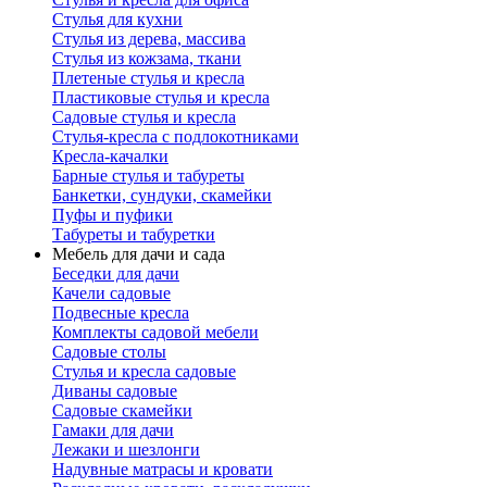
Стулья для кухни
Стулья из дерева, массива
Стулья из кожзама, ткани
Плетеные стулья и кресла
Пластиковые стулья и кресла
Садовые стулья и кресла
Стулья-кресла с подлокотниками
Кресла-качалки
Барные стулья и табуреты
Банкетки, сундуки, скамейки
Пуфы и пуфики
Табуреты и табуретки
Мебель для дачи и сада
Беседки для дачи
Качели садовые
Подвесные кресла
Комплекты садовой мебели
Садовые столы
Стулья и кресла садовые
Диваны садовые
Садовые скамейки
Гамаки для дачи
Лежаки и шезлонги
Надувные матрасы и кровати