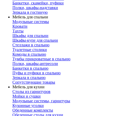
Банкетки, скамейки, пуфики
Полки, шкафы-надставки
Зеркала в гостиную
Мебель для спальни
Модульные системы
Кровати
Тахты
Шкафы для спальни
Шкафы-купе для спальни
Стеллажи в спальню
Туалетные столики
Комоды в спальню
Тумбы прикроватные в спальню
Полки, шкафы-антресоли
Банкетки в спальню
Пуфы и пуфики в спальню
Зеркала в спальню
Сопутствующие товары
Мебель для кухни
Столы из гарнитуров
Мойки и сушки
Модульные системы, гарнитуры
Кухонные уголки
Обеденные комплекты
Обеденные столы для кухни