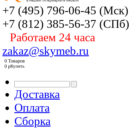
+7 (495) 796-06-45
(Мск)
+7 (812) 385-56-37
(СПб)
Работаем 24 часа
zakaz@skymeb.ru
0
Товаров
0
p
Купить
Доставка
Оплата
Сборка