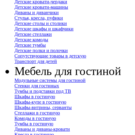
Детские кровати-чердаки
Детские кровати-машины
Диваны и диванчики
Стулья, кресла, пуфики
Детские столы и столики
Детские шкафы и шкафчики
Детские стеллажи
Детские комоды
Детские тумбы
Детские полки и полочки
Сопутствующие товары в детскую
Транспорт для детей
Мебель для гостиной
Модульные системы для гостиной
Стенки для гостиных
Тумбы и подставки под ТВ
Шкафы в гостиную
Шкафы-купе в гостиную
Шкафы-витрины, серванты
Стеллажи в гостиную
Комоды в гостиную
Тумбы в гостиную
Диваны и диваны-кровати
Кресла в гостиную