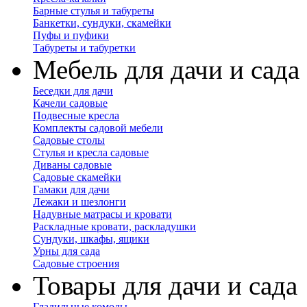
Барные стулья и табуреты
Банкетки, сундуки, скамейки
Пуфы и пуфики
Табуреты и табуретки
Мебель для дачи и сада
Беседки для дачи
Качели садовые
Подвесные кресла
Комплекты садовой мебели
Садовые столы
Стулья и кресла садовые
Диваны садовые
Садовые скамейки
Гамаки для дачи
Лежаки и шезлонги
Надувные матрасы и кровати
Раскладные кровати, раскладушки
Сундуки, шкафы, ящики
Урны для сада
Садовые строения
Товары для дачи и сада
Гладильные комоды