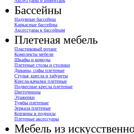
Аксессуары и инвентарь
Бассейны
Надувные бассейны
Каркасные бассейны
Аксессуары к бассейнам
Плетеная мебель
Пластиковый ротанг
Комплекты мебели
Шкафы и комоды
Плетеные столы и столики
Диваны, софы плетеные
Стулья, кресла и табуреты
Кресла-качалки плетеные
Подвесные кресла плетеные
Цветочницы
Этажерки
Тумбы плетеные
Зеркала плетеные
Корзины и подносы
Плетеные аксессуары
Мебель из искусственно