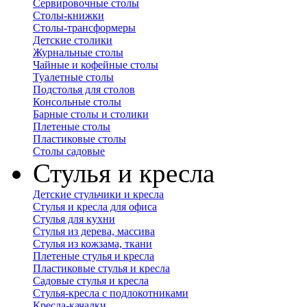
Сервировочные столы
Столы-книжки
Столы-трансформеры
Детские столики
Журнальные столы
Чайные и кофейные столы
Туалетные столы
Подстолья для столов
Консольные столы
Барные столы и столики
Плетеные столы
Пластиковые столы
Столы садовые
Стулья и кресла
Детские стульчики и кресла
Стулья и кресла для офиса
Стулья для кухни
Стулья из дерева, массива
Стулья из кожзама, ткани
Плетеные стулья и кресла
Пластиковые стулья и кресла
Садовые стулья и кресла
Стулья-кресла с подлокотниками
Кресла-качалки