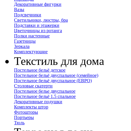
Декоративные фигурки
Вазы
Подсвечники
Светильники, люстры, бра
Подставки и этажерки
Цветочницы из ротанга
Полки настенные
Газетницы
Зеркала
Комплектующие
Текстиль для дома
Постельное бельё детское
Постельное бельё двуспальное (семейное)
Постельное бельё двуспальное (ЕВРО)
Столовые скатерти
Постельное белье двуспальное
Постельное бельё 1.5 спальное
Декоративные подушки
Комплекты штор
Фотошторы
Портьеры
Тюль