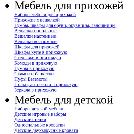
Мебель для прихожей
Наборы мебели для прихожей
Прихожие с вешалкой
Тумбы, шкафы для обуви, обувницы, галошницы
Вешалки напольные
Вешалки настенные
Вешалки костюмные
Шкафы для прихожей
Шкафы-купе в прихожую
Стеллажи в прихожую
Комоды в прихожую
Тумбы в прихожую
Скамьи и банкетки
Пуфы Бегемоты
Полки, антресоли в прихожую
Зеркала в прихожую
Мебель для детской
Наборы детской мебели
Детские игровые наборы
Детские стенки
Односпальные кроватки
Детские двухъярусные кровати