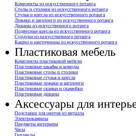
Комплекты из искусственного ротанга
Столы и столики из искусственного ротанга
Стулья и кресла из искусственного ротанга
Лежаки и шезлонги из искусственного ротанга
Диваны из искусственного ротанга
Подвесные кресла из искусственного ротанга
Сундуки из искусственного ротанга
Кашпо и цветочницы из искусственного ротанга
Пластиковая мебель
Комплекты пластиковой мебели
Пластиковые шкафы и комоды
Пластиковые столы и столики
Пластиковые стулья и кресла
Пластиковые лежаки и шезлонги
Пластиковые скамьи и скамейки
Пластиковые диваны
Аксессуары для интерь
Подставки для цветов из металла
Электрокамины
Предметы интерьера
Часы
Гирлянды