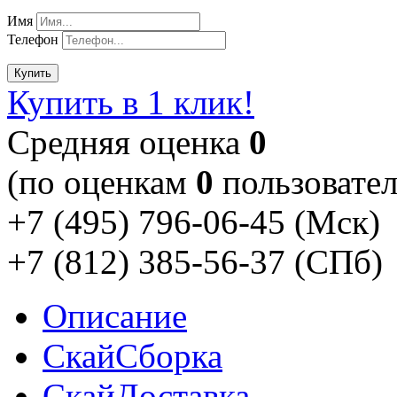
Имя
Телефон
Купить
Купить в 1 клик!
Cредняя оценка
0
(по оценкам
0
пользовател
+7 (495) 796-06-45
(Мск)
+7 (812) 385-56-37
(СПб)
Описание
Скай
Сборка
Скай
Доставка