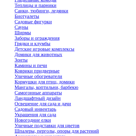
Теплицы и парники
Санки, тюбинги, ледянки
Биотуалеты
Садовые фигурки
Сауны
Ширмы
Заборы и ограждения
Грядки и клумбы
Детские игровые комплексы
Домики для животных
Зонты
Камины и печи
Коврики придверные
Уличные обогреватели
Кормушки для птиц, домики
Мангалы, коптильни, барбекю
Самогонные аппараты
Ландшафтный дизайн
Освещение для сада и дачи
Садовый инвентарь
Украшения для сада
Новогодние елки
Уличные подставки для цветов
Шпалеры, перголы, опоры для растений