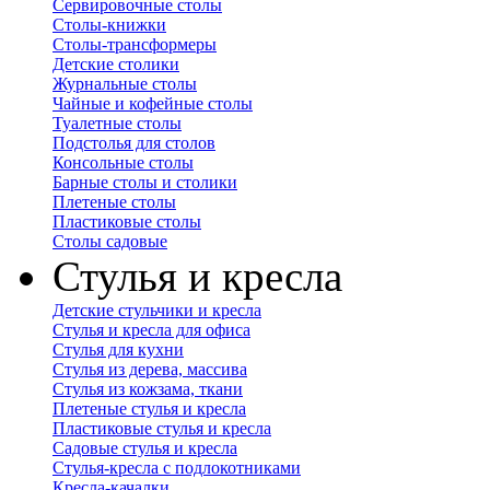
Сервировочные столы
Столы-книжки
Столы-трансформеры
Детские столики
Журнальные столы
Чайные и кофейные столы
Туалетные столы
Подстолья для столов
Консольные столы
Барные столы и столики
Плетеные столы
Пластиковые столы
Столы садовые
Стулья и кресла
Детские стульчики и кресла
Стулья и кресла для офиса
Стулья для кухни
Стулья из дерева, массива
Стулья из кожзама, ткани
Плетеные стулья и кресла
Пластиковые стулья и кресла
Садовые стулья и кресла
Стулья-кресла с подлокотниками
Кресла-качалки