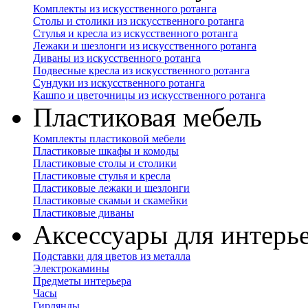
Комплекты из искусственного ротанга
Столы и столики из искусственного ротанга
Стулья и кресла из искусственного ротанга
Лежаки и шезлонги из искусственного ротанга
Диваны из искусственного ротанга
Подвесные кресла из искусственного ротанга
Сундуки из искусственного ротанга
Кашпо и цветочницы из искусственного ротанга
Пластиковая мебель
Комплекты пластиковой мебели
Пластиковые шкафы и комоды
Пластиковые столы и столики
Пластиковые стулья и кресла
Пластиковые лежаки и шезлонги
Пластиковые скамьи и скамейки
Пластиковые диваны
Аксессуары для интерь
Подставки для цветов из металла
Электрокамины
Предметы интерьера
Часы
Гирлянды