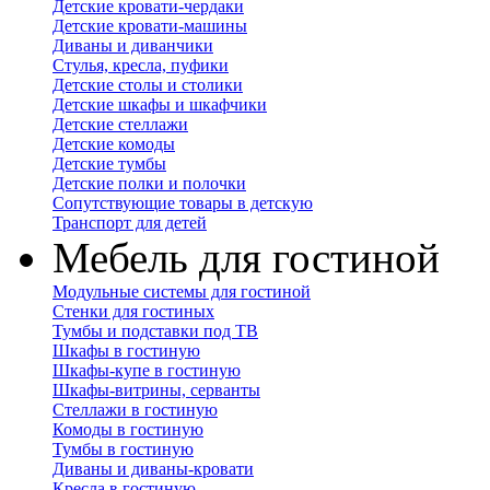
Детские кровати-чердаки
Детские кровати-машины
Диваны и диванчики
Стулья, кресла, пуфики
Детские столы и столики
Детские шкафы и шкафчики
Детские стеллажи
Детские комоды
Детские тумбы
Детские полки и полочки
Сопутствующие товары в детскую
Транспорт для детей
Мебель для гостиной
Модульные системы для гостиной
Стенки для гостиных
Тумбы и подставки под ТВ
Шкафы в гостиную
Шкафы-купе в гостиную
Шкафы-витрины, серванты
Стеллажи в гостиную
Комоды в гостиную
Тумбы в гостиную
Диваны и диваны-кровати
Кресла в гостиную