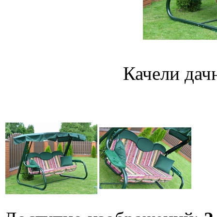
Качели дач