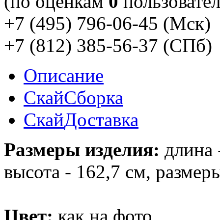
(по оценкам
0
пользовател
+7 (495) 796-06-45
(Мск)
+7 (812) 385-56-37
(СПб)
Описание
Скай
Сборка
Скай
Доставка
Размеры изделия:
длина -
высота - 162,7 см, размер
Цвет:
как на фото.