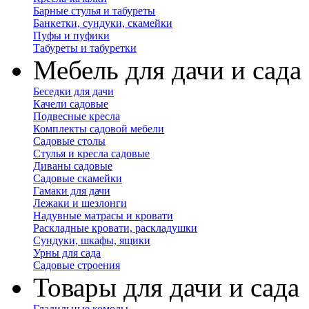
Барные стулья и табуреты
Банкетки, сундуки, скамейки
Пуфы и пуфики
Табуреты и табуретки
Мебель для дачи и сада
Беседки для дачи
Качели садовые
Подвесные кресла
Комплекты садовой мебели
Садовые столы
Стулья и кресла садовые
Диваны садовые
Садовые скамейки
Гамаки для дачи
Лежаки и шезлонги
Надувные матрасы и кровати
Раскладные кровати, раскладушки
Сундуки, шкафы, ящики
Урны для сада
Садовые строения
Товары для дачи и сада
Гладильные комоды