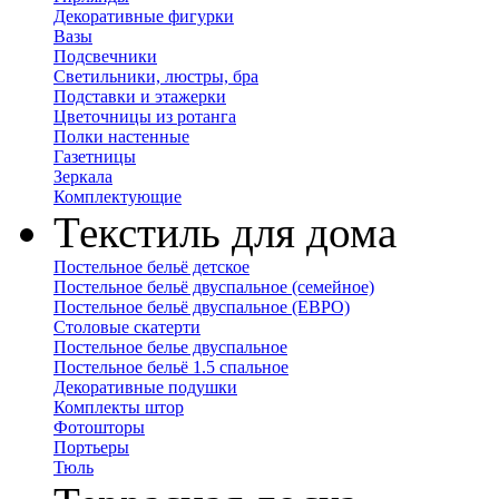
Декоративные фигурки
Вазы
Подсвечники
Светильники, люстры, бра
Подставки и этажерки
Цветочницы из ротанга
Полки настенные
Газетницы
Зеркала
Комплектующие
Текстиль для дома
Постельное бельё детское
Постельное бельё двуспальное (семейное)
Постельное бельё двуспальное (ЕВРО)
Столовые скатерти
Постельное белье двуспальное
Постельное бельё 1.5 спальное
Декоративные подушки
Комплекты штор
Фотошторы
Портьеры
Тюль