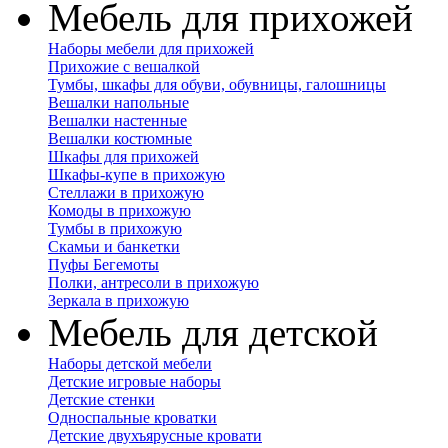
Мебель для прихожей
Наборы мебели для прихожей
Прихожие с вешалкой
Тумбы, шкафы для обуви, обувницы, галошницы
Вешалки напольные
Вешалки настенные
Вешалки костюмные
Шкафы для прихожей
Шкафы-купе в прихожую
Стеллажи в прихожую
Комоды в прихожую
Тумбы в прихожую
Скамьи и банкетки
Пуфы Бегемоты
Полки, антресоли в прихожую
Зеркала в прихожую
Мебель для детской
Наборы детской мебели
Детские игровые наборы
Детские стенки
Односпальные кроватки
Детские двухъярусные кровати