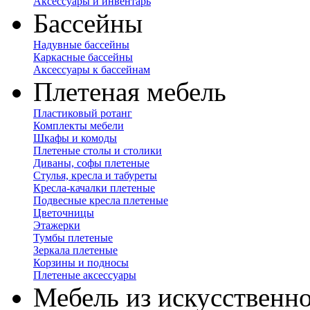
Аксессуары и инвентарь
Бассейны
Надувные бассейны
Каркасные бассейны
Аксессуары к бассейнам
Плетеная мебель
Пластиковый ротанг
Комплекты мебели
Шкафы и комоды
Плетеные столы и столики
Диваны, софы плетеные
Стулья, кресла и табуреты
Кресла-качалки плетеные
Подвесные кресла плетеные
Цветочницы
Этажерки
Тумбы плетеные
Зеркала плетеные
Корзины и подносы
Плетеные аксессуары
Мебель из искусственно