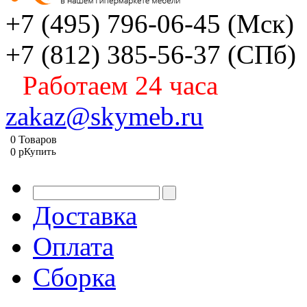
+7 (495) 796-06-45
(Мск)
+7 (812) 385-56-37
(СПб)
Работаем 24 часа
zakaz@skymeb.ru
0
Товаров
0
p
Купить
Доставка
Оплата
Сборка