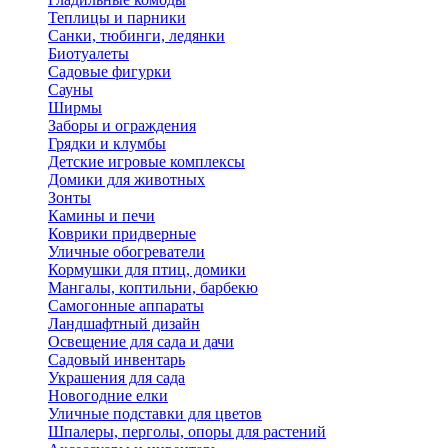
Теплицы и парники
Санки, тюбинги, ледянки
Биотуалеты
Садовые фигурки
Сауны
Ширмы
Заборы и ограждения
Грядки и клумбы
Детские игровые комплексы
Домики для животных
Зонты
Камины и печи
Коврики придверные
Уличные обогреватели
Кормушки для птиц, домики
Мангалы, коптильни, барбекю
Самогонные аппараты
Ландшафтный дизайн
Освещение для сада и дачи
Садовый инвентарь
Украшения для сада
Новогодние елки
Уличные подставки для цветов
Шпалеры, перголы, опоры для растений