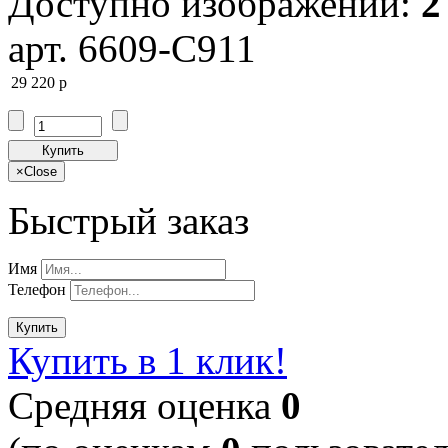
Доступно изображений:
2
арт. 6609-C911
29 220
p
Купить
×
Close
Быстрый заказ
Имя
Телефон
Купить
Купить в 1 клик!
Cредняя оценка
0