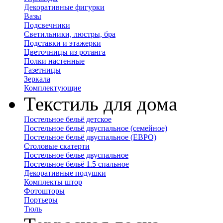
Декоративные фигурки
Вазы
Подсвечники
Светильники, люстры, бра
Подставки и этажерки
Цветочницы из ротанга
Полки настенные
Газетницы
Зеркала
Комплектующие
Текстиль для дома
Постельное бельё детское
Постельное бельё двуспальное (семейное)
Постельное бельё двуспальное (ЕВРО)
Столовые скатерти
Постельное белье двуспальное
Постельное бельё 1.5 спальное
Декоративные подушки
Комплекты штор
Фотошторы
Портьеры
Тюль