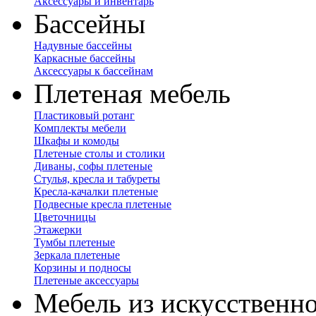
Аксессуары и инвентарь
Бассейны
Надувные бассейны
Каркасные бассейны
Аксессуары к бассейнам
Плетеная мебель
Пластиковый ротанг
Комплекты мебели
Шкафы и комоды
Плетеные столы и столики
Диваны, софы плетеные
Стулья, кресла и табуреты
Кресла-качалки плетеные
Подвесные кресла плетеные
Цветочницы
Этажерки
Тумбы плетеные
Зеркала плетеные
Корзины и подносы
Плетеные аксессуары
Мебель из искусственно