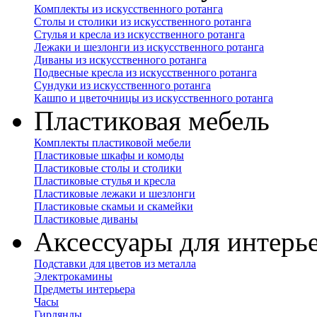
Комплекты из искусственного ротанга
Столы и столики из искусственного ротанга
Стулья и кресла из искусственного ротанга
Лежаки и шезлонги из искусственного ротанга
Диваны из искусственного ротанга
Подвесные кресла из искусственного ротанга
Сундуки из искусственного ротанга
Кашпо и цветочницы из искусственного ротанга
Пластиковая мебель
Комплекты пластиковой мебели
Пластиковые шкафы и комоды
Пластиковые столы и столики
Пластиковые стулья и кресла
Пластиковые лежаки и шезлонги
Пластиковые скамьи и скамейки
Пластиковые диваны
Аксессуары для интерь
Подставки для цветов из металла
Электрокамины
Предметы интерьера
Часы
Гирлянды