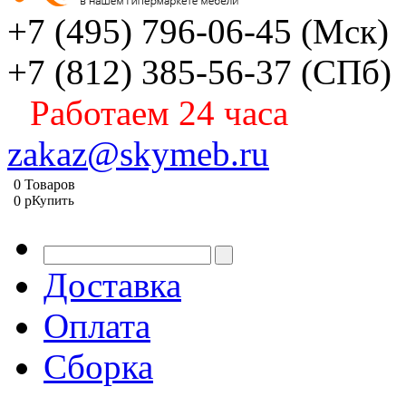
+7 (495) 796-06-45
(Мск)
+7 (812) 385-56-37
(СПб)
Работаем 24 часа
zakaz@skymeb.ru
0
Товаров
0
p
Купить
Доставка
Оплата
Сборка