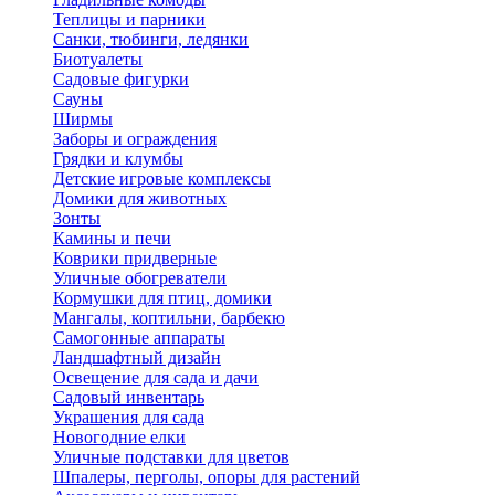
Теплицы и парники
Санки, тюбинги, ледянки
Биотуалеты
Садовые фигурки
Сауны
Ширмы
Заборы и ограждения
Грядки и клумбы
Детские игровые комплексы
Домики для животных
Зонты
Камины и печи
Коврики придверные
Уличные обогреватели
Кормушки для птиц, домики
Мангалы, коптильни, барбекю
Самогонные аппараты
Ландшафтный дизайн
Освещение для сада и дачи
Садовый инвентарь
Украшения для сада
Новогодние елки
Уличные подставки для цветов
Шпалеры, перголы, опоры для растений