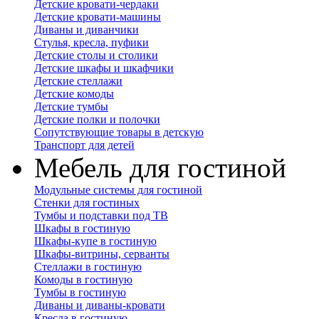
Детские кровати-чердаки
Детские кровати-машины
Диваны и диванчики
Стулья, кресла, пуфики
Детские столы и столики
Детские шкафы и шкафчики
Детские стеллажи
Детские комоды
Детские тумбы
Детские полки и полочки
Сопутствующие товары в детскую
Транспорт для детей
Мебель для гостиной
Модульные системы для гостиной
Стенки для гостиных
Тумбы и подставки под ТВ
Шкафы в гостиную
Шкафы-купе в гостиную
Шкафы-витрины, серванты
Стеллажи в гостиную
Комоды в гостиную
Тумбы в гостиную
Диваны и диваны-кровати
Кресла в гостиную