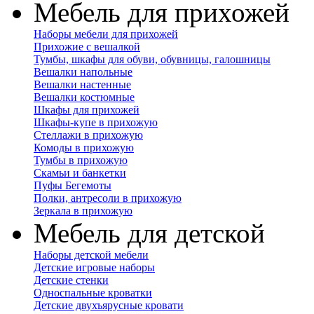
Мебель для прихожей
Наборы мебели для прихожей
Прихожие с вешалкой
Тумбы, шкафы для обуви, обувницы, галошницы
Вешалки напольные
Вешалки настенные
Вешалки костюмные
Шкафы для прихожей
Шкафы-купе в прихожую
Стеллажи в прихожую
Комоды в прихожую
Тумбы в прихожую
Скамьи и банкетки
Пуфы Бегемоты
Полки, антресоли в прихожую
Зеркала в прихожую
Мебель для детской
Наборы детской мебели
Детские игровые наборы
Детские стенки
Односпальные кроватки
Детские двухъярусные кровати