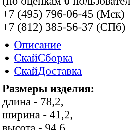
(по оценкам
0
пользовател
+7 (495) 796-06-45
(Мск)
+7 (812) 385-56-37
(СПб)
Описание
Скай
Сборка
Скай
Доставка
Размеры изделия:
длина - 78,2,
ширина - 41,2,
высота - 94,6.