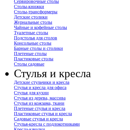
Сервировочные столы
Столы-книжки
Столы-трансформеры
Детские столики
Журнальные столы
Чайные и кофейные столы
Туалетные столы
Подстолья для столов
Консольные столы
Барные столы и столики
Плетеные столы
Пластиковые столы
Столы садовые
Стулья и кресла
Детские стульчики и кресла
Стулья и кресла для офиса
Стулья для кухни
Стулья из дерева, массива
Стулья из кожзама, ткани
Плетеные стулья и кресла
Пластиковые стулья и кресла
Садовые стулья и кресла
Стулья-кресла с подлокотниками
Кресла-качалки