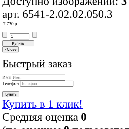
Доступно изображений:
3
арт. 6541-2.02.02.050.3
7 730
p
Купить
×
Close
Быстрый заказ
Имя
Телефон
Купить
Купить в 1 клик!
Cредняя оценка
0