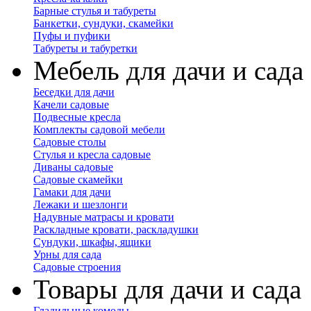
Барные стулья и табуреты
Банкетки, сундуки, скамейки
Пуфы и пуфики
Табуреты и табуретки
Мебель для дачи и сада
Беседки для дачи
Качели садовые
Подвесные кресла
Комплекты садовой мебели
Садовые столы
Стулья и кресла садовые
Диваны садовые
Садовые скамейки
Гамаки для дачи
Лежаки и шезлонги
Надувные матрасы и кровати
Раскладные кровати, раскладушки
Сундуки, шкафы, ящики
Урны для сада
Садовые строения
Товары для дачи и сада
Гладильные комоды