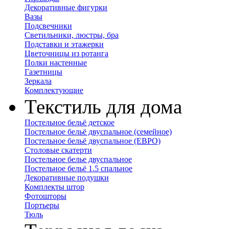
Декоративные фигурки
Вазы
Подсвечники
Светильники, люстры, бра
Подставки и этажерки
Цветочницы из ротанга
Полки настенные
Газетницы
Зеркала
Комплектующие
Текстиль для дома
Постельное бельё детское
Постельное бельё двуспальное (семейное)
Постельное бельё двуспальное (ЕВРО)
Столовые скатерти
Постельное белье двуспальное
Постельное бельё 1.5 спальное
Декоративные подушки
Комплекты штор
Фотошторы
Портьеры
Тюль