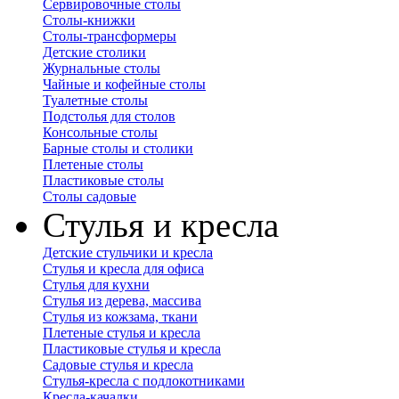
Сервировочные столы
Столы-книжки
Столы-трансформеры
Детские столики
Журнальные столы
Чайные и кофейные столы
Туалетные столы
Подстолья для столов
Консольные столы
Барные столы и столики
Плетеные столы
Пластиковые столы
Столы садовые
Стулья и кресла
Детские стульчики и кресла
Стулья и кресла для офиса
Стулья для кухни
Стулья из дерева, массива
Стулья из кожзама, ткани
Плетеные стулья и кресла
Пластиковые стулья и кресла
Садовые стулья и кресла
Стулья-кресла с подлокотниками
Кресла-качалки