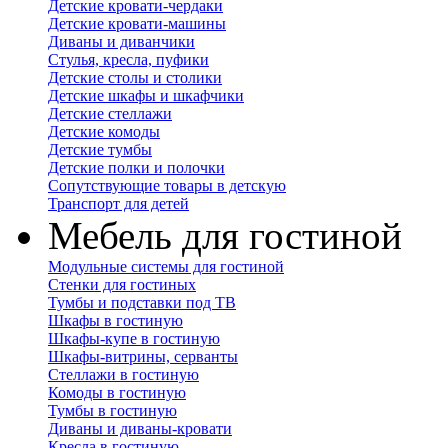
Детские кровати-чердаки
Детские кровати-машины
Диваны и диванчики
Стулья, кресла, пуфики
Детские столы и столики
Детские шкафы и шкафчики
Детские стеллажи
Детские комоды
Детские тумбы
Детские полки и полочки
Сопутствующие товары в детскую
Транспорт для детей
Мебель для гостиной
Модульные системы для гостиной
Стенки для гостиных
Тумбы и подставки под ТВ
Шкафы в гостиную
Шкафы-купе в гостиную
Шкафы-витрины, серванты
Стеллажи в гостиную
Комоды в гостиную
Тумбы в гостиную
Диваны и диваны-кровати
Кресла в гостиную