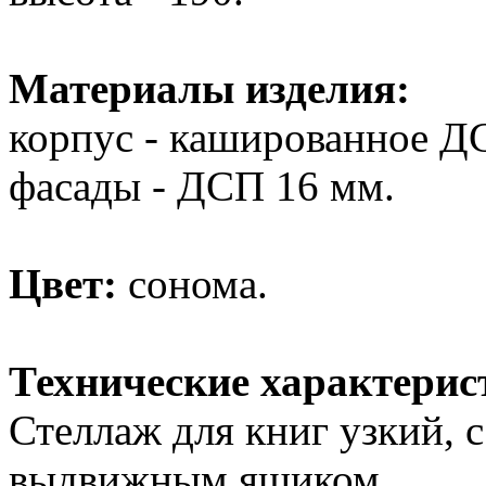
Материалы изделия:
корпус - кашированное Д
фасады - ДСП 16 мм.
Цвет:
сонома.
Технические характерис
Стеллаж для книг узкий, 
выдвижным ящиком.