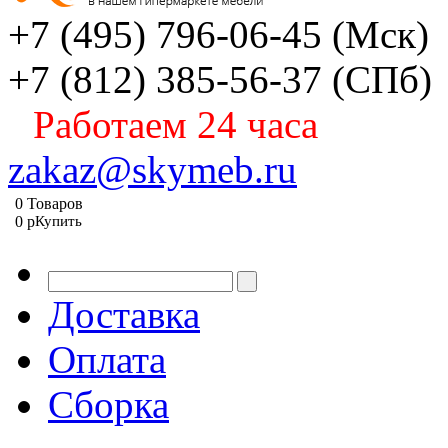
+7 (495) 796-06-45
(Мск)
+7 (812) 385-56-37
(СПб)
Работаем 24 часа
zakaz@skymeb.ru
0
Товаров
0
p
Купить
Доставка
Оплата
Сборка