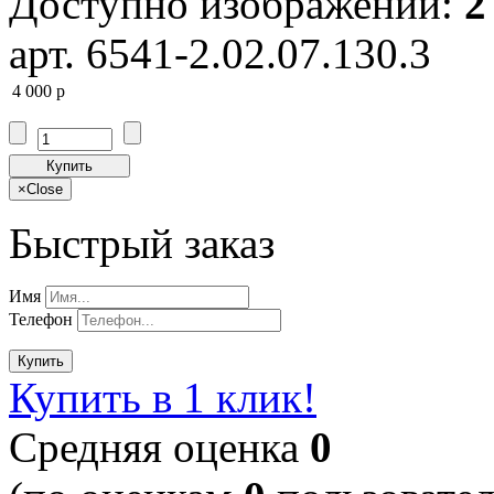
Доступно изображений:
2
арт. 6541-2.02.07.130.3
4 000
p
Купить
×
Close
Быстрый заказ
Имя
Телефон
Купить
Купить в 1 клик!
Cредняя оценка
0