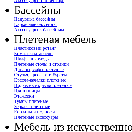
Аксессуары и инвентарь
Бассейны
Надувные бассейны
Каркасные бассейны
Аксессуары к бассейнам
Плетеная мебель
Пластиковый ротанг
Комплекты мебели
Шкафы и комоды
Плетеные столы и столики
Диваны, софы плетеные
Стулья, кресла и табуреты
Кресла-качалки плетеные
Подвесные кресла плетеные
Цветочницы
Этажерки
Тумбы плетеные
Зеркала плетеные
Корзины и подносы
Плетеные аксессуары
Мебель из искусственно