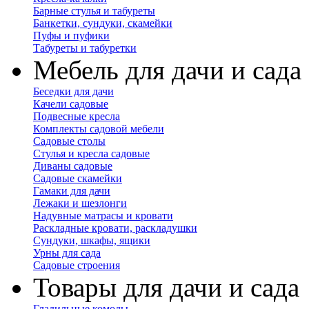
Барные стулья и табуреты
Банкетки, сундуки, скамейки
Пуфы и пуфики
Табуреты и табуретки
Мебель для дачи и сада
Беседки для дачи
Качели садовые
Подвесные кресла
Комплекты садовой мебели
Садовые столы
Стулья и кресла садовые
Диваны садовые
Садовые скамейки
Гамаки для дачи
Лежаки и шезлонги
Надувные матрасы и кровати
Раскладные кровати, раскладушки
Сундуки, шкафы, ящики
Урны для сада
Садовые строения
Товары для дачи и сада
Гладильные комоды