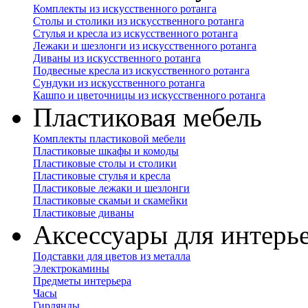
Комплекты из искусственного ротанга
Столы и столики из искусственного ротанга
Стулья и кресла из искусственного ротанга
Лежаки и шезлонги из искусственного ротанга
Диваны из искусственного ротанга
Подвесные кресла из искусственного ротанга
Сундуки из искусственного ротанга
Кашпо и цветочницы из искусственного ротанга
Пластиковая мебель
Комплекты пластиковой мебели
Пластиковые шкафы и комоды
Пластиковые столы и столики
Пластиковые стулья и кресла
Пластиковые лежаки и шезлонги
Пластиковые скамьи и скамейки
Пластиковые диваны
Аксессуары для интерь
Подставки для цветов из металла
Электрокамины
Предметы интерьера
Часы
Гирлянды