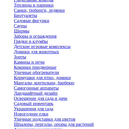
Теплицы и парники
Санки, тюбинги, ледянки
Биотуалеты
Садовые фигурки
Сауны
Ширмы
Заборы и ограждения
Грядки и клумбы
Детские игровые комплексы
Домики для животных
Зонты
Камины и печи
Коврики придверные
Уличные обогреватели
Кормушки для птиц, домики
Мангалы, коптильни, барбекю
Самогонные аппараты
Ландшафтный дизайн
Освещение для сада и дачи
Садовый инвентарь
Украшения для сада
Новогодние елки
Уличные подставки для цветов
Шпалеры, перголы, опоры для растений