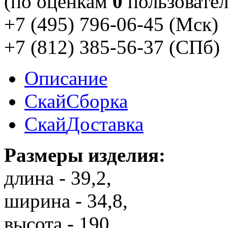
(по оценкам
0
пользовател
+7 (495) 796-06-45
(Мск)
+7 (812) 385-56-37
(СПб)
Описание
Скай
Сборка
Скай
Доставка
Размеры изделия:
длина - 39,2,
ширина - 34,8,
высота - 190.