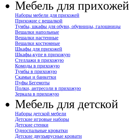
Мебель для прихожей
Наборы мебели для прихожей
Прихожие с вешалкой
Тумбы, шкафы для обуви, обувницы, галошницы
Вешалки напольные
Вешалки настенные
Вешалки костюмные
Шкафы для прихожей
Шкафы-купе в прихожую
Стеллажи в прихожую
Комоды в прихожую
Тумбы в прихожую
Скамьи и банкетки
Пуфы Бегемоты
Полки, антресоли в прихожую
Зеркала в прихожую
Мебель для детской
Наборы детской мебели
Детские игровые наборы
Детские стенки
Односпальные кроватки
Детские двухъярусные кровати