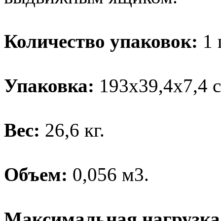
Количество упаковок:
1 
Упаковка:
193х39,4х7,4 с
Вес:
26,6 кг.
Объем:
0,056 м3.
Максимальная нагрузка