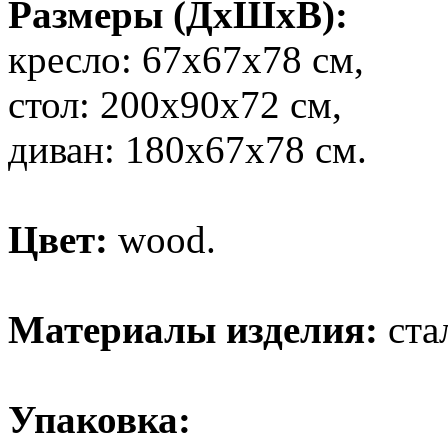
Размеры (ДхШхВ):
кресло: 67х67х78 см,
стол: 200х90х72 см,
диван: 180х67х78 см.
Цвет:
wood.
Материалы изделия:
ста
Упаковка: