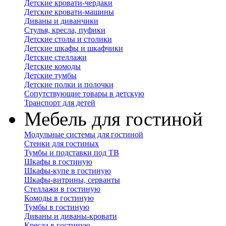
Детские кровати-чердаки
Детские кровати-машины
Диваны и диванчики
Стулья, кресла, пуфики
Детские столы и столики
Детские шкафы и шкафчики
Детские стеллажи
Детские комоды
Детские тумбы
Детские полки и полочки
Сопутствующие товары в детскую
Транспорт для детей
Мебель для гостиной
Модульные системы для гостиной
Стенки для гостиных
Тумбы и подставки под ТВ
Шкафы в гостиную
Шкафы-купе в гостиную
Шкафы-витрины, серванты
Стеллажи в гостиную
Комоды в гостиную
Тумбы в гостиную
Диваны и диваны-кровати
Кресла в гостиную