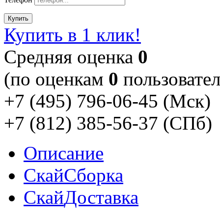
Купить
Купить в 1 клик!
Cредняя оценка
0
(по оценкам
0
пользовател
+7 (495) 796-06-45
(Мск)
+7 (812) 385-56-37
(СПб)
Описание
Скай
Сборка
Скай
Доставка