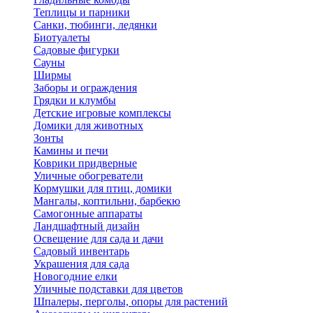
Теплицы и парники
Санки, тюбинги, ледянки
Биотуалеты
Садовые фигурки
Сауны
Ширмы
Заборы и ограждения
Грядки и клумбы
Детские игровые комплексы
Домики для животных
Зонты
Камины и печи
Коврики придверные
Уличные обогреватели
Кормушки для птиц, домики
Мангалы, коптильни, барбекю
Самогонные аппараты
Ландшафтный дизайн
Освещение для сада и дачи
Садовый инвентарь
Украшения для сада
Новогодние елки
Уличные подставки для цветов
Шпалеры, перголы, опоры для растений