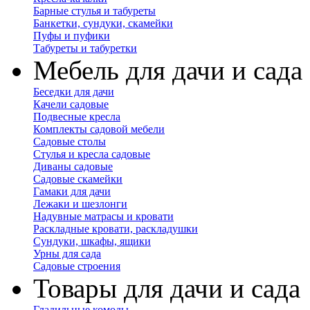
Барные стулья и табуреты
Банкетки, сундуки, скамейки
Пуфы и пуфики
Табуреты и табуретки
Мебель для дачи и сада
Беседки для дачи
Качели садовые
Подвесные кресла
Комплекты садовой мебели
Садовые столы
Стулья и кресла садовые
Диваны садовые
Садовые скамейки
Гамаки для дачи
Лежаки и шезлонги
Надувные матрасы и кровати
Раскладные кровати, раскладушки
Сундуки, шкафы, ящики
Урны для сада
Садовые строения
Товары для дачи и сада
Гладильные комоды