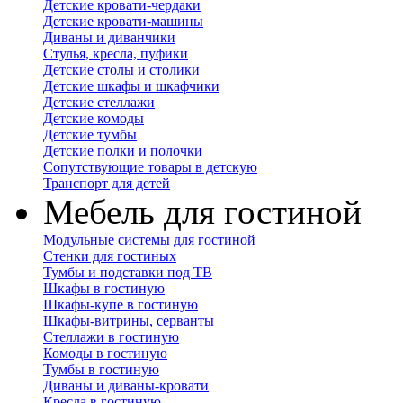
Детские кровати-чердаки
Детские кровати-машины
Диваны и диванчики
Стулья, кресла, пуфики
Детские столы и столики
Детские шкафы и шкафчики
Детские стеллажи
Детские комоды
Детские тумбы
Детские полки и полочки
Сопутствующие товары в детскую
Транспорт для детей
Мебель для гостиной
Модульные системы для гостиной
Стенки для гостиных
Тумбы и подставки под ТВ
Шкафы в гостиную
Шкафы-купе в гостиную
Шкафы-витрины, серванты
Стеллажи в гостиную
Комоды в гостиную
Тумбы в гостиную
Диваны и диваны-кровати
Кресла в гостиную