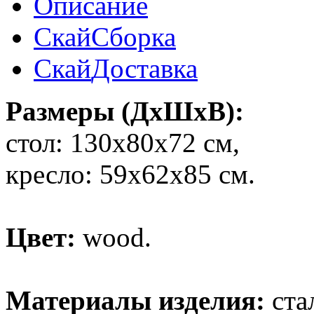
Описание
Скай
Сборка
Скай
Доставка
Размеры (ДхШхВ):
стол: 130х80х72 см,
кресло: 59х62х85 см.
Цвет:
wood.
Материалы изделия:
ста