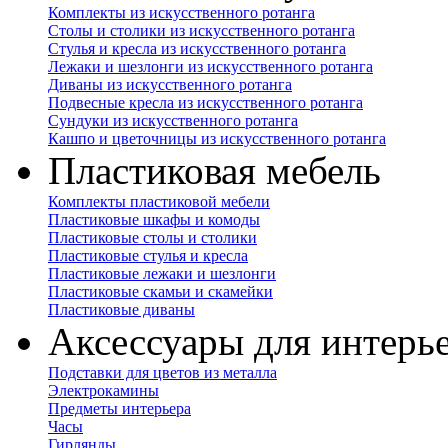
Комплекты из искусственного ротанга
Столы и столики из искусственного ротанга
Стулья и кресла из искусственного ротанга
Лежаки и шезлонги из искусственного ротанга
Диваны из искусственного ротанга
Подвесные кресла из искусственного ротанга
Сундуки из искусственного ротанга
Кашпо и цветочницы из искусственного ротанга
Пластиковая мебель
Комплекты пластиковой мебели
Пластиковые шкафы и комоды
Пластиковые столы и столики
Пластиковые стулья и кресла
Пластиковые лежаки и шезлонги
Пластиковые скамьи и скамейки
Пластиковые диваны
Аксессуары для интерь
Подставки для цветов из металла
Электрокамины
Предметы интерьера
Часы
Гирлянды