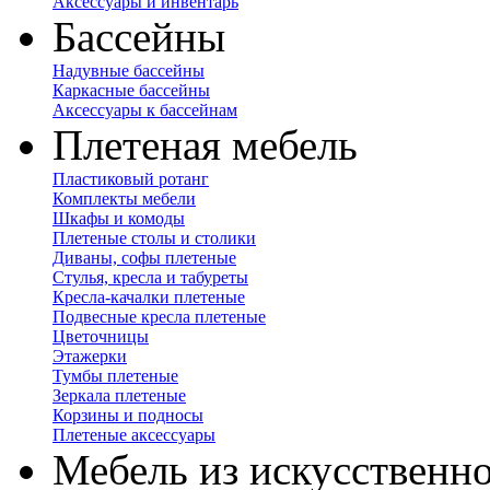
Аксессуары и инвентарь
Бассейны
Надувные бассейны
Каркасные бассейны
Аксессуары к бассейнам
Плетеная мебель
Пластиковый ротанг
Комплекты мебели
Шкафы и комоды
Плетеные столы и столики
Диваны, софы плетеные
Стулья, кресла и табуреты
Кресла-качалки плетеные
Подвесные кресла плетеные
Цветочницы
Этажерки
Тумбы плетеные
Зеркала плетеные
Корзины и подносы
Плетеные аксессуары
Мебель из искусственно