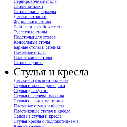
Сервировочные столы
Столы-книжки
Столы-трансформеры
Детские столики
Журнальные столы
Чайные и кофейные столы
Туалетные столы
Подстолья для столов
Консольные столы
Барные столы и столики
Плетеные столы
Пластиковые столы
Столы садовые
Стулья и кресла
Детские стульчики и кресла
Стулья и кресла для офиса
Стулья для кухни
Стулья из дерева, массива
Стулья из кожзама, ткани
Плетеные стулья и кресла
Пластиковые стулья и кресла
Садовые стулья и кресла
Стулья-кресла с подлокотниками
Кресла-качалки