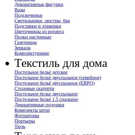
Декоративные фигурки
Вазы
Подсвечники
Светильники, люстры, бра
Подставки и этажерки
Цветочницы из ротанга
Полки настенные
Газетницы
Зеркала
Комплектующие
Текстиль для дома
Постельное бельё детское
Постельное бельё двуспальное (семейное)
Постельное бельё двуспальное (ЕВРО)
Столовые скатерти
Постельное белье двуспальное
Постельное бельё 1.5 спальное
Декоративные подушки
Комплекты штор
Фотошторы
Портьеры
Тюль