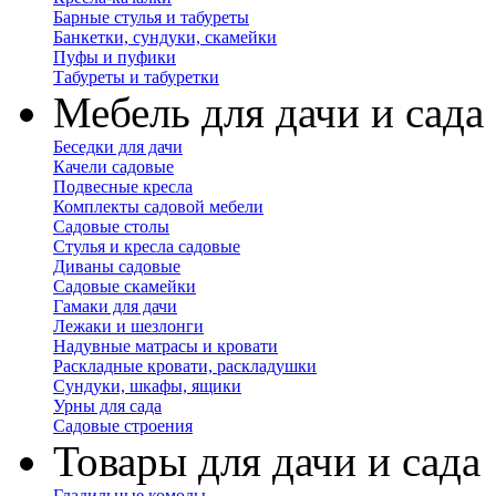
Барные стулья и табуреты
Банкетки, сундуки, скамейки
Пуфы и пуфики
Табуреты и табуретки
Мебель для дачи и сада
Беседки для дачи
Качели садовые
Подвесные кресла
Комплекты садовой мебели
Садовые столы
Стулья и кресла садовые
Диваны садовые
Садовые скамейки
Гамаки для дачи
Лежаки и шезлонги
Надувные матрасы и кровати
Раскладные кровати, раскладушки
Сундуки, шкафы, ящики
Урны для сада
Садовые строения
Товары для дачи и сада
Гладильные комоды