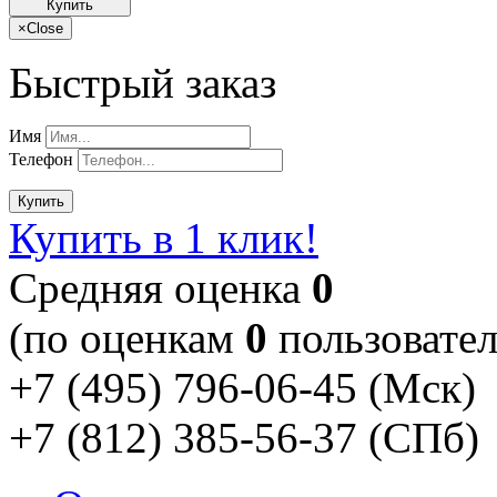
Купить
×
Close
Быстрый заказ
Имя
Телефон
Купить
Купить в 1 клик!
Cредняя оценка
0
(по оценкам
0
пользовател
+7 (495) 796-06-45
(Мск)
+7 (812) 385-56-37
(СПб)