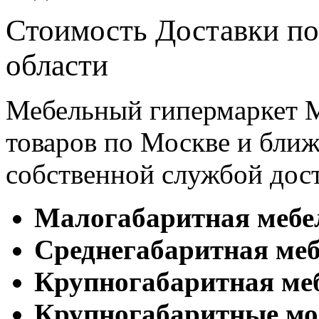
Стоимость Доставки по
области
Мебельный гипермаркет М
товаров по Москве и бл
собственной службой дос
Малогабаритная мебе
Cреднегабаритная меб
Крупногабаритная ме
Крупногабаритные мо