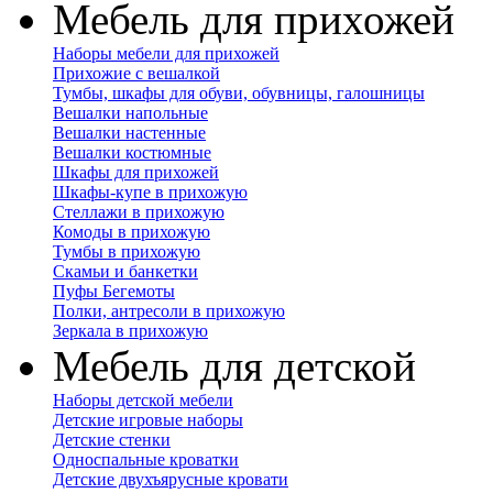
Мебель для прихожей
Наборы мебели для прихожей
Прихожие с вешалкой
Тумбы, шкафы для обуви, обувницы, галошницы
Вешалки напольные
Вешалки настенные
Вешалки костюмные
Шкафы для прихожей
Шкафы-купе в прихожую
Стеллажи в прихожую
Комоды в прихожую
Тумбы в прихожую
Скамьи и банкетки
Пуфы Бегемоты
Полки, антресоли в прихожую
Зеркала в прихожую
Мебель для детской
Наборы детской мебели
Детские игровые наборы
Детские стенки
Односпальные кроватки
Детские двухъярусные кровати