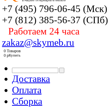
+7 (495) 796-06-45
(Мск)
+7 (812) 385-56-37
(СПб)
Работаем 24 часа
zakaz@skymeb.ru
0
Товаров
0
p
Купить
Доставка
Оплата
Сборка