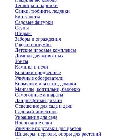
Теплицы и парники
Санки, тюбинги, ледянки
Биотуалеты
Садовые фигурки
Сауны
Ширмы
Заборы и ограждения
Грядки и клумбы
Детские игровые комплексы
Домики для животных
Зонты
Камины и печи
Коврики придверные
Уличные обогреватели
Кормушки для птиц, домики
Мангалы, коптильни, барбекю
Самогонные аппараты
Ландшафтный дизайн
Освещение для сада и дачи
Садовый инвентарь
Украшения для сада
Новогодние елки
Уличные подставки для цветов
Шпалеры, перголы, опоры для растений