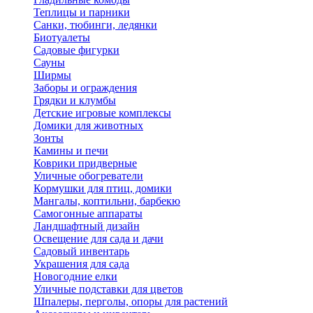
Теплицы и парники
Санки, тюбинги, ледянки
Биотуалеты
Садовые фигурки
Сауны
Ширмы
Заборы и ограждения
Грядки и клумбы
Детские игровые комплексы
Домики для животных
Зонты
Камины и печи
Коврики придверные
Уличные обогреватели
Кормушки для птиц, домики
Мангалы, коптильни, барбекю
Самогонные аппараты
Ландшафтный дизайн
Освещение для сада и дачи
Садовый инвентарь
Украшения для сада
Новогодние елки
Уличные подставки для цветов
Шпалеры, перголы, опоры для растений