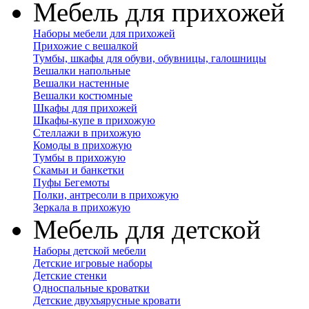
Мебель для прихожей
Наборы мебели для прихожей
Прихожие с вешалкой
Тумбы, шкафы для обуви, обувницы, галошницы
Вешалки напольные
Вешалки настенные
Вешалки костюмные
Шкафы для прихожей
Шкафы-купе в прихожую
Стеллажи в прихожую
Комоды в прихожую
Тумбы в прихожую
Скамьи и банкетки
Пуфы Бегемоты
Полки, антресоли в прихожую
Зеркала в прихожую
Мебель для детской
Наборы детской мебели
Детские игровые наборы
Детские стенки
Односпальные кроватки
Детские двухъярусные кровати