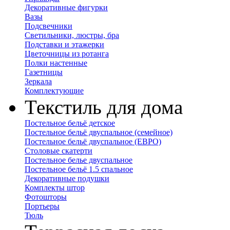
Декоративные фигурки
Вазы
Подсвечники
Светильники, люстры, бра
Подставки и этажерки
Цветочницы из ротанга
Полки настенные
Газетницы
Зеркала
Комплектующие
Текстиль для дома
Постельное бельё детское
Постельное бельё двуспальное (семейное)
Постельное бельё двуспальное (ЕВРО)
Столовые скатерти
Постельное белье двуспальное
Постельное бельё 1.5 спальное
Декоративные подушки
Комплекты штор
Фотошторы
Портьеры
Тюль