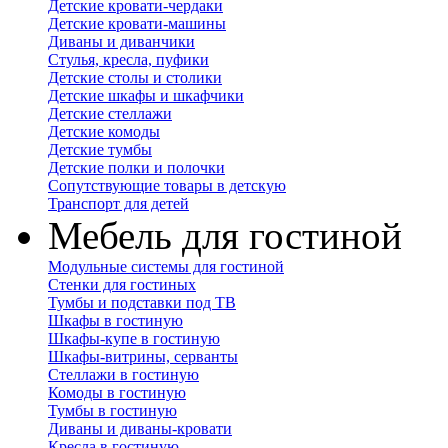
Детские кровати-чердаки
Детские кровати-машины
Диваны и диванчики
Стулья, кресла, пуфики
Детские столы и столики
Детские шкафы и шкафчики
Детские стеллажи
Детские комоды
Детские тумбы
Детские полки и полочки
Сопутствующие товары в детскую
Транспорт для детей
Мебель для гостиной
Модульные системы для гостиной
Стенки для гостиных
Тумбы и подставки под ТВ
Шкафы в гостиную
Шкафы-купе в гостиную
Шкафы-витрины, серванты
Стеллажи в гостиную
Комоды в гостиную
Тумбы в гостиную
Диваны и диваны-кровати
Кресла в гостиную