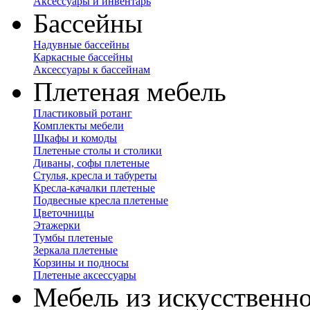
Аксессуары и инвентарь
Бассейны
Надувные бассейны
Каркасные бассейны
Аксессуары к бассейнам
Плетеная мебель
Пластиковый ротанг
Комплекты мебели
Шкафы и комоды
Плетеные столы и столики
Диваны, софы плетеные
Стулья, кресла и табуреты
Кресла-качалки плетеные
Подвесные кресла плетеные
Цветочницы
Этажерки
Тумбы плетеные
Зеркала плетеные
Корзины и подносы
Плетеные аксессуары
Мебель из искусственно