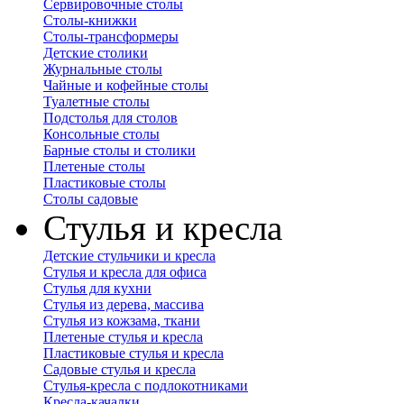
Сервировочные столы
Столы-книжки
Столы-трансформеры
Детские столики
Журнальные столы
Чайные и кофейные столы
Туалетные столы
Подстолья для столов
Консольные столы
Барные столы и столики
Плетеные столы
Пластиковые столы
Столы садовые
Стулья и кресла
Детские стульчики и кресла
Стулья и кресла для офиса
Стулья для кухни
Стулья из дерева, массива
Стулья из кожзама, ткани
Плетеные стулья и кресла
Пластиковые стулья и кресла
Садовые стулья и кресла
Стулья-кресла с подлокотниками
Кресла-качалки