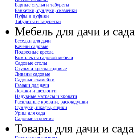
Барные стулья и табуреты
Банкетки, сундуки, скамейки
Пуфы и пуфики
Табуреты и табуретки
Мебель для дачи и сада
Беседки для дачи
Качели садовые
Подвесные кресла
Комплекты садовой мебели
Садовые столы
Стулья и кресла садовые
Диваны садовые
Садовые скамейки
Гамаки для дачи
Лежаки и шезлонги
Надувные матрасы и кровати
Раскладные кровати, раскладушки
Сундуки, шкафы, ящики
Урны для сада
Садовые строения
Товары для дачи и сада
Гладильные комоды