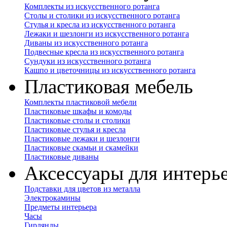
Комплекты из искусственного ротанга
Столы и столики из искусственного ротанга
Стулья и кресла из искусственного ротанга
Лежаки и шезлонги из искусственного ротанга
Диваны из искусственного ротанга
Подвесные кресла из искусственного ротанга
Сундуки из искусственного ротанга
Кашпо и цветочницы из искусственного ротанга
Пластиковая мебель
Комплекты пластиковой мебели
Пластиковые шкафы и комоды
Пластиковые столы и столики
Пластиковые стулья и кресла
Пластиковые лежаки и шезлонги
Пластиковые скамьи и скамейки
Пластиковые диваны
Аксессуары для интерь
Подставки для цветов из металла
Электрокамины
Предметы интерьера
Часы
Гирлянды