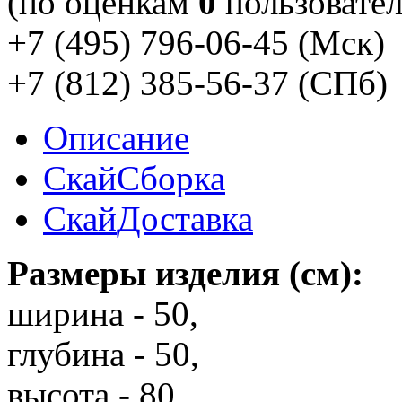
(по оценкам
0
пользовател
+7 (495) 796-06-45
(Мск)
+7 (812) 385-56-37
(СПб)
Описание
Скай
Сборка
Скай
Доставка
Размеры изделия (см):
ширина - 50,
глубина - 50,
высота - 80,