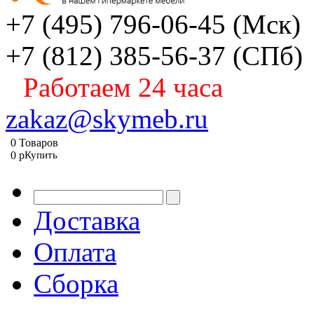
+7 (495) 796-06-45
(Мск)
+7 (812) 385-56-37
(СПб)
Работаем 24 часа
zakaz@skymeb.ru
0
Товаров
0
p
Купить
Доставка
Оплата
Сборка