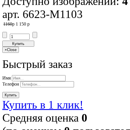
Доступно изображений:
4
арт. 6623-M1103
1160
p
1 150
p
Купить
×
Close
Быстрый заказ
Имя
Телефон
Купить
Купить в 1 клик!
Cредняя оценка
0