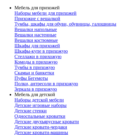
Мебель для прихожей
Наборы мебели для прихожей
Прихожие с вешалкой
Тумбы, шкафы для обуви, обувницы, галошницы
Вешалки напольные
Вешалки настенные
Вешалки костюмные
Шкафы для прихожей
Шкафы-купе в прихожую
Стеллажи в прихожую
Комоды в прихожую
Тумбы в прихожую
Скамьи и банкетки
Пуфы Бегемоты
Полки, антресоли в прихожую
Зеркала в прихожую
Мебель для детской
Наборы детской мебели
Детские игровые наборы
Детские стенки
Односпальные кроватки
Детские двухъярусные кровати
Детские кровати-чердаки
Детские кровати-машины