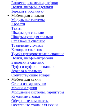
Банкетки, скамейки, пуфики
Полки, шкафы-надставки
Зеркала в гостиную
Мебель для спальни
Модульные системы
Кровати
Тахты
Шкафы для спальни
Шкафы-купе для спальни
Стеллажи в спальню
Туалетные столики
Комоды в спальню
Тумбы прикроватные в спальню
Полки, шкафы-антресоли
Банкетки в спальню
Пуфы и пуфики в спальню
Зеркала в спальню
Сопутствующие товары
Мебель для кухни
Столы из гарнитуров
Мойки и сушки
Модульные системы, гарнитуры
Кухонные уголки
Обеденные комплекты
Обеденные столы для кухни