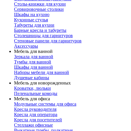
Столы-книжки для кухни
Сервировочные столики
Шкафы на кухню
Кухонные стулья
Табуреты для кухни
Барные кресла и табуреты
Столешницы для гарнитуров
Стеновые панели для гарнитуров
Аксессуары
Мебель для ванной
Зеркала для ванной
Тумбы для ванной
Шкафы для ванной
Наборы мебели для ванной
Душевые кабины
Мебель для новорожденных
Кроватки, люльки
Пеленальные комоды
Мебель для офиса
Модульные системы для офиса
Кресла руководителя
Кресла для оператора
Кресла для посетителей
Стеллажи офисные
Выкатные тумбы, подкатные