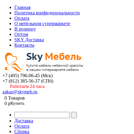
Главная
Политика конфиденциальности
Оплата
О мебельном супермаркете
В розницу
Оптом
SKY Доставка
Контакты
+7 (495) 796-06-45
(Мск)
+7 (812) 385-56-37
(СПб)
Работаем 24 часа
zakaz@skymeb.ru
0
Товаров
0
p
Купить
Доставка
Оплата
Сборка