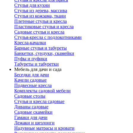
Стулья для кухни
Стулья из дерева, массива
Стулья из кожзама, ткани
Плетеные стулья и кресла
Пластиковые стулья и кресла
Садовые стулья и кресла
Стулья-кресла с подлокотниками
Кресла-качалки
Барные стулья и табуреты
Банкетки, сундуки, скамейки
Пуфы и пуфики
Табуреты и табуретки
Мебель для дачи и сада
Беседки для дачи
Качели садовые
Подвесные кресла
Комплекты садовой мебели
Садовые столы
Стулья и кресла садовые
Диваны садовые
Садовые скамейки
Гамаки для дачи
Лежаки и шезлонги
Надувные матрасы и кровати