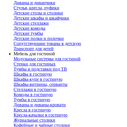
Диваны и диванчики
Стулья, кресла, пуфики
Детские столы и столики
Детские шкафы и шкафчики
Детские стеллажи
Детские комоды
Детские тумбы
Детские полки и полочки
Сопутствующие товары в детскую
Транспорт для детей
Мебель для гостиной
Модульные системы для гостиной
Стенки для гостиных
Тумбы и подставки под ТВ
Шкафы в гостиную
Шкафы-купе в гостиную
Шкафы-витрины, серванты
Стеллажи в гостиную
Комоды в гостиную
Тумбы в гостиную
Диваны и диваны-кровати
Кресла в гостиную
Кресла-качалки в гостиную
Журнальные столики
Кофейные и чайные столики