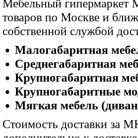
Мебельный гипермаркет М
товаров по Москве и бл
собственной службой дос
Малогабаритная мебе
Cреднегабаритная меб
Крупногабаритная ме
Крупногабаритные мо
Мягкая мебель (диван
Стоимость доставки за М
дополнительно к доставк