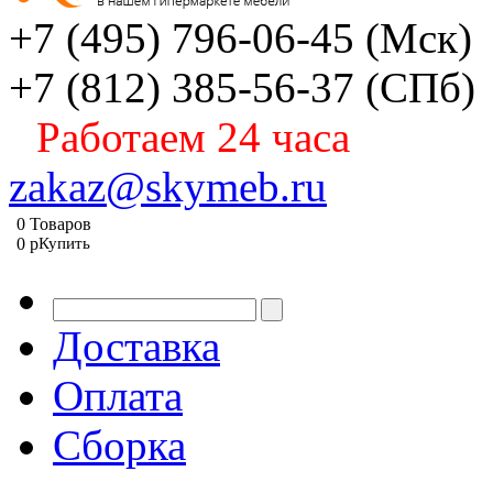
+7 (495) 796-06-45
(Мск)
+7 (812) 385-56-37
(СПб)
Работаем 24 часа
zakaz@skymeb.ru
0
Товаров
0
p
Купить
Доставка
Оплата
Сборка