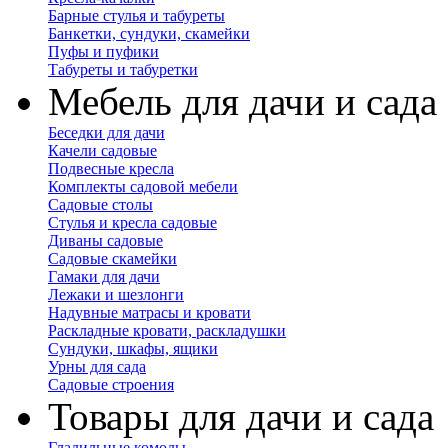
Барные стулья и табуреты
Банкетки, сундуки, скамейки
Пуфы и пуфики
Табуреты и табуретки
Мебель для дачи и сада
Беседки для дачи
Качели садовые
Подвесные кресла
Комплекты садовой мебели
Садовые столы
Стулья и кресла садовые
Диваны садовые
Садовые скамейки
Гамаки для дачи
Лежаки и шезлонги
Надувные матрасы и кровати
Раскладные кровати, раскладушки
Сундуки, шкафы, ящики
Урны для сада
Садовые строения
Товары для дачи и сада
Гладильные комоды