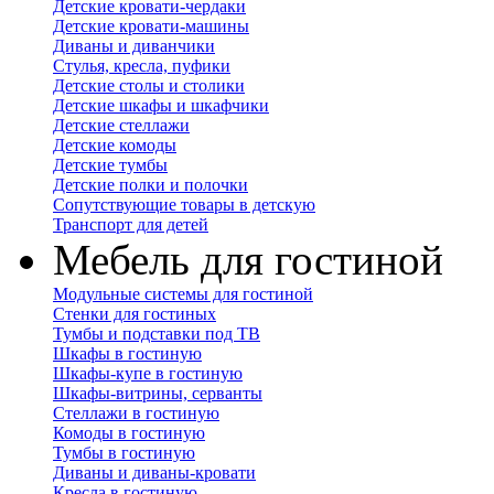
Детские кровати-чердаки
Детские кровати-машины
Диваны и диванчики
Стулья, кресла, пуфики
Детские столы и столики
Детские шкафы и шкафчики
Детские стеллажи
Детские комоды
Детские тумбы
Детские полки и полочки
Сопутствующие товары в детскую
Транспорт для детей
Мебель для гостиной
Модульные системы для гостиной
Стенки для гостиных
Тумбы и подставки под ТВ
Шкафы в гостиную
Шкафы-купе в гостиную
Шкафы-витрины, серванты
Стеллажи в гостиную
Комоды в гостиную
Тумбы в гостиную
Диваны и диваны-кровати
Кресла в гостиную