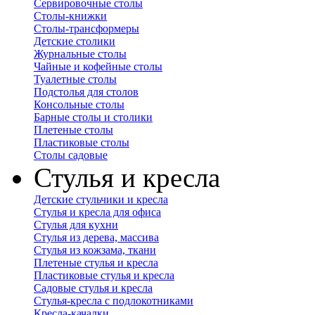
Сервировочные столы
Столы-книжки
Столы-трансформеры
Детские столики
Журнальные столы
Чайные и кофейные столы
Туалетные столы
Подстолья для столов
Консольные столы
Барные столы и столики
Плетеные столы
Пластиковые столы
Столы садовые
Стулья и кресла
Детские стульчики и кресла
Стулья и кресла для офиса
Стулья для кухни
Стулья из дерева, массива
Стулья из кожзама, ткани
Плетеные стулья и кресла
Пластиковые стулья и кресла
Садовые стулья и кресла
Стулья-кресла с подлокотниками
Кресла-качалки