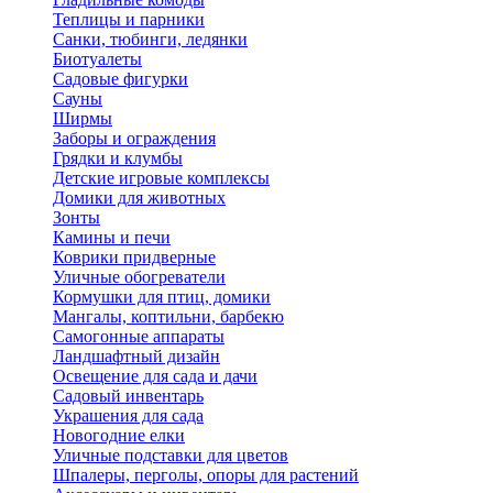
Теплицы и парники
Санки, тюбинги, ледянки
Биотуалеты
Садовые фигурки
Сауны
Ширмы
Заборы и ограждения
Грядки и клумбы
Детские игровые комплексы
Домики для животных
Зонты
Камины и печи
Коврики придверные
Уличные обогреватели
Кормушки для птиц, домики
Мангалы, коптильни, барбекю
Самогонные аппараты
Ландшафтный дизайн
Освещение для сада и дачи
Садовый инвентарь
Украшения для сада
Новогодние елки
Уличные подставки для цветов
Шпалеры, перголы, опоры для растений