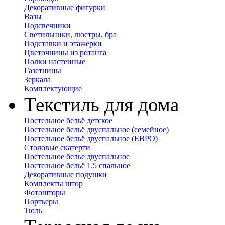
Декоративные фигурки
Вазы
Подсвечники
Светильники, люстры, бра
Подставки и этажерки
Цветочницы из ротанга
Полки настенные
Газетницы
Зеркала
Комплектующие
Текстиль для дома
Постельное бельё детское
Постельное бельё двуспальное (семейное)
Постельное бельё двуспальное (ЕВРО)
Столовые скатерти
Постельное белье двуспальное
Постельное бельё 1.5 спальное
Декоративные подушки
Комплекты штор
Фотошторы
Портьеры
Тюль