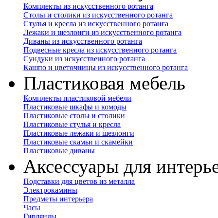
Комплекты из искусственного ротанга
Столы и столики из искусственного ротанга
Стулья и кресла из искусственного ротанга
Лежаки и шезлонги из искусственного ротанга
Диваны из искусственного ротанга
Подвесные кресла из искусственного ротанга
Сундуки из искусственного ротанга
Кашпо и цветочницы из искусственного ротанга
Пластиковая мебель
Комплекты пластиковой мебели
Пластиковые шкафы и комоды
Пластиковые столы и столики
Пластиковые стулья и кресла
Пластиковые лежаки и шезлонги
Пластиковые скамьи и скамейки
Пластиковые диваны
Аксессуары для интерь
Подставки для цветов из металла
Электрокамины
Предметы интерьера
Часы
Гирлянды