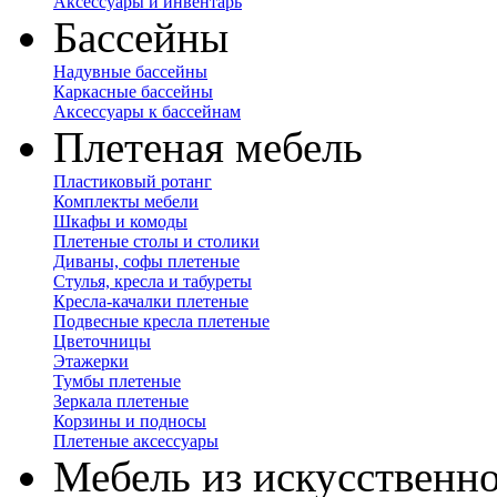
Аксессуары и инвентарь
Бассейны
Надувные бассейны
Каркасные бассейны
Аксессуары к бассейнам
Плетеная мебель
Пластиковый ротанг
Комплекты мебели
Шкафы и комоды
Плетеные столы и столики
Диваны, софы плетеные
Стулья, кресла и табуреты
Кресла-качалки плетеные
Подвесные кресла плетеные
Цветочницы
Этажерки
Тумбы плетеные
Зеркала плетеные
Корзины и подносы
Плетеные аксессуары
Мебель из искусственно