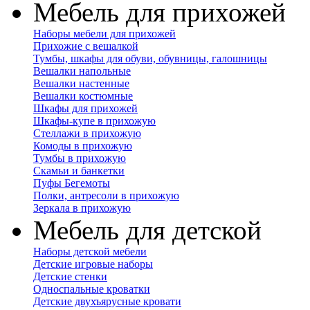
Мебель для прихожей
Наборы мебели для прихожей
Прихожие с вешалкой
Тумбы, шкафы для обуви, обувницы, галошницы
Вешалки напольные
Вешалки настенные
Вешалки костюмные
Шкафы для прихожей
Шкафы-купе в прихожую
Стеллажи в прихожую
Комоды в прихожую
Тумбы в прихожую
Скамьи и банкетки
Пуфы Бегемоты
Полки, антресоли в прихожую
Зеркала в прихожую
Мебель для детской
Наборы детской мебели
Детские игровые наборы
Детские стенки
Односпальные кроватки
Детские двухъярусные кровати