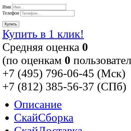
Имя
Телефон
Купить
Купить в 1 клик!
Cредняя оценка
0
(по оценкам
0
пользовател
+7 (495) 796-06-45
(Мск)
+7 (812) 385-56-37
(СПб)
Описание
Скай
Сборка
Скай
Доставка