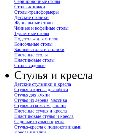
Сервировочные столы
Столы-книжки
Столы-трансформеры
Детские столики
Журнальные столы
Чайные и кофейные столы
Туалетные столы
Подстолья для столов
Консольные столы
Барные столы и столики
Плетеные столы
Пластиковые столы
Столы садовые
Стулья и кресла
Детские стульчики и кресла
Стулья и кресла для офиса
Стулья для кухни
Стулья из дерева, массива
Стулья из кожзама, ткани
Плетеные стулья и кресла
Пластиковые стулья и кресла
Садовые стулья и кресла
Стулья-кресла с подлокотниками
Кресла-качалки