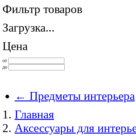
Фильтр товаров
Загрузка...
Цена
от
до
←
Предметы интерьера
Главная
Аксессуары для интерь