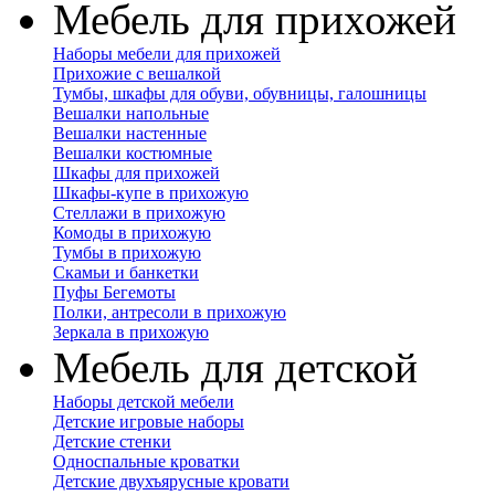
Мебель для прихожей
Наборы мебели для прихожей
Прихожие с вешалкой
Тумбы, шкафы для обуви, обувницы, галошницы
Вешалки напольные
Вешалки настенные
Вешалки костюмные
Шкафы для прихожей
Шкафы-купе в прихожую
Стеллажи в прихожую
Комоды в прихожую
Тумбы в прихожую
Скамьи и банкетки
Пуфы Бегемоты
Полки, антресоли в прихожую
Зеркала в прихожую
Мебель для детской
Наборы детской мебели
Детские игровые наборы
Детские стенки
Односпальные кроватки
Детские двухъярусные кровати