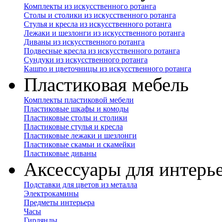
Комплекты из искусственного ротанга
Столы и столики из искусственного ротанга
Стулья и кресла из искусственного ротанга
Лежаки и шезлонги из искусственного ротанга
Диваны из искусственного ротанга
Подвесные кресла из искусственного ротанга
Сундуки из искусственного ротанга
Кашпо и цветочницы из искусственного ротанга
Пластиковая мебель
Комплекты пластиковой мебели
Пластиковые шкафы и комоды
Пластиковые столы и столики
Пластиковые стулья и кресла
Пластиковые лежаки и шезлонги
Пластиковые скамьи и скамейки
Пластиковые диваны
Аксессуары для интерь
Подставки для цветов из металла
Электрокамины
Предметы интерьера
Часы
Гирлянды