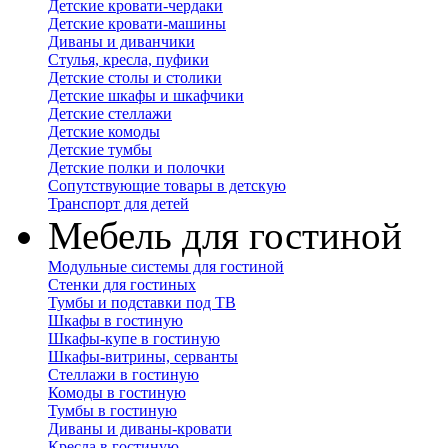
Детские кровати-чердаки
Детские кровати-машины
Диваны и диванчики
Стулья, кресла, пуфики
Детские столы и столики
Детские шкафы и шкафчики
Детские стеллажи
Детские комоды
Детские тумбы
Детские полки и полочки
Сопутствующие товары в детскую
Транспорт для детей
Мебель для гостиной
Модульные системы для гостиной
Стенки для гостиных
Тумбы и подставки под ТВ
Шкафы в гостиную
Шкафы-купе в гостиную
Шкафы-витрины, серванты
Стеллажи в гостиную
Комоды в гостиную
Тумбы в гостиную
Диваны и диваны-кровати
Кресла в гостиную