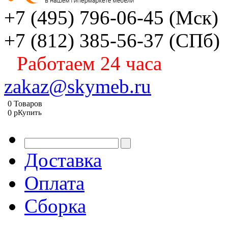
+7 (495) 796-06-45
(Мск)
+7 (812) 385-56-37
(СПб)
Работаем 24 часа
zakaz@skymeb.ru
0
Товаров
0
p
Купить
Доставка
Оплата
Сборка