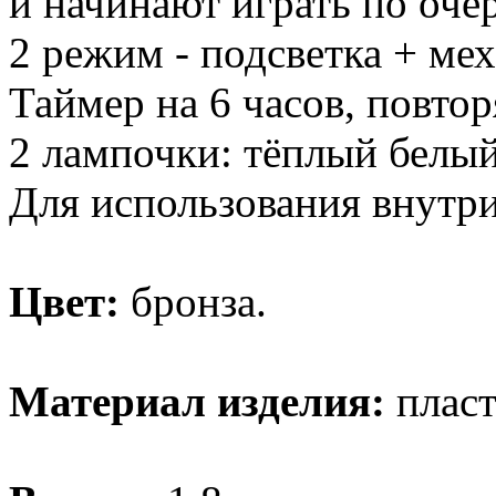
и начинают играть по оче
2 режим - подсветка + ме
Таймер на 6 часов, повтор
2 лампочки: тёплый белы
Для использования внутр
Цвет:
бронза.
Материал изделия:
пласт