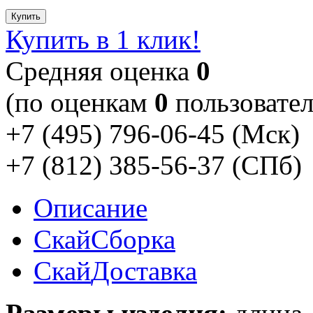
Купить
Купить в 1 клик!
Cредняя оценка
0
(по оценкам
0
пользовател
+7 (495) 796-06-45
(Мск)
+7 (812) 385-56-37
(СПб)
Описание
Скай
Сборка
Скай
Доставка