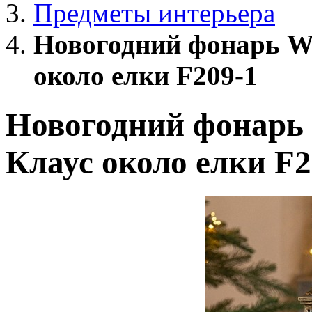
Предметы интерьера
Новогодний фонарь Wi
около елки F209-1
Новогодний фонарь 
Клаус около елки F2