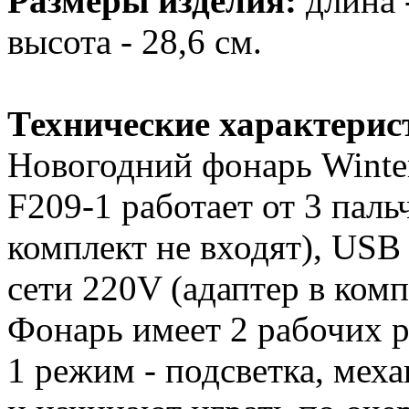
Размеры изделия:
длина -
высота - 28,6 см.
Технические характерис
Новогодний фонарь Winter
F209-1 работает от 3 паль
комплект не входят), USB
сети 220V (адаптер в комп
Фонарь имеет 2 рабочих 
1 режим - подсветка, мех