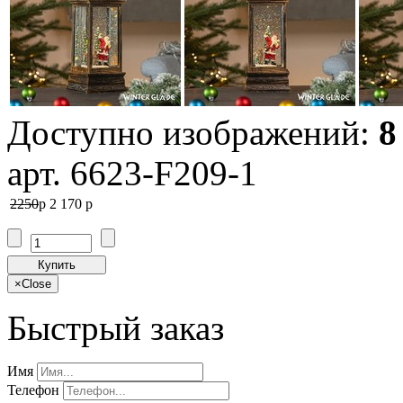
Доступно изображений:
8
арт. 6623-F209-1
2250
p
2 170
p
Купить
×
Close
Быстрый заказ
Имя
Телефон