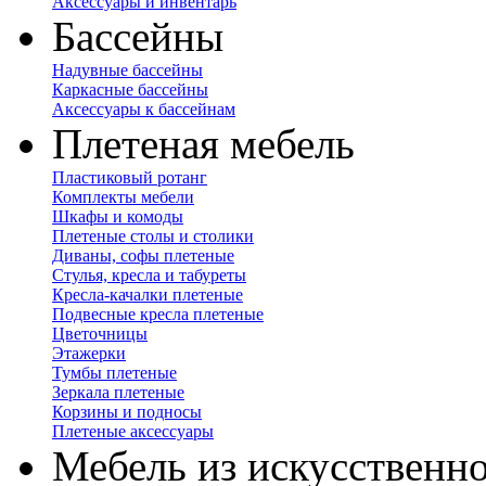
Аксессуары и инвентарь
Бассейны
Надувные бассейны
Каркасные бассейны
Аксессуары к бассейнам
Плетеная мебель
Пластиковый ротанг
Комплекты мебели
Шкафы и комоды
Плетеные столы и столики
Диваны, софы плетеные
Стулья, кресла и табуреты
Кресла-качалки плетеные
Подвесные кресла плетеные
Цветочницы
Этажерки
Тумбы плетеные
Зеркала плетеные
Корзины и подносы
Плетеные аксессуары
Мебель из искусственно