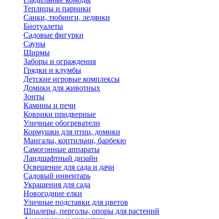
Теплицы и парники
Санки, тюбинги, ледянки
Биотуалеты
Садовые фигурки
Сауны
Ширмы
Заборы и ограждения
Грядки и клумбы
Детские игровые комплексы
Домики для животных
Зонты
Камины и печи
Коврики придверные
Уличные обогреватели
Кормушки для птиц, домики
Мангалы, коптильни, барбекю
Самогонные аппараты
Ландшафтный дизайн
Освещение для сада и дачи
Садовый инвентарь
Украшения для сада
Новогодние елки
Уличные подставки для цветов
Шпалеры, перголы, опоры для растений