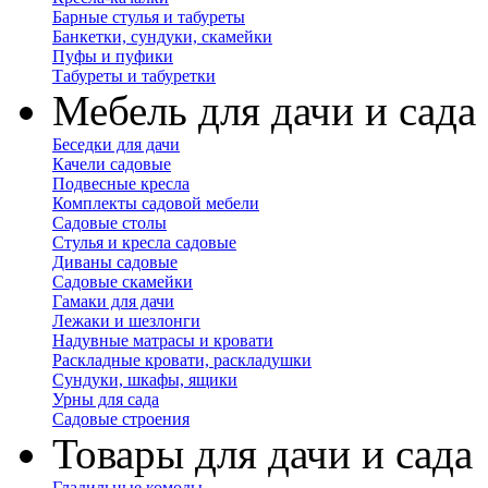
Барные стулья и табуреты
Банкетки, сундуки, скамейки
Пуфы и пуфики
Табуреты и табуретки
Мебель для дачи и сада
Беседки для дачи
Качели садовые
Подвесные кресла
Комплекты садовой мебели
Садовые столы
Стулья и кресла садовые
Диваны садовые
Садовые скамейки
Гамаки для дачи
Лежаки и шезлонги
Надувные матрасы и кровати
Раскладные кровати, раскладушки
Сундуки, шкафы, ящики
Урны для сада
Садовые строения
Товары для дачи и сада
Гладильные комоды