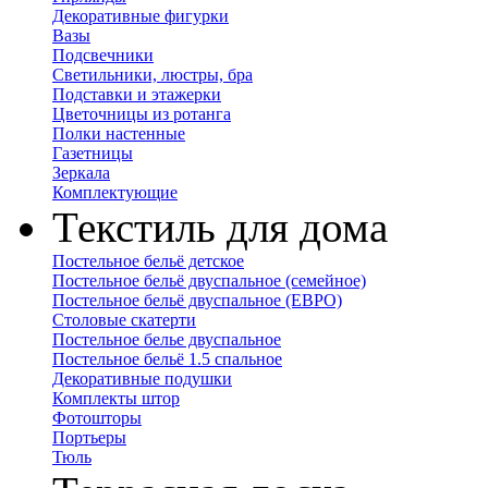
Декоративные фигурки
Вазы
Подсвечники
Светильники, люстры, бра
Подставки и этажерки
Цветочницы из ротанга
Полки настенные
Газетницы
Зеркала
Комплектующие
Текстиль для дома
Постельное бельё детское
Постельное бельё двуспальное (семейное)
Постельное бельё двуспальное (ЕВРО)
Столовые скатерти
Постельное белье двуспальное
Постельное бельё 1.5 спальное
Декоративные подушки
Комплекты штор
Фотошторы
Портьеры
Тюль