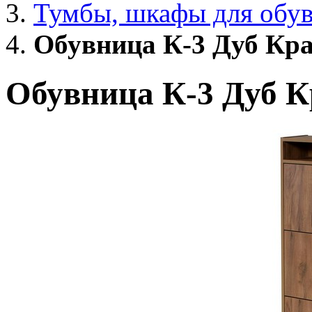
Тумбы, шкафы для обу
Обувница К-3 Дуб Кр
Обувница К-3 Дуб 