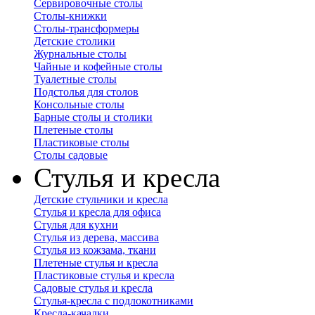
Сервировочные столы
Столы-книжки
Столы-трансформеры
Детские столики
Журнальные столы
Чайные и кофейные столы
Туалетные столы
Подстолья для столов
Консольные столы
Барные столы и столики
Плетеные столы
Пластиковые столы
Столы садовые
Стулья и кресла
Детские стульчики и кресла
Стулья и кресла для офиса
Стулья для кухни
Стулья из дерева, массива
Стулья из кожзама, ткани
Плетеные стулья и кресла
Пластиковые стулья и кресла
Садовые стулья и кресла
Стулья-кресла с подлокотниками
Кресла-качалки