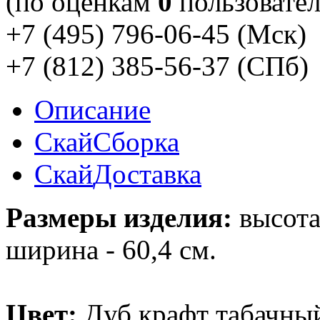
(по оценкам
0
пользовател
+7 (495) 796-06-45
(Мск)
+7 (812) 385-56-37
(СПб)
Описание
Скай
Сборка
Скай
Доставка
Размеры изделия:
высота 
ширина - 60,4 см.
Цвет:
Дуб крафт табачны