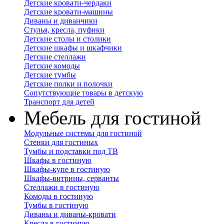
Детские кровати-чердаки
Детские кровати-машины
Диваны и диванчики
Стулья, кресла, пуфики
Детские столы и столики
Детские шкафы и шкафчики
Детские стеллажи
Детские комоды
Детские тумбы
Детские полки и полочки
Сопутствующие товары в детскую
Транспорт для детей
Мебель для гостиной
Модульные системы для гостиной
Стенки для гостиных
Тумбы и подставки под ТВ
Шкафы в гостиную
Шкафы-купе в гостиную
Шкафы-витрины, серванты
Стеллажи в гостиную
Комоды в гостиную
Тумбы в гостиную
Диваны и диваны-кровати
Кресла в гостиную