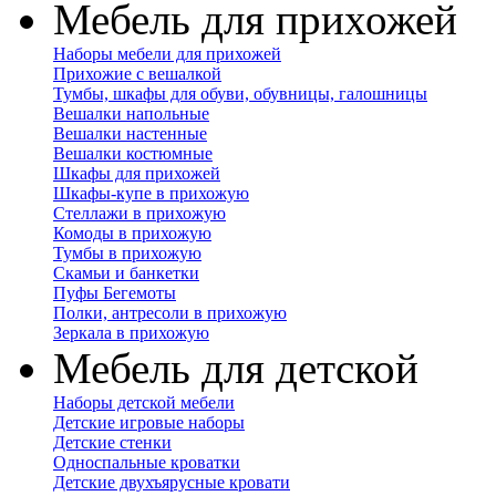
Мебель для прихожей
Наборы мебели для прихожей
Прихожие с вешалкой
Тумбы, шкафы для обуви, обувницы, галошницы
Вешалки напольные
Вешалки настенные
Вешалки костюмные
Шкафы для прихожей
Шкафы-купе в прихожую
Стеллажи в прихожую
Комоды в прихожую
Тумбы в прихожую
Скамьи и банкетки
Пуфы Бегемоты
Полки, антресоли в прихожую
Зеркала в прихожую
Мебель для детской
Наборы детской мебели
Детские игровые наборы
Детские стенки
Односпальные кроватки
Детские двухъярусные кровати