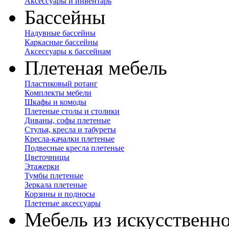
Аксессуары и инвентарь
Бассейны
Надувные бассейны
Каркасные бассейны
Аксессуары к бассейнам
Плетеная мебель
Пластиковый ротанг
Комплекты мебели
Шкафы и комоды
Плетеные столы и столики
Диваны, софы плетеные
Стулья, кресла и табуреты
Кресла-качалки плетеные
Подвесные кресла плетеные
Цветочницы
Этажерки
Тумбы плетеные
Зеркала плетеные
Корзины и подносы
Плетеные аксессуары
Мебель из искусственно