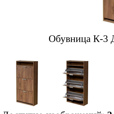
Обувница К-3 