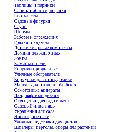
Теплицы и парники
Санки, тюбинги, ледянки
Биотуалеты
Садовые фигурки
Сауны
Ширмы
Заборы и ограждения
Грядки и клумбы
Детские игровые комплексы
Домики для животных
Зонты
Камины и печи
Коврики придверные
Уличные обогреватели
Кормушки для птиц, домики
Мангалы, коптильни, барбекю
Самогонные аппараты
Ландшафтный дизайн
Освещение для сада и дачи
Садовый инвентарь
Украшения для сада
Новогодние елки
Уличные подставки для цветов
Шпалеры, перголы, опоры для растений