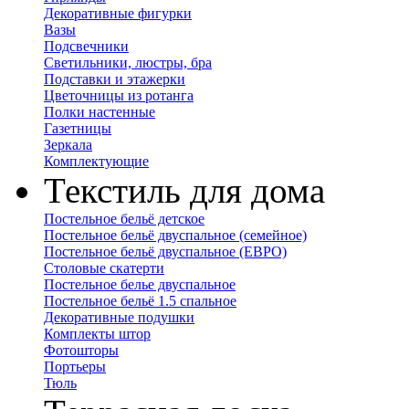
Декоративные фигурки
Вазы
Подсвечники
Светильники, люстры, бра
Подставки и этажерки
Цветочницы из ротанга
Полки настенные
Газетницы
Зеркала
Комплектующие
Текстиль для дома
Постельное бельё детское
Постельное бельё двуспальное (семейное)
Постельное бельё двуспальное (ЕВРО)
Столовые скатерти
Постельное белье двуспальное
Постельное бельё 1.5 спальное
Декоративные подушки
Комплекты штор
Фотошторы
Портьеры
Тюль