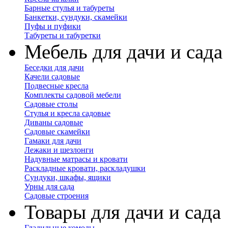
Барные стулья и табуреты
Банкетки, сундуки, скамейки
Пуфы и пуфики
Табуреты и табуретки
Мебель для дачи и сада
Беседки для дачи
Качели садовые
Подвесные кресла
Комплекты садовой мебели
Садовые столы
Стулья и кресла садовые
Диваны садовые
Садовые скамейки
Гамаки для дачи
Лежаки и шезлонги
Надувные матрасы и кровати
Раскладные кровати, раскладушки
Сундуки, шкафы, ящики
Урны для сада
Садовые строения
Товары для дачи и сада
Гладильные комоды