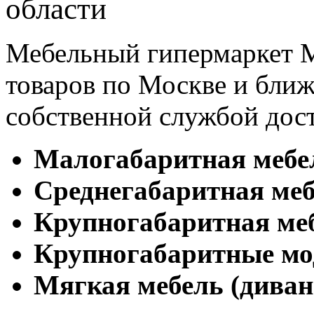
области
Мебельный гипермаркет М
товаров по Москве и бл
собственной службой дос
Малогабаритная мебе
Cреднегабаритная меб
Крупногабаритная ме
Крупногабаритные мо
Мягкая мебель (диван