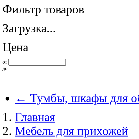
Фильтр товаров
Загрузка...
Цена
от
до
←
Тумбы, шкафы для о
Главная
Мебель для прихожей