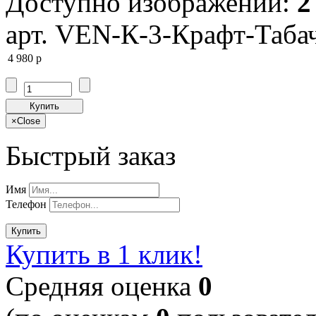
Доступно изображений:
2
арт. VEN-К-3-Крафт-Таба
4 980
p
Купить
×
Close
Быстрый заказ
Имя
Телефон
Купить
Купить в 1 клик!
Cредняя оценка
0