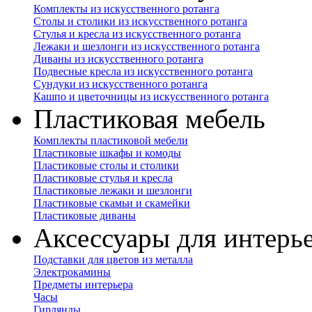
Комплекты из искусственного ротанга
Столы и столики из искусственного ротанга
Стулья и кресла из искусственного ротанга
Лежаки и шезлонги из искусственного ротанга
Диваны из искусственного ротанга
Подвесные кресла из искусственного ротанга
Сундуки из искусственного ротанга
Кашпо и цветочницы из искусственного ротанга
Пластиковая мебель
Комплекты пластиковой мебели
Пластиковые шкафы и комоды
Пластиковые столы и столики
Пластиковые стулья и кресла
Пластиковые лежаки и шезлонги
Пластиковые скамьи и скамейки
Пластиковые диваны
Аксессуары для интерь
Подставки для цветов из металла
Электрокамины
Предметы интерьера
Часы
Гирлянды