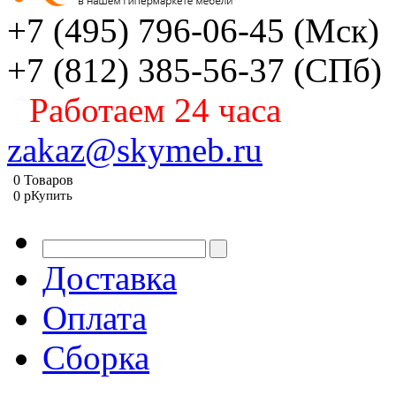
+7 (495) 796-06-45
(Мск)
+7 (812) 385-56-37
(СПб)
Работаем 24 часа
zakaz@skymeb.ru
0
Товаров
0
p
Купить
Доставка
Оплата
Сборка