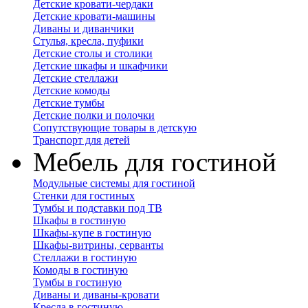
Детские кровати-чердаки
Детские кровати-машины
Диваны и диванчики
Стулья, кресла, пуфики
Детские столы и столики
Детские шкафы и шкафчики
Детские стеллажи
Детские комоды
Детские тумбы
Детские полки и полочки
Сопутствующие товары в детскую
Транспорт для детей
Мебель для гостиной
Модульные системы для гостиной
Стенки для гостиных
Тумбы и подставки под ТВ
Шкафы в гостиную
Шкафы-купе в гостиную
Шкафы-витрины, серванты
Стеллажи в гостиную
Комоды в гостиную
Тумбы в гостиную
Диваны и диваны-кровати
Кресла в гостиную