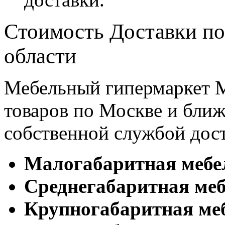
Стоимость Доставки по
области
Мебельный гипермаркет М
товаров по Москве и бл
собственной службой дос
Малогабаритная мебе
Cреднегабаритная меб
Крупногабаритная ме