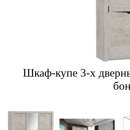
Шкаф-купе 3-х дверны
бо