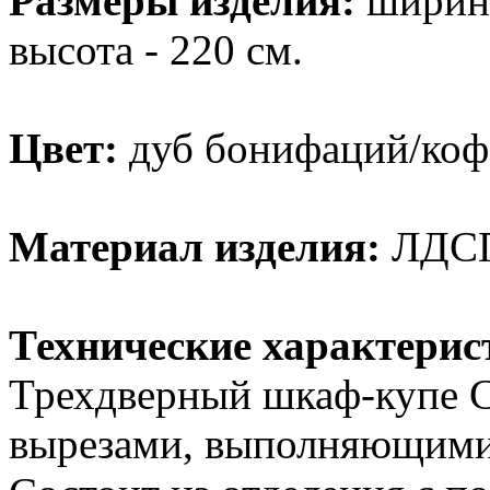
Размеры изделия:
ширина 
высота - 220 см.
Цвет:
дуб бонифаций/коф
Материал изделия:
ЛДСП 
Технические характерис
Трехдверный шкаф-купе С
вырезами, выполняющими