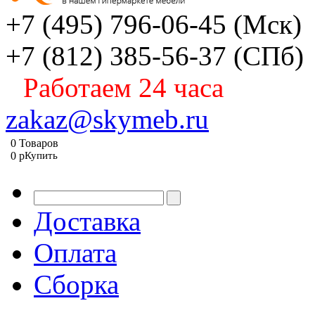
+7 (495) 796-06-45
(Мск)
+7 (812) 385-56-37
(СПб)
Работаем 24 часа
zakaz@skymeb.ru
0
Товаров
0
p
Купить
Доставка
Оплата
Сборка