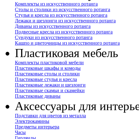
Комплекты из искусственного ротанга
Столы и столики из искусственного ротанга
Стулья и кресла из искусственного ротанга
Лежаки и шезлонги из искусственного ротанга
Диваны из искусственного ротанга
Подвесные кресла из искусственного ротанга
Сундуки из искусственного ротанга
Кашпо и цветочницы из искусственного ротанга
Пластиковая мебель
Комплекты пластиковой мебели
Пластиковые шкафы и комоды
Пластиковые столы и столики
Пластиковые стулья и кресла
Пластиковые лежаки и шезлонги
Пластиковые скамьи и скамейки
Пластиковые диваны
Аксессуары для интерь
Подставки для цветов из металла
Электрокамины
Предметы интерьера
Часы
Гирлянды