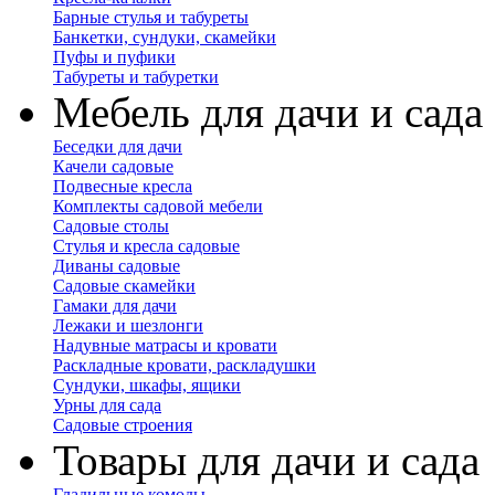
Барные стулья и табуреты
Банкетки, сундуки, скамейки
Пуфы и пуфики
Табуреты и табуретки
Мебель для дачи и сада
Беседки для дачи
Качели садовые
Подвесные кресла
Комплекты садовой мебели
Садовые столы
Стулья и кресла садовые
Диваны садовые
Садовые скамейки
Гамаки для дачи
Лежаки и шезлонги
Надувные матрасы и кровати
Раскладные кровати, раскладушки
Сундуки, шкафы, ящики
Урны для сада
Садовые строения
Товары для дачи и сада
Гладильные комоды