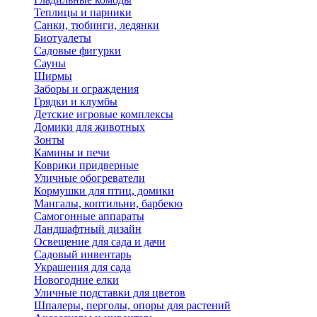
Теплицы и парники
Санки, тюбинги, ледянки
Биотуалеты
Садовые фигурки
Сауны
Ширмы
Заборы и ограждения
Грядки и клумбы
Детские игровые комплексы
Домики для животных
Зонты
Камины и печи
Коврики придверные
Уличные обогреватели
Кормушки для птиц, домики
Мангалы, коптильни, барбекю
Самогонные аппараты
Ландшафтный дизайн
Освещение для сада и дачи
Садовый инвентарь
Украшения для сада
Новогодние елки
Уличные подставки для цветов
Шпалеры, перголы, опоры для растений