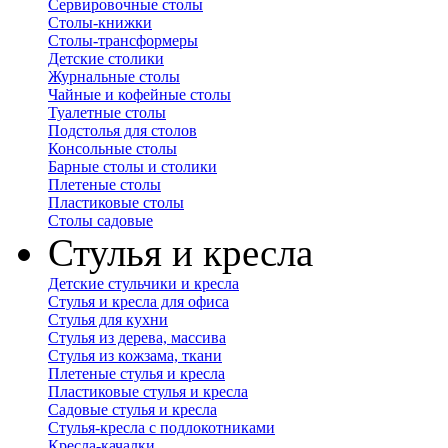
Сервировочные столы
Столы-книжки
Столы-трансформеры
Детские столики
Журнальные столы
Чайные и кофейные столы
Туалетные столы
Подстолья для столов
Консольные столы
Барные столы и столики
Плетеные столы
Пластиковые столы
Столы садовые
Стулья и кресла
Детские стульчики и кресла
Стулья и кресла для офиса
Стулья для кухни
Стулья из дерева, массива
Стулья из кожзама, ткани
Плетеные стулья и кресла
Пластиковые стулья и кресла
Садовые стулья и кресла
Стулья-кресла с подлокотниками
Кресла-качалки