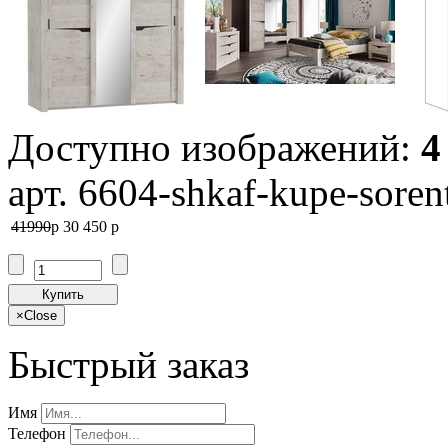
Доступно изображений:
4
арт. 6604-shkaf-kupe-soren
41990
p
30 450
p
Купить
×
Close
Быстрый заказ
Имя
Телефон