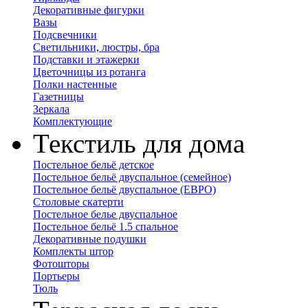
Декоративные фигурки
Вазы
Подсвечники
Светильники, люстры, бра
Подставки и этажерки
Цветочницы из ротанга
Полки настенные
Газетницы
Зеркала
Комплектующие
Текстиль для дома
Постельное бельё детское
Постельное бельё двуспальное (семейное)
Постельное бельё двуспальное (ЕВРО)
Столовые скатерти
Постельное белье двуспальное
Постельное бельё 1.5 спальное
Декоративные подушки
Комплекты штор
Фотошторы
Портьеры
Тюль