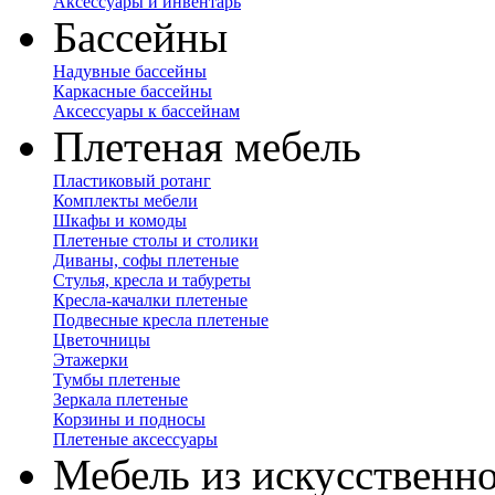
Аксессуары и инвентарь
Бассейны
Надувные бассейны
Каркасные бассейны
Аксессуары к бассейнам
Плетеная мебель
Пластиковый ротанг
Комплекты мебели
Шкафы и комоды
Плетеные столы и столики
Диваны, софы плетеные
Стулья, кресла и табуреты
Кресла-качалки плетеные
Подвесные кресла плетеные
Цветочницы
Этажерки
Тумбы плетеные
Зеркала плетеные
Корзины и подносы
Плетеные аксессуары
Мебель из искусственно