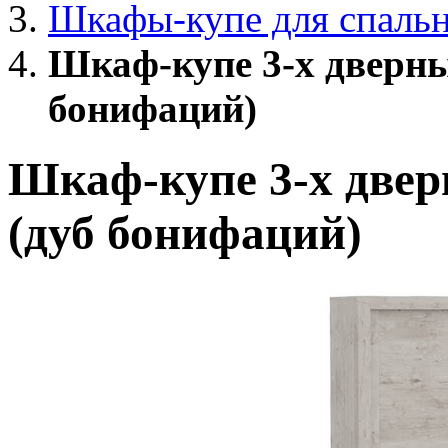
Шкафы-купе для спаль
Шкаф-купе 3-х дверны
бонифаций)
Шкаф-купе 3-х двер
(дуб бонифаций)