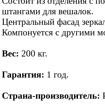
Состоит из отделения с п
штангами для вешалок.
Центральный фасад зерка
Компонуется с другими м
Вес:
200 кг.
Гарантия:
1 год.
Страна-производитель:
Р