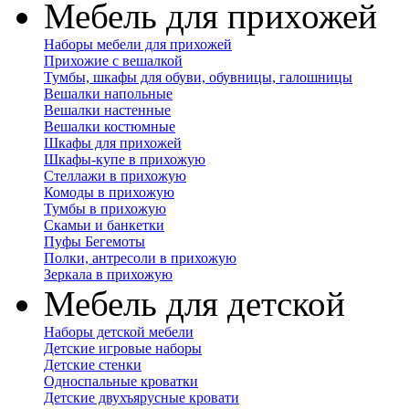
Мебель для прихожей
Наборы мебели для прихожей
Прихожие с вешалкой
Тумбы, шкафы для обуви, обувницы, галошницы
Вешалки напольные
Вешалки настенные
Вешалки костюмные
Шкафы для прихожей
Шкафы-купе в прихожую
Стеллажи в прихожую
Комоды в прихожую
Тумбы в прихожую
Скамьи и банкетки
Пуфы Бегемоты
Полки, антресоли в прихожую
Зеркала в прихожую
Мебель для детской
Наборы детской мебели
Детские игровые наборы
Детские стенки
Односпальные кроватки
Детские двухъярусные кровати