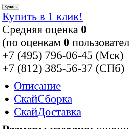
Купить
Купить в 1 клик!
Cредняя оценка
0
(по оценкам
0
пользовател
+7 (495) 796-06-45
(Мск)
+7 (812) 385-56-37
(СПб)
Описание
Скай
Сборка
Скай
Доставка