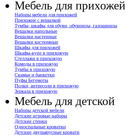
Мебель для прихожей
Наборы мебели для прихожей
Прихожие с вешалкой
Тумбы, шкафы для обуви, обувницы, галошницы
Вешалки напольные
Вешалки настенные
Вешалки костюмные
Шкафы для прихожей
Шкафы-купе в прихожую
Стеллажи в прихожую
Комоды в прихожую
Тумбы в прихожую
Скамьи и банкетки
Пуфы Бегемоты
Полки, антресоли в прихожую
Зеркала в прихожую
Мебель для детской
Наборы детской мебели
Детские игровые наборы
Детские стенки
Односпальные кроватки
Детские двухъярусные кровати