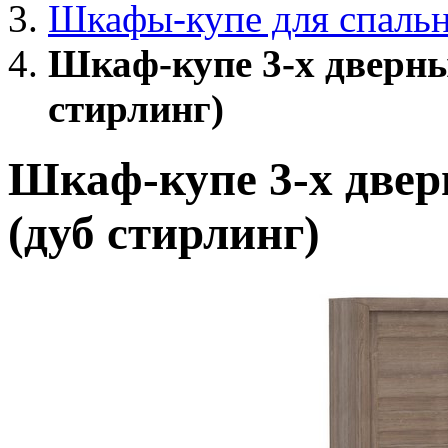
Шкафы-купе для спаль
Шкаф-купе 3-х дверны
стирлинг)
Шкаф-купе 3-х двер
(дуб стирлинг)