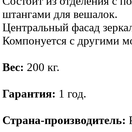
Состоит из отделения с п
штангами для вешалок.
Центральный фасад зерка
Компонуется с другими м
Вес:
200 кг.
Гарантия:
1 год.
Страна-производитель:
Р