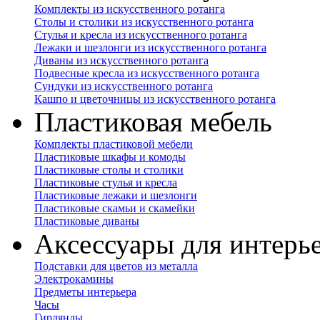
Комплекты из искусственного ротанга
Столы и столики из искусственного ротанга
Стулья и кресла из искусственного ротанга
Лежаки и шезлонги из искусственного ротанга
Диваны из искусственного ротанга
Подвесные кресла из искусственного ротанга
Сундуки из искусственного ротанга
Кашпо и цветочницы из искусственного ротанга
Пластиковая мебель
Комплекты пластиковой мебели
Пластиковые шкафы и комоды
Пластиковые столы и столики
Пластиковые стулья и кресла
Пластиковые лежаки и шезлонги
Пластиковые скамьи и скамейки
Пластиковые диваны
Аксессуары для интерь
Подставки для цветов из металла
Электрокамины
Предметы интерьера
Часы
Гирлянды