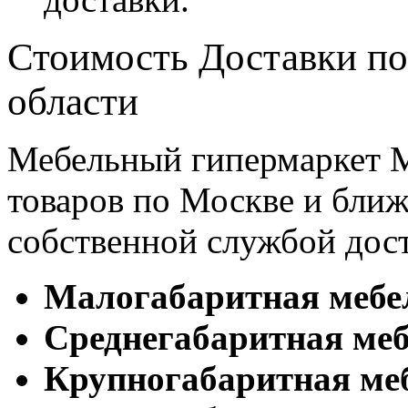
Стоимость Доставки по
области
Мебельный гипермаркет М
товаров по Москве и бл
собственной службой дос
Малогабаритная мебе
Cреднегабаритная меб
Крупногабаритная ме