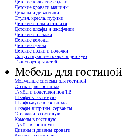
Детские кровати-чердаки
Детские кровати-машины
Диваны и диванчики
Стулья, кресла, пуфики
Детские столы и столики
Детские шкафы и шкафчики
Детские стеллажи
Детские комоды
Детские тумбы
Детские полки и полочки
Сопутствующие товары в детскую
Транспорт для детей
Мебель для гостиной
Модульные системы для гостиной
Стенки для гостиных
Тумбы и подставки под ТВ
Шкафы в гостиную
Шкафы-купе в гостиную
Шкафы-витрины, серванты
Стеллажи в гостиную
Комоды в гостиную
Тумбы в гостиную
Диваны и диваны-кровати
Кресла в гостиную