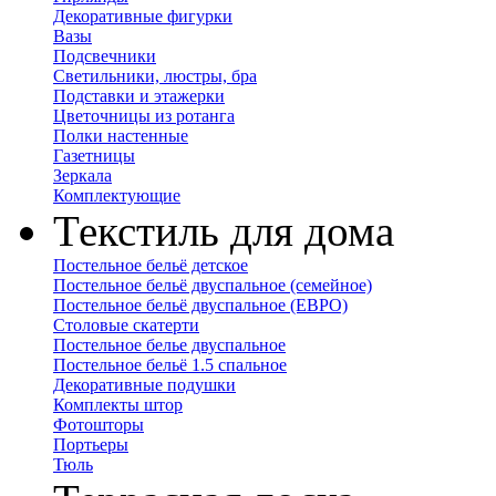
Декоративные фигурки
Вазы
Подсвечники
Светильники, люстры, бра
Подставки и этажерки
Цветочницы из ротанга
Полки настенные
Газетницы
Зеркала
Комплектующие
Текстиль для дома
Постельное бельё детское
Постельное бельё двуспальное (семейное)
Постельное бельё двуспальное (ЕВРО)
Столовые скатерти
Постельное белье двуспальное
Постельное бельё 1.5 спальное
Декоративные подушки
Комплекты штор
Фотошторы
Портьеры
Тюль