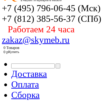
+7 (495) 796-06-45
(Мск)
+7 (812) 385-56-37
(СПб)
Работаем 24 часа
zakaz@skymeb.ru
0
Товаров
0
p
Купить
Доставка
Оплата
Сборка