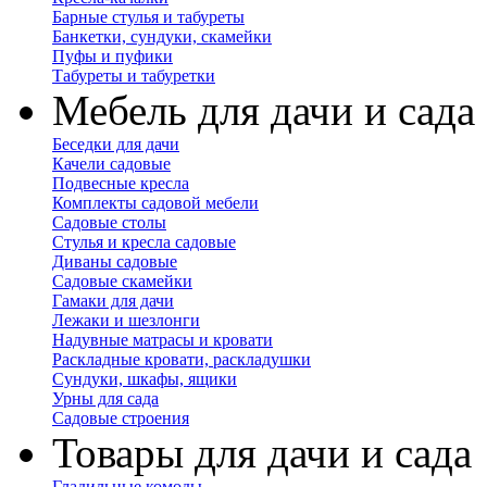
Барные стулья и табуреты
Банкетки, сундуки, скамейки
Пуфы и пуфики
Табуреты и табуретки
Мебель для дачи и сада
Беседки для дачи
Качели садовые
Подвесные кресла
Комплекты садовой мебели
Садовые столы
Стулья и кресла садовые
Диваны садовые
Садовые скамейки
Гамаки для дачи
Лежаки и шезлонги
Надувные матрасы и кровати
Раскладные кровати, раскладушки
Сундуки, шкафы, ящики
Урны для сада
Садовые строения
Товары для дачи и сада
Гладильные комоды