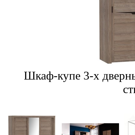
Шкаф-купе 3-х дверны
ст