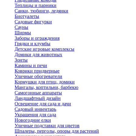
Теплицы и парники
Санки, тюбинги, ледянки
Биотуалеты
Садовые фигурки
Сауны
Ширмы
Заборы и ограждения
Грядки и клумбы
Детские игровые комплексы
Домики для животных
Зонты
Камины и печи
Коврики придверные
Уличные обогреватели
Кормушки для птиц, домики
Мангалы, коптильни, барбекю
Самогонные аппараты
Ландшафтный дизайн
Освещение для сада и дачи
Садовый инвентарь
Украшения для сада
Новогодние елки
Уличные подставки для цветов
Шпалеры, перголы, опоры для растений