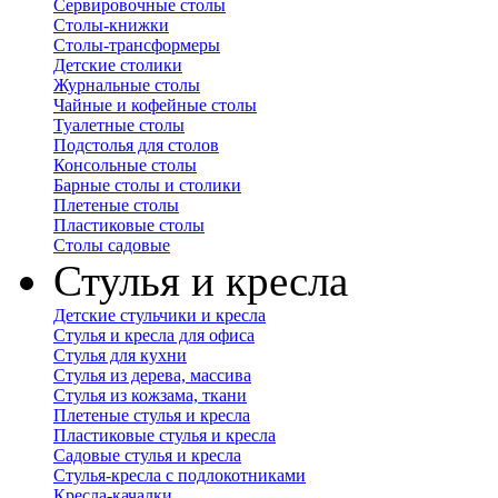
Сервировочные столы
Столы-книжки
Столы-трансформеры
Детские столики
Журнальные столы
Чайные и кофейные столы
Туалетные столы
Подстолья для столов
Консольные столы
Барные столы и столики
Плетеные столы
Пластиковые столы
Столы садовые
Стулья и кресла
Детские стульчики и кресла
Стулья и кресла для офиса
Стулья для кухни
Стулья из дерева, массива
Стулья из кожзама, ткани
Плетеные стулья и кресла
Пластиковые стулья и кресла
Садовые стулья и кресла
Стулья-кресла с подлокотниками
Кресла-качалки