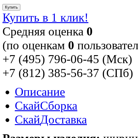
Купить
Купить в 1 клик!
Cредняя оценка
0
(по оценкам
0
пользовател
+7 (495) 796-06-45
(Мск)
+7 (812) 385-56-37
(СПб)
Описание
Скай
Сборка
Скай
Доставка