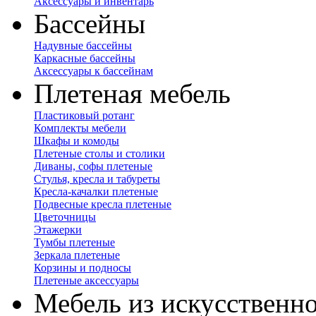
Аксессуары и инвентарь
Бассейны
Надувные бассейны
Каркасные бассейны
Аксессуары к бассейнам
Плетеная мебель
Пластиковый ротанг
Комплекты мебели
Шкафы и комоды
Плетеные столы и столики
Диваны, софы плетеные
Стулья, кресла и табуреты
Кресла-качалки плетеные
Подвесные кресла плетеные
Цветочницы
Этажерки
Тумбы плетеные
Зеркала плетеные
Корзины и подносы
Плетеные аксессуары
Мебель из искусственно