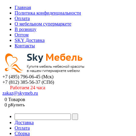
Главная
Политика конфиденциальности
Оплата
О мебельном супермаркете
В розницу
Оптом
SKY Доставка
Контакты
+7 (495) 796-06-45
(Мск)
+7 (812) 385-56-37
(СПб)
Работаем 24 часа
zakaz@skymeb.ru
0
Товаров
0
p
Купить
Доставка
Оплата
Сборка