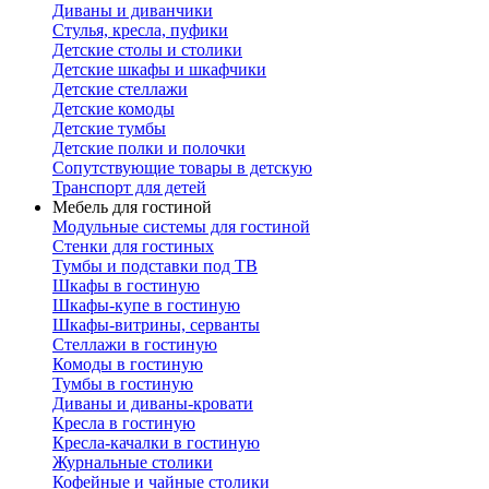
Диваны и диванчики
Стулья, кресла, пуфики
Детские столы и столики
Детские шкафы и шкафчики
Детские стеллажи
Детские комоды
Детские тумбы
Детские полки и полочки
Сопутствующие товары в детскую
Транспорт для детей
Мебель для гостиной
Модульные системы для гостиной
Стенки для гостиных
Тумбы и подставки под ТВ
Шкафы в гостиную
Шкафы-купе в гостиную
Шкафы-витрины, серванты
Стеллажи в гостиную
Комоды в гостиную
Тумбы в гостиную
Диваны и диваны-кровати
Кресла в гостиную
Кресла-качалки в гостиную
Журнальные столики
Кофейные и чайные столики