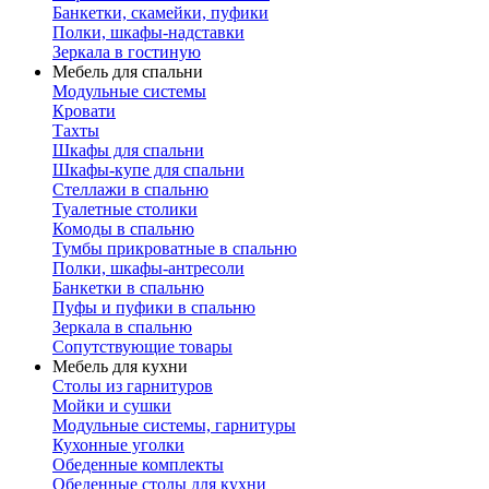
Банкетки, скамейки, пуфики
Полки, шкафы-надставки
Зеркала в гостиную
Мебель для спальни
Модульные системы
Кровати
Тахты
Шкафы для спальни
Шкафы-купе для спальни
Стеллажи в спальню
Туалетные столики
Комоды в спальню
Тумбы прикроватные в спальню
Полки, шкафы-антресоли
Банкетки в спальню
Пуфы и пуфики в спальню
Зеркала в спальню
Сопутствующие товары
Мебель для кухни
Столы из гарнитуров
Мойки и сушки
Модульные системы, гарнитуры
Кухонные уголки
Обеденные комплекты
Обеденные столы для кухни