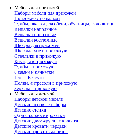
Мебель для прихожей
Наборы мебели для прихожей
Прихожие с вешалкой
Тумбы, шкафы для обуви, обувницы, галошницы
Вешалки напольные
Вешалки настенные
Вешалки костюмные
Шкафы для прихожей
Шкафы-купе в прихожую
Стеллажи в прихожую
Комоды в прихожую
Тумбы в прихожую
Скамьи и банкетки
Пуфы Бегемоты
Полки, антресоли в прихожую
Зеркала в прихожую
Мебель для детской
Наборы детской мебели
Детские игровые наборы
Детские стенки
Односпальные кроватки
Детские двухъярусные кровати
Детские кровати-чердаки
Детские кровати-машины