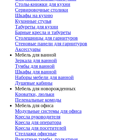
Столы-книжки для кухни
Сервировочные столики
Шкафы на кухню
Кухонные стулья
Табуреты для кухни
Барные кресла и табуреты
Столешницы для гарнитуров
Стеновые панели для гарнитуров
Аксессуары
Мебель для ванной
Зеркала для ванной
Тумбы для ванной
Шкафы для ванной
Наборы мебели для ванной
Душевые кабины
Мебель для новорожденных
Кроватки, люльки
Пеленальные комоды
Мебель для офиса
Модульные системы для офиса
Кресла руководителя
Кресла для оператора
Кресла для посетителей
Стеллажи офисные
Выкатные тумбы, подкатные