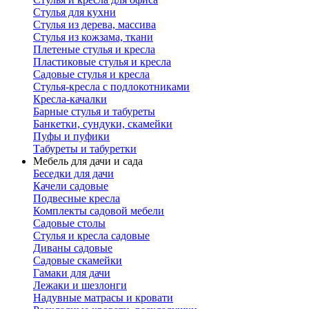
Стулья для кухни
Стулья из дерева, массива
Стулья из кожзама, ткани
Плетеные стулья и кресла
Пластиковые стулья и кресла
Садовые стулья и кресла
Стулья-кресла с подлокотниками
Кресла-качалки
Барные стулья и табуреты
Банкетки, сундуки, скамейки
Пуфы и пуфики
Табуреты и табуретки
Мебель для дачи и сада
Беседки для дачи
Качели садовые
Подвесные кресла
Комплекты садовой мебели
Садовые столы
Стулья и кресла садовые
Диваны садовые
Садовые скамейки
Гамаки для дачи
Лежаки и шезлонги
Надувные матрасы и кровати