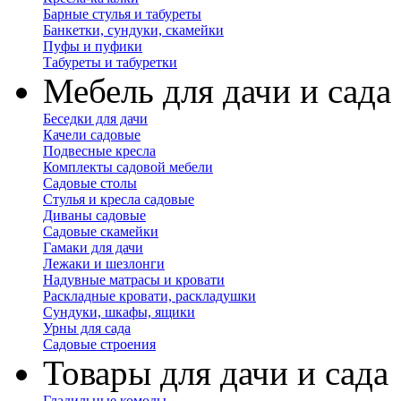
Барные стулья и табуреты
Банкетки, сундуки, скамейки
Пуфы и пуфики
Табуреты и табуретки
Мебель для дачи и сада
Беседки для дачи
Качели садовые
Подвесные кресла
Комплекты садовой мебели
Садовые столы
Стулья и кресла садовые
Диваны садовые
Садовые скамейки
Гамаки для дачи
Лежаки и шезлонги
Надувные матрасы и кровати
Раскладные кровати, раскладушки
Сундуки, шкафы, ящики
Урны для сада
Садовые строения
Товары для дачи и сада
Гладильные комоды