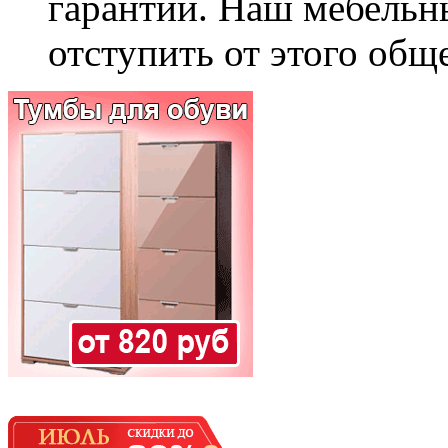
гарантии. Наш мебельн
отступить от этого общ