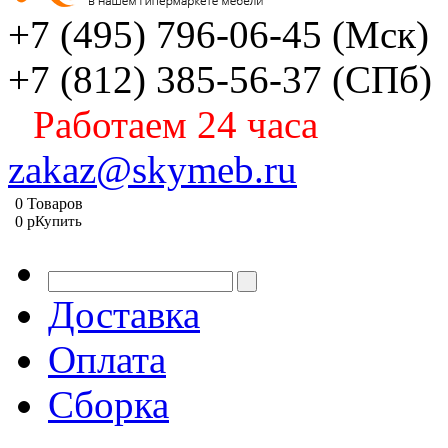
+7 (495) 796-06-45
(Мск)
+7 (812) 385-56-37
(СПб)
Работаем 24 часа
zakaz@skymeb.ru
0
Товаров
0
p
Купить
Доставка
Оплата
Сборка