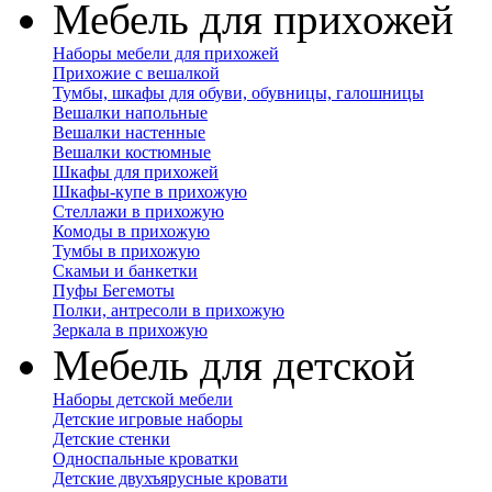
Мебель для прихожей
Наборы мебели для прихожей
Прихожие с вешалкой
Тумбы, шкафы для обуви, обувницы, галошницы
Вешалки напольные
Вешалки настенные
Вешалки костюмные
Шкафы для прихожей
Шкафы-купе в прихожую
Стеллажи в прихожую
Комоды в прихожую
Тумбы в прихожую
Скамьи и банкетки
Пуфы Бегемоты
Полки, антресоли в прихожую
Зеркала в прихожую
Мебель для детской
Наборы детской мебели
Детские игровые наборы
Детские стенки
Односпальные кроватки
Детские двухъярусные кровати