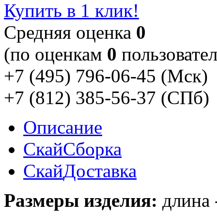
Купить в 1 клик!
Cредняя оценка
0
(по оценкам
0
пользовател
+7 (495) 796-06-45
(Мск)
+7 (812) 385-56-37
(СПб)
Описание
Скай
Сборка
Скай
Доставка
Размеры изделия:
длина -