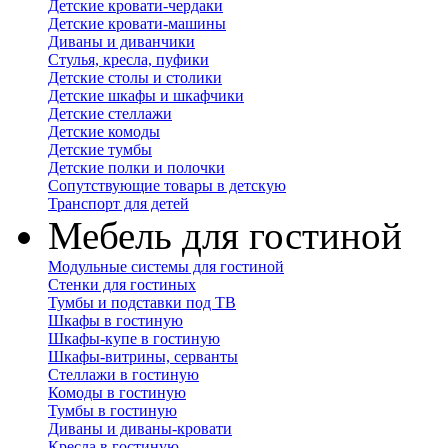
Детские кровати-чердаки
Детские кровати-машины
Диваны и диванчики
Стулья, кресла, пуфики
Детские столы и столики
Детские шкафы и шкафчики
Детские стеллажи
Детские комоды
Детские тумбы
Детские полки и полочки
Сопутствующие товары в детскую
Транспорт для детей
Мебель для гостиной
Модульные системы для гостиной
Стенки для гостиных
Тумбы и подставки под ТВ
Шкафы в гостиную
Шкафы-купе в гостиную
Шкафы-витрины, серванты
Стеллажи в гостиную
Комоды в гостиную
Тумбы в гостиную
Диваны и диваны-кровати
Кресла в гостиную