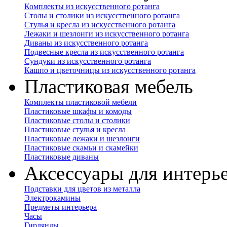
Комплекты из искусственного ротанга
Столы и столики из искусственного ротанга
Стулья и кресла из искусственного ротанга
Лежаки и шезлонги из искусственного ротанга
Диваны из искусственного ротанга
Подвесные кресла из искусственного ротанга
Сундуки из искусственного ротанга
Кашпо и цветочницы из искусственного ротанга
Пластиковая мебель
Комплекты пластиковой мебели
Пластиковые шкафы и комоды
Пластиковые столы и столики
Пластиковые стулья и кресла
Пластиковые лежаки и шезлонги
Пластиковые скамьи и скамейки
Пластиковые диваны
Аксессуары для интерь
Подставки для цветов из металла
Электрокамины
Предметы интерьера
Часы
Гирлянды