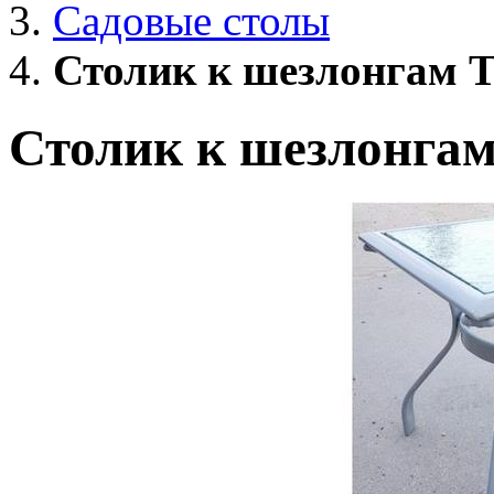
Садовые столы
Столик к шезлонгам T
Столик к шезлонгам