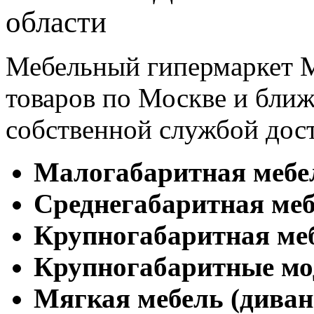
области
Мебельный гипермаркет М
товаров по Москве и бл
собственной службой дос
Малогабаритная мебе
Cреднегабаритная меб
Крупногабаритная ме
Крупногабаритные мо
Мягкая мебель (диван