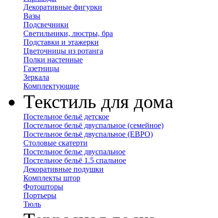
Декоративные фигурки
Вазы
Подсвечники
Светильники, люстры, бра
Подставки и этажерки
Цветочницы из ротанга
Полки настенные
Газетницы
Зеркала
Комплектующие
Текстиль для дома
Постельное бельё детское
Постельное бельё двуспальное (семейное)
Постельное бельё двуспальное (ЕВРО)
Столовые скатерти
Постельное белье двуспальное
Постельное бельё 1.5 спальное
Декоративные подушки
Комплекты штор
Фотошторы
Портьеры
Тюль