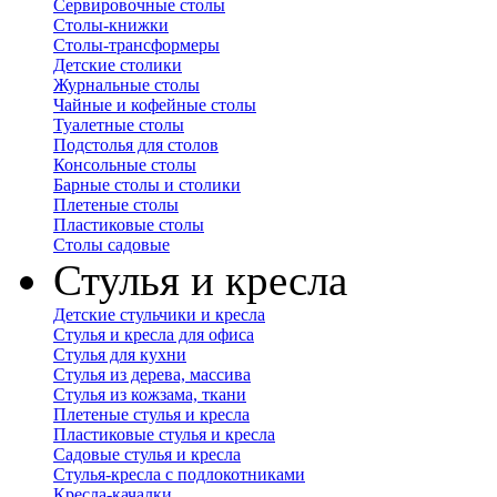
Сервировочные столы
Столы-книжки
Столы-трансформеры
Детские столики
Журнальные столы
Чайные и кофейные столы
Туалетные столы
Подстолья для столов
Консольные столы
Барные столы и столики
Плетеные столы
Пластиковые столы
Столы садовые
Стулья и кресла
Детские стульчики и кресла
Стулья и кресла для офиса
Стулья для кухни
Стулья из дерева, массива
Стулья из кожзама, ткани
Плетеные стулья и кресла
Пластиковые стулья и кресла
Садовые стулья и кресла
Стулья-кресла с подлокотниками
Кресла-качалки