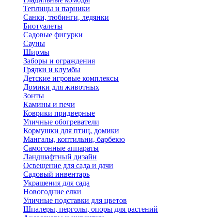
Теплицы и парники
Санки, тюбинги, ледянки
Биотуалеты
Садовые фигурки
Сауны
Ширмы
Заборы и ограждения
Грядки и клумбы
Детские игровые комплексы
Домики для животных
Зонты
Камины и печи
Коврики придверные
Уличные обогреватели
Кормушки для птиц, домики
Мангалы, коптильни, барбекю
Самогонные аппараты
Ландшафтный дизайн
Освещение для сада и дачи
Садовый инвентарь
Украшения для сада
Новогодние елки
Уличные подставки для цветов
Шпалеры, перголы, опоры для растений