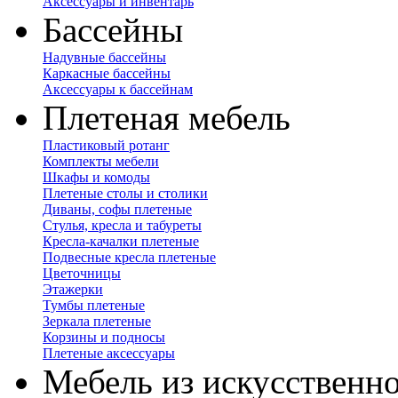
Аксессуары и инвентарь
Бассейны
Надувные бассейны
Каркасные бассейны
Аксессуары к бассейнам
Плетеная мебель
Пластиковый ротанг
Комплекты мебели
Шкафы и комоды
Плетеные столы и столики
Диваны, софы плетеные
Стулья, кресла и табуреты
Кресла-качалки плетеные
Подвесные кресла плетеные
Цветочницы
Этажерки
Тумбы плетеные
Зеркала плетеные
Корзины и подносы
Плетеные аксессуары
Мебель из искусственно