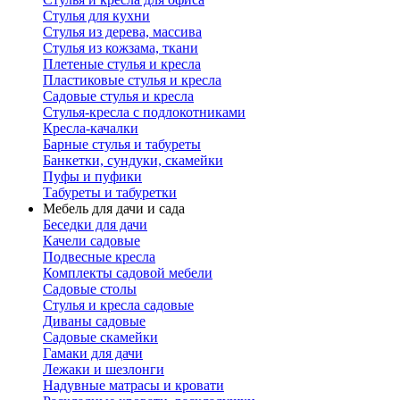
Стулья для кухни
Стулья из дерева, массива
Стулья из кожзама, ткани
Плетеные стулья и кресла
Пластиковые стулья и кресла
Садовые стулья и кресла
Стулья-кресла с подлокотниками
Кресла-качалки
Барные стулья и табуреты
Банкетки, сундуки, скамейки
Пуфы и пуфики
Табуреты и табуретки
Мебель для дачи и сада
Беседки для дачи
Качели садовые
Подвесные кресла
Комплекты садовой мебели
Садовые столы
Стулья и кресла садовые
Диваны садовые
Садовые скамейки
Гамаки для дачи
Лежаки и шезлонги
Надувные матрасы и кровати