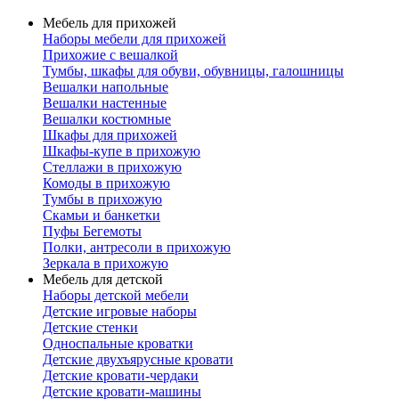
Мебель для прихожей
Наборы мебели для прихожей
Прихожие с вешалкой
Тумбы, шкафы для обуви, обувницы, галошницы
Вешалки напольные
Вешалки настенные
Вешалки костюмные
Шкафы для прихожей
Шкафы-купе в прихожую
Стеллажи в прихожую
Комоды в прихожую
Тумбы в прихожую
Скамьи и банкетки
Пуфы Бегемоты
Полки, антресоли в прихожую
Зеркала в прихожую
Мебель для детской
Наборы детской мебели
Детские игровые наборы
Детские стенки
Односпальные кроватки
Детские двухъярусные кровати
Детские кровати-чердаки
Детские кровати-машины