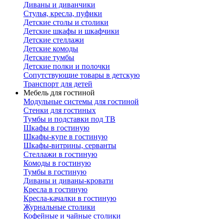
Диваны и диванчики
Стулья, кресла, пуфики
Детские столы и столики
Детские шкафы и шкафчики
Детские стеллажи
Детские комоды
Детские тумбы
Детские полки и полочки
Сопутствующие товары в детскую
Транспорт для детей
Мебель для гостиной
Модульные системы для гостиной
Стенки для гостиных
Тумбы и подставки под ТВ
Шкафы в гостиную
Шкафы-купе в гостиную
Шкафы-витрины, серванты
Стеллажи в гостиную
Комоды в гостиную
Тумбы в гостиную
Диваны и диваны-кровати
Кресла в гостиную
Кресла-качалки в гостиную
Журнальные столики
Кофейные и чайные столики