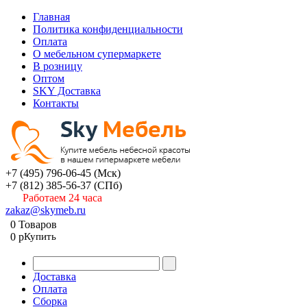
Главная
Политика конфиденциальности
Оплата
О мебельном супермаркете
В розницу
Оптом
SKY Доставка
Контакты
+7 (495) 796-06-45
(Мск)
+7 (812) 385-56-37
(СПб)
Работаем 24 часа
zakaz@skymeb.ru
0
Товаров
0
p
Купить
Доставка
Оплата
Сборка