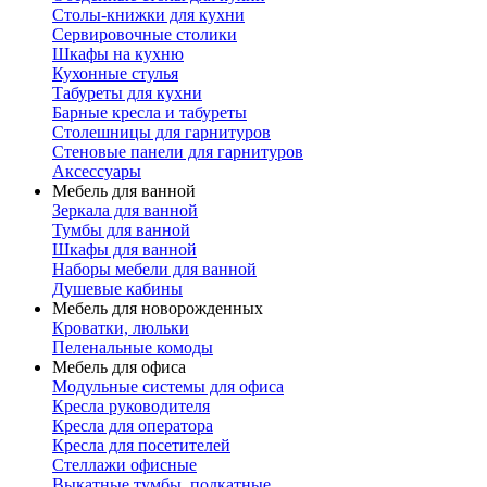
Столы-книжки для кухни
Сервировочные столики
Шкафы на кухню
Кухонные стулья
Табуреты для кухни
Барные кресла и табуреты
Столешницы для гарнитуров
Стеновые панели для гарнитуров
Аксессуары
Мебель для ванной
Зеркала для ванной
Тумбы для ванной
Шкафы для ванной
Наборы мебели для ванной
Душевые кабины
Мебель для новорожденных
Кроватки, люльки
Пеленальные комоды
Мебель для офиса
Модульные системы для офиса
Кресла руководителя
Кресла для оператора
Кресла для посетителей
Стеллажи офисные
Выкатные тумбы, подкатные