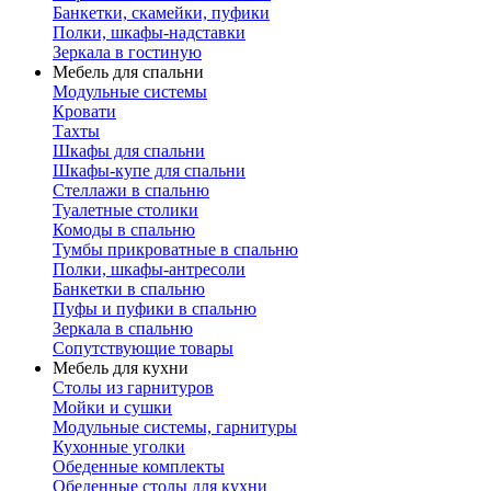
Банкетки, скамейки, пуфики
Полки, шкафы-надставки
Зеркала в гостиную
Мебель для спальни
Модульные системы
Кровати
Тахты
Шкафы для спальни
Шкафы-купе для спальни
Стеллажи в спальню
Туалетные столики
Комоды в спальню
Тумбы прикроватные в спальню
Полки, шкафы-антресоли
Банкетки в спальню
Пуфы и пуфики в спальню
Зеркала в спальню
Сопутствующие товары
Мебель для кухни
Столы из гарнитуров
Мойки и сушки
Модульные системы, гарнитуры
Кухонные уголки
Обеденные комплекты
Обеденные столы для кухни