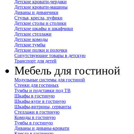
Детские кровати-чердаки
Детские кровати-машины
Диваны и диванчики
Стулья, кресла, пуфики
Детские столы и столики
Детские шкафы и шкафчики
Детские стеллажи
Детские комоды
Детские тумбы
Детские полки и полочки
Сопутствующие товары в детскую
Транспорт для детей
Мебель для гостиной
Модульные системы для гостиной
Стенки для гостиных
Тумбы и подставки под ТВ
Шкафы в гостиную
Шкафы-купе в гостиную
Шкафы-витрины, серванты
Стеллажи в гостиную
Комоды в гостиную
Тумбы в гостиную
Диваны и диваны-кровати
Кресла в гостиную