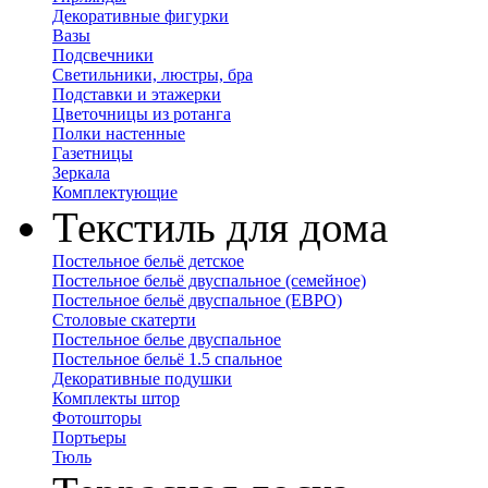
Декоративные фигурки
Вазы
Подсвечники
Светильники, люстры, бра
Подставки и этажерки
Цветочницы из ротанга
Полки настенные
Газетницы
Зеркала
Комплектующие
Текстиль для дома
Постельное бельё детское
Постельное бельё двуспальное (семейное)
Постельное бельё двуспальное (ЕВРО)
Столовые скатерти
Постельное белье двуспальное
Постельное бельё 1.5 спальное
Декоративные подушки
Комплекты штор
Фотошторы
Портьеры
Тюль