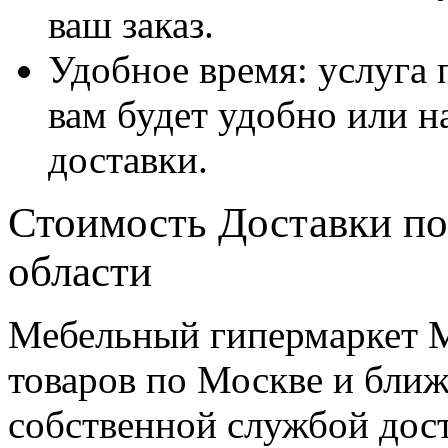
ваш заказ.
Удобное время: услуга п
вам будет удобно или 
доставки.
Стоимость Доставки по
области
Мебельный гипермаркет М
товаров по Москве и бл
собственной службой дос