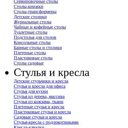
Сервировочные столы
Столы-книжки
Столы-трансформеры
Детские столики
Журнальные столы
Чайные и кофейные столы
Туалетные столы
Подстолья для столов
Консольные столы
Барные столы и столики
Плетеные столы
Пластиковые столы
Столы садовые
Стулья и кресла
Детские стульчики и кресла
Стулья и кресла для офиса
Стулья для кухни
Стулья из дерева, массива
Стулья из кожзама, ткани
Плетеные стулья и кресла
Пластиковые стулья и кресла
Садовые стулья и кресла
Стулья-кресла с подлокотниками
Кресла-качалки