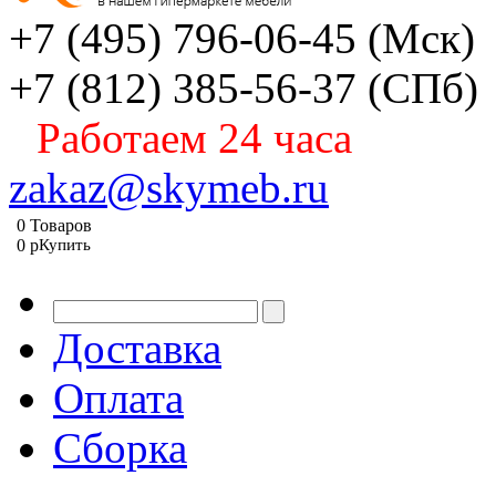
+7 (495) 796-06-45
(Мск)
+7 (812) 385-56-37
(СПб)
Работаем 24 часа
zakaz@skymeb.ru
0
Товаров
0
p
Купить
Доставка
Оплата
Сборка