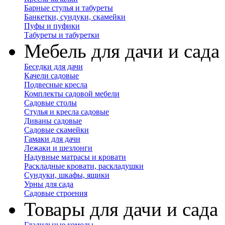
Барные стулья и табуреты
Банкетки, сундуки, скамейки
Пуфы и пуфики
Табуреты и табуретки
Мебель для дачи и сада
Беседки для дачи
Качели садовые
Подвесные кресла
Комплекты садовой мебели
Садовые столы
Стулья и кресла садовые
Диваны садовые
Садовые скамейки
Гамаки для дачи
Лежаки и шезлонги
Надувные матрасы и кровати
Раскладные кровати, раскладушки
Сундуки, шкафы, ящики
Урны для сада
Садовые строения
Товары для дачи и сада
Гладильные комоды