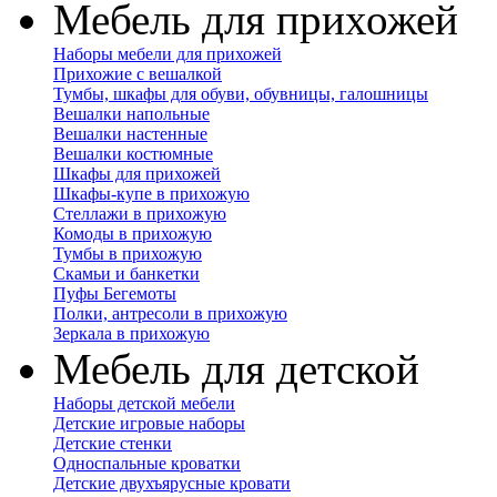
Мебель для прихожей
Наборы мебели для прихожей
Прихожие с вешалкой
Тумбы, шкафы для обуви, обувницы, галошницы
Вешалки напольные
Вешалки настенные
Вешалки костюмные
Шкафы для прихожей
Шкафы-купе в прихожую
Стеллажи в прихожую
Комоды в прихожую
Тумбы в прихожую
Скамьи и банкетки
Пуфы Бегемоты
Полки, антресоли в прихожую
Зеркала в прихожую
Мебель для детской
Наборы детской мебели
Детские игровые наборы
Детские стенки
Односпальные кроватки
Детские двухъярусные кровати