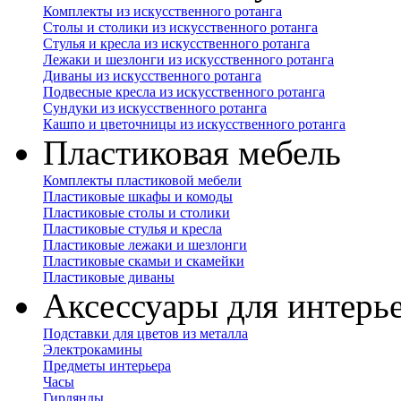
Комплекты из искусственного ротанга
Столы и столики из искусственного ротанга
Стулья и кресла из искусственного ротанга
Лежаки и шезлонги из искусственного ротанга
Диваны из искусственного ротанга
Подвесные кресла из искусственного ротанга
Сундуки из искусственного ротанга
Кашпо и цветочницы из искусственного ротанга
Пластиковая мебель
Комплекты пластиковой мебели
Пластиковые шкафы и комоды
Пластиковые столы и столики
Пластиковые стулья и кресла
Пластиковые лежаки и шезлонги
Пластиковые скамьи и скамейки
Пластиковые диваны
Аксессуары для интерь
Подставки для цветов из металла
Электрокамины
Предметы интерьера
Часы
Гирлянды