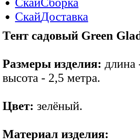
Скай
Сборка
Скай
Доставка
Тент садовый Green Glad
Размеры изделия:
длина -
высота - 2,5 метра.
Цвет:
зелёный.
Материал изделия: