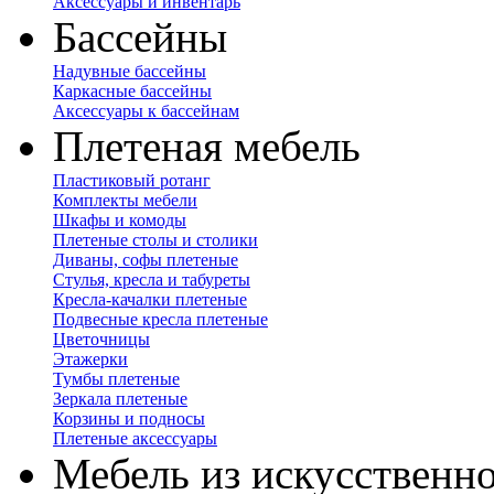
Аксессуары и инвентарь
Бассейны
Надувные бассейны
Каркасные бассейны
Аксессуары к бассейнам
Плетеная мебель
Пластиковый ротанг
Комплекты мебели
Шкафы и комоды
Плетеные столы и столики
Диваны, софы плетеные
Стулья, кресла и табуреты
Кресла-качалки плетеные
Подвесные кресла плетеные
Цветочницы
Этажерки
Тумбы плетеные
Зеркала плетеные
Корзины и подносы
Плетеные аксессуары
Мебель из искусственно