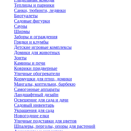
Теплицы и парники
Санки, тюбинги, ледянки
Биотуалеты
Садовые фигурки
Сауны
Ширмы
Заборы и ограждения
Грядки и клумбы
Детские игровые комплексы
Домики для животных
Зонты
Камины и печи
Коврики придверные
Уличные обогреватели
Кормушки для птиц, домики
Мангалы, коптильни, барбекю
Самогонные аппараты
Ландшафтный дизайн
Освещение для сада и дачи
Садовый инвентарь
Украшения для сада
Новогодние елки
Уличные подставки для цветов
Шпалеры, перголы, опоры для растений