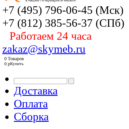
+7 (495) 796-06-45
(Мск)
+7 (812) 385-56-37
(СПб)
Работаем 24 часа
zakaz@skymeb.ru
0
Товаров
0
p
Купить
Доставка
Оплата
Сборка