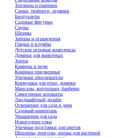
Теплицы и парники
Санки, тюбинги, ледянки
Биотуалеты
Садовые фигурки
Сауны
Ширмы
Заборы и ограждения
Грядки и клумбы
Детские игровые комплексы
Домики для животных
Зонты
Камины и печи
Коврики придверные
Уличные обогреватели
Кормушки для птиц, домики
Мангалы, коптильни, барбекю
Самогонные аппараты
Ландшафтный дизайн
Освещение для сада и дачи
Садовый инвентарь
Украшения для сада
Новогодние елки
Уличные подставки для цветов
Шпалеры, перголы, опоры для растений