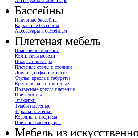
Аксессуары и инвентарь
Бассейны
Надувные бассейны
Каркасные бассейны
Аксессуары к бассейнам
Плетеная мебель
Пластиковый ротанг
Комплекты мебели
Шкафы и комоды
Плетеные столы и столики
Диваны, софы плетеные
Стулья, кресла и табуреты
Кресла-качалки плетеные
Подвесные кресла плетеные
Цветочницы
Этажерки
Тумбы плетеные
Зеркала плетеные
Корзины и подносы
Плетеные аксессуары
Мебель из искусственно