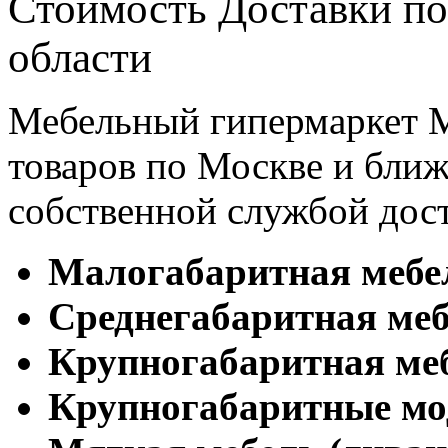
Стоимость Доставки по
области
Мебельный гипермаркет М
товаров по Москве и бл
собственной службой дос
Малогабаритная мебе
Cреднегабаритная меб
Крупногабаритная ме
Крупногабаритные мо