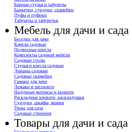
Барные стулья и табуреты
Банкетки, сундуки, скамейки
Пуфы и пуфики
Табуреты и табуретки
Мебель для дачи и сада
Беседки для дачи
Качели садовые
Подвесные кресла
Комплекты садовой мебели
Садовые столы
Стулья и кресла садовые
Диваны садовые
Садовые скамейки
Гамаки для дачи
Лежаки и шезлонги
Надувные матрасы и кровати
Раскладные кровати, раскладушки
Сундуки, шкафы, ящики
Урны для сада
Садовые строения
Товары для дачи и сада
Гладильные комоды