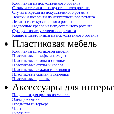
Комплекты из искусственного ротанга
Столы и столики из искусственного ротанга
Стулья и кресла из искусственного ротанга
Лежаки и шезлонги из искусственного ротанга
Диваны из искусственного ротанга
Подвесные кресла из искусственного ротанга
Сундуки из искусственного ротанга
Кашпо и цветочницы из искусственного ротанга
Пластиковая мебель
Комплекты пластиковой мебели
Пластиковые шкафы и комоды
Пластиковые столы и столики
Пластиковые стулья и кресла
Пластиковые лежаки и шезлонги
Пластиковые скамьи и скамейки
Пластиковые диваны
Аксессуары для интерь
Подставки для цветов из металла
Электрокамины
Предметы интерьера
Часы
Гирлянды