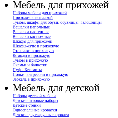
Мебель для прихожей
Наборы мебели для прихожей
Прихожие с вешалкой
Тумбы, шкафы для обуви, обувницы, галошницы
Вешалки напольные
Вешалки настенные
Вешалки костюмные
Шкафы для прихожей
Шкафы-купе в прихожую
Стеллажи в прихожую
Комоды в прихожую
Тумбы в прихожую
Скамьи и банкетки
Пуфы Бегемоты
Полки, антресоли в прихожую
Зеркала в прихожую
Мебель для детской
Наборы детской мебели
Детские игровые наборы
Детские стенки
Односпальные кроватки
Детские двухъярусные кровати