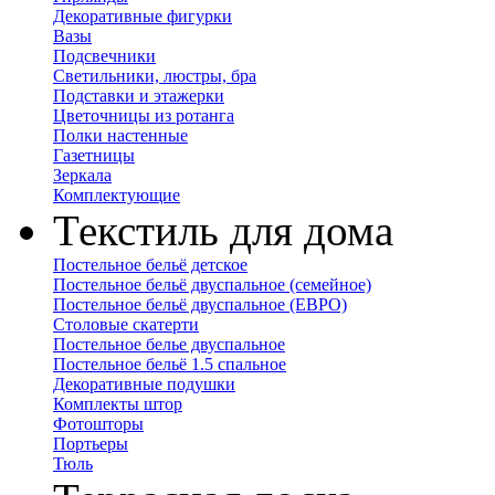
Декоративные фигурки
Вазы
Подсвечники
Светильники, люстры, бра
Подставки и этажерки
Цветочницы из ротанга
Полки настенные
Газетницы
Зеркала
Комплектующие
Текстиль для дома
Постельное бельё детское
Постельное бельё двуспальное (семейное)
Постельное бельё двуспальное (ЕВРО)
Столовые скатерти
Постельное белье двуспальное
Постельное бельё 1.5 спальное
Декоративные подушки
Комплекты штор
Фотошторы
Портьеры
Тюль