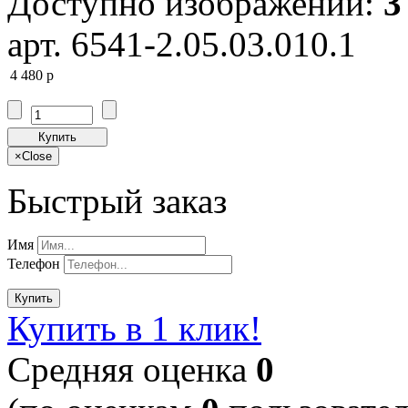
Доступно изображений:
3
арт. 6541-2.05.03.010.1
4 480
p
Купить
×
Close
Быстрый заказ
Имя
Телефон
Купить
Купить в 1 клик!
Cредняя оценка
0