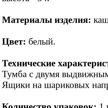
Материалы изделия:
каш
Цвет:
белый.
Технические характерис
Тумба с двумя выдвижны
Ящики на шариковых нап
Количество упаковок:
1 