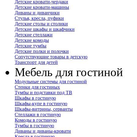
Детские кровати-чердаки
Детские кровати-машины
Диваны и диванчики
Стулья, кресла, пуфики
Детские столы и столики
Детские шкафы и шкафчики
Детские стеллажи
Детские комоды
Детские тумбы
Детские полки и полочки
Сопутствующие товары в детскую
Транспорт для детей
Мебель для гостиной
Модульные системы для гостиной
Стенки для гостиных
Тумбы и подставки под ТВ
Шкафы в гостиную
Шкафы-купе в гостиную
Шкафы-витрины, серванты
Стеллажи в гостиную
Комоды в гостиную
Тумбы в гостиную
Диваны и диваны-кровати
Кресла в гостиную