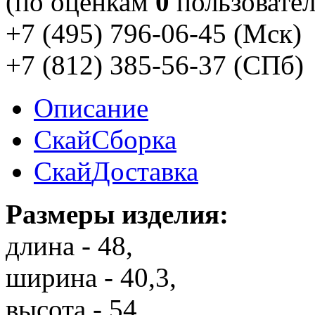
(по оценкам
0
пользовател
+7 (495) 796-06-45
(Мск)
+7 (812) 385-56-37
(СПб)
Описание
Скай
Сборка
Скай
Доставка
Размеры изделия:
длина - 48,
ширина - 40,3,
высота - 54.