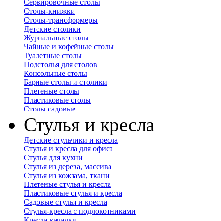
Сервировочные столы
Столы-книжки
Столы-трансформеры
Детские столики
Журнальные столы
Чайные и кофейные столы
Туалетные столы
Подстолья для столов
Консольные столы
Барные столы и столики
Плетеные столы
Пластиковые столы
Столы садовые
Стулья и кресла
Детские стульчики и кресла
Стулья и кресла для офиса
Стулья для кухни
Стулья из дерева, массива
Стулья из кожзама, ткани
Плетеные стулья и кресла
Пластиковые стулья и кресла
Садовые стулья и кресла
Стулья-кресла с подлокотниками
Кресла-качалки