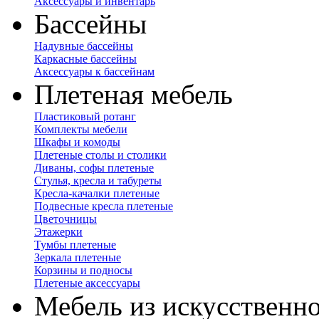
Аксессуары и инвентарь
Бассейны
Надувные бассейны
Каркасные бассейны
Аксессуары к бассейнам
Плетеная мебель
Пластиковый ротанг
Комплекты мебели
Шкафы и комоды
Плетеные столы и столики
Диваны, софы плетеные
Стулья, кресла и табуреты
Кресла-качалки плетеные
Подвесные кресла плетеные
Цветочницы
Этажерки
Тумбы плетеные
Зеркала плетеные
Корзины и подносы
Плетеные аксессуары
Мебель из искусственно