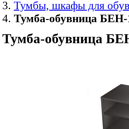
Тумбы, шкафы для обу
Тумба-обувница БЕН-1
Тумба-обувница БЕН