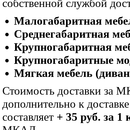
собственной службой дос
Малогабаритная мебе
Cреднегабаритная меб
Крупногабаритная ме
Крупногабаритные мо
Мягкая мебель (диван
Стоимость доставки за М
дополнительно к доставк
составляет
+ 35 руб. за 1
МКАД.