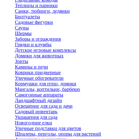
Теплицы и парники
Санки, тюбинги, ледянки
Биотуалеты
Садовые фигурки
Сауны
Ширмы
Заборы и ограждения
Грядки и клумбы
Детские игровые комплексы
Домики для животных
Зонты
Камины и печи
Коврики придверные
Уличные обогреватели
Кормушки для птиц, домики
Мангалы, коптильни, барбекю
Самогонные аппараты
Ландшафтный дизайн
Освещение для сада и дачи
Садовый инвентарь
Украшения для сада
Новогодние елки
Уличные подставки для цветов
Шпалеры, перголы, опоры для растений