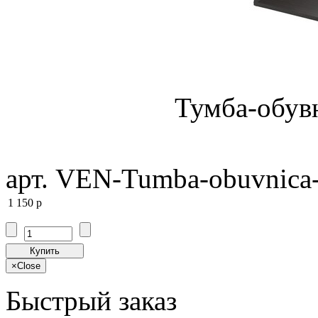
Тумба-обув
арт. VEN-Tumba-obuvnica
1 150
p
Купить
×
Close
Быстрый заказ