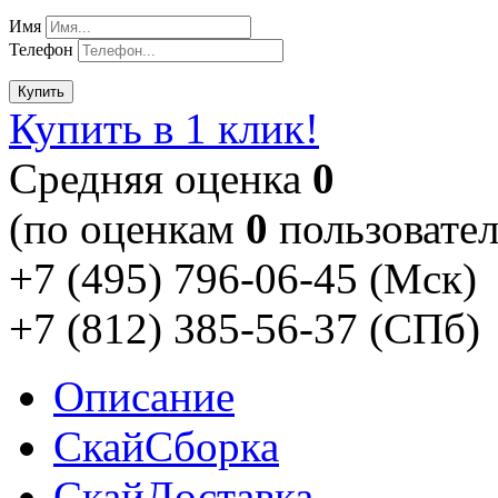
Имя
Телефон
Купить
Купить в 1 клик!
Cредняя оценка
0
(по оценкам
0
пользовател
+7 (495) 796-06-45
(Мск)
+7 (812) 385-56-37
(СПб)
Описание
Скай
Сборка
Скай
Доставка