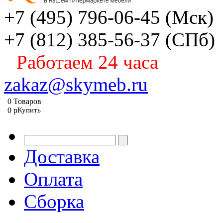
+7 (495) 796-06-45
(Мск)
+7 (812) 385-56-37
(СПб)
Работаем 24 часа
zakaz@skymeb.ru
0
Товаров
0
p
Купить
Доставка
Оплата
Сборка