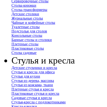
Сервировочные столы
Столы-книжки
Столы-трансформеры
Детские столики
Журнальные столы
Чайные и кофейные столы
Туалетные столы
Подстолья для столов
Консольные столы
Барные столы и столики
Плетеные столы
Пластиковые столы
Столы садовые
Стулья и кресла
Детские стульчики и кресла
Стулья и кресла для офиса
Стулья для кухни
Стулья из дерева, массива
Стулья из кожзама, ткани
Плетеные стулья и кресла
Пластиковые стулья и кресла
Садовые стулья и кресла
Стулья-кресла с подлокотниками
Кресла-качалки