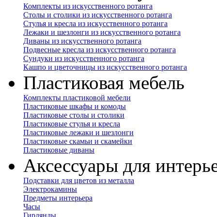
Комплекты из искусственного ротанга
Столы и столики из искусственного ротанга
Стулья и кресла из искусственного ротанга
Лежаки и шезлонги из искусственного ротанга
Диваны из искусственного ротанга
Подвесные кресла из искусственного ротанга
Сундуки из искусственного ротанга
Кашпо и цветочницы из искусственного ротанга
Пластиковая мебель
Комплекты пластиковой мебели
Пластиковые шкафы и комоды
Пластиковые столы и столики
Пластиковые стулья и кресла
Пластиковые лежаки и шезлонги
Пластиковые скамьи и скамейки
Пластиковые диваны
Аксессуары для интерь
Подставки для цветов из металла
Электрокамины
Предметы интерьера
Часы
Гирлянды