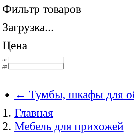
Фильтр товаров
Загрузка...
Цена
от
до
←
Тумбы, шкафы для о
Главная
Мебель для прихожей