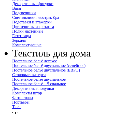
Декоративные фигурки
Вазы
Подсвечники
Светильники, люстры, бра
Подставки и этажерки
Цветочницы из ротанга
Полки настенные
Газетницы
Зеркала
Комплектующие
Текстиль для дома
Постельное бельё детское
Постельное бельё двуспальное (семейное)
Постельное бельё двуспальное (ЕВРО)
Столовые скатерти
Постельное белье двуспальное
Постельное бельё 1.5 спальное
Декоративные подушки
Комплекты штор
Фотошторы
Портьеры
Тюль