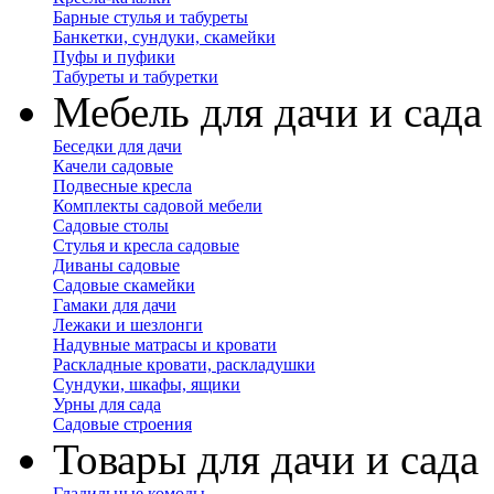
Барные стулья и табуреты
Банкетки, сундуки, скамейки
Пуфы и пуфики
Табуреты и табуретки
Мебель для дачи и сада
Беседки для дачи
Качели садовые
Подвесные кресла
Комплекты садовой мебели
Садовые столы
Стулья и кресла садовые
Диваны садовые
Садовые скамейки
Гамаки для дачи
Лежаки и шезлонги
Надувные матрасы и кровати
Раскладные кровати, раскладушки
Сундуки, шкафы, ящики
Урны для сада
Садовые строения
Товары для дачи и сада
Гладильные комоды