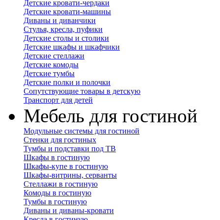
Детские кровати-чердаки
Детские кровати-машины
Диваны и диванчики
Стулья, кресла, пуфики
Детские столы и столики
Детские шкафы и шкафчики
Детские стеллажи
Детские комоды
Детские тумбы
Детские полки и полочки
Сопутствующие товары в детскую
Транспорт для детей
Мебель для гостиной
Модульные системы для гостиной
Стенки для гостиных
Тумбы и подставки под ТВ
Шкафы в гостиную
Шкафы-купе в гостиную
Шкафы-витрины, серванты
Стеллажи в гостиную
Комоды в гостиную
Тумбы в гостиную
Диваны и диваны-кровати
Кресла в гостиную