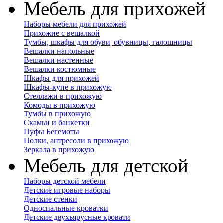
Мебель для прихожей
Наборы мебели для прихожей
Прихожие с вешалкой
Тумбы, шкафы для обуви, обувницы, галошницы
Вешалки напольные
Вешалки настенные
Вешалки костюмные
Шкафы для прихожей
Шкафы-купе в прихожую
Стеллажи в прихожую
Комоды в прихожую
Тумбы в прихожую
Скамьи и банкетки
Пуфы Бегемоты
Полки, антресоли в прихожую
Зеркала в прихожую
Мебель для детской
Наборы детской мебели
Детские игровые наборы
Детские стенки
Односпальные кроватки
Детские двухъярусные кровати