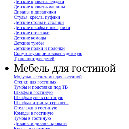
Детские кровати-чердаки
Детские кровати-машины
Диваны и диванчики
Стулья, кресла, пуфики
Детские столы и столики
Детские шкафы и шкафчики
Детские стеллажи
Детские комоды
Детские тумбы
Детские полки и полочки
Сопутствующие товары в детскую
Транспорт для детей
Мебель для гостиной
Модульные системы для гостиной
Стенки для гостиных
Тумбы и подставки под ТВ
Шкафы в гостиную
Шкафы-купе в гостиную
Шкафы-витрины, серванты
Стеллажи в гостиную
Комоды в гостиную
Тумбы в гостиную
Диваны и диваны-кровати
Кресла в гостиную