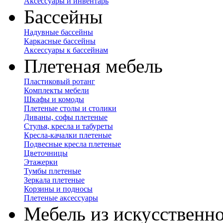
Аксессуары и инвентарь
Бассейны
Надувные бассейны
Каркасные бассейны
Аксессуары к бассейнам
Плетеная мебель
Пластиковый ротанг
Комплекты мебели
Шкафы и комоды
Плетеные столы и столики
Диваны, софы плетеные
Стулья, кресла и табуреты
Кресла-качалки плетеные
Подвесные кресла плетеные
Цветочницы
Этажерки
Тумбы плетеные
Зеркала плетеные
Корзины и подносы
Плетеные аксессуары
Мебель из искусственно