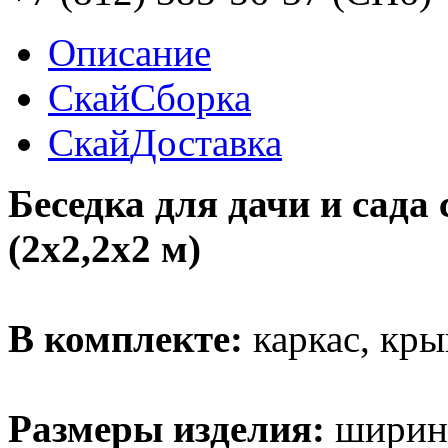
Описание
Скай
Сборка
Скай
Доставка
Беседка для дачи и сада
(2х2,2х2 м)
В комплекте:
каркас, крыш
Размеры изделия:
ширина 