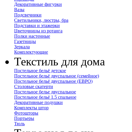
Декоративные фигурки
Вазы
Подсвечники
Светильники, люстры, бра
Подставки и этажерки
Цветочницы из ротанга
Полки настенные
Газетницы
Зеркала
Комплектующие
Текстиль для дома
Постельное бельё детское
Постельное бельё двуспальное (семейное)
Постельное бельё двуспальное (ЕВРО)
Столовые скатерти
Постельное белье двуспальное
Постельное бельё 1.5 спальное
Декоративные подушки
Комплекты штор
Фотошторы
Портьеры
Тюль