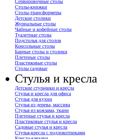
Сервировочные столы
Столы-книжки
Столы-трансформеры
Детские столики
Журнальные столы
Чайные и кофейные столы
Туалетные столы
Подстолья для столов
Консольные столы
Барные столы и столики
Плетеные столы
Пластиковые столы
Столы садовые
Стулья и кресла
Детские стульчики и кресла
Стулья и кресла для офиса
Стулья для кухни
Стулья из дерева, массива
Стулья из кожзама, ткани
Плетеные стулья и кресла
Пластиковые стулья и кресла
Садовые стулья и кресла
Стулья-кресла с подлокотниками
Кресла-качалки