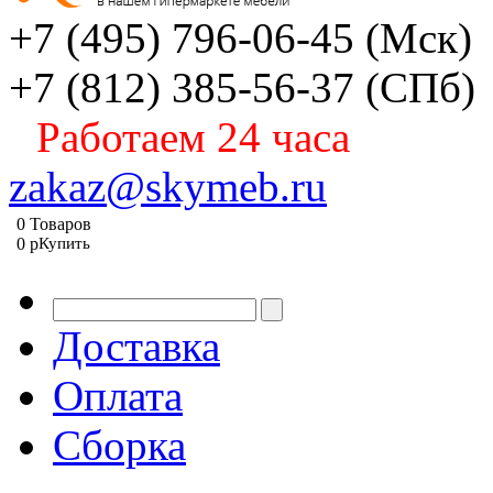
+7 (495) 796-06-45
(Мск)
+7 (812) 385-56-37
(СПб)
Работаем 24 часа
zakaz@skymeb.ru
0
Товаров
0
p
Купить
Доставка
Оплата
Сборка