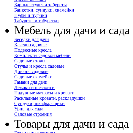
Барные стулья и табуреты
Банкетки, сундуки, скамейки
Пуфы и пуфики
Табуреты и табуретки
Мебель для дачи и сада
Беседки для дачи
Качели садовые
Подвесные кресла
Комплекты садовой мебели
Садовые столы
Стулья и кресла садовые
Диваны садовые
Садовые скамейки
Гамаки для дачи
Лежаки и шезлонги
Надувные матрасы и кровати
Раскладные кровати, раскладушки
Сундуки, шкафы, ящики
Урны для сада
Садовые строения
Товары для дачи и сада
Гладильные комоды