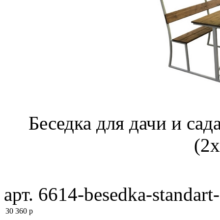
Беседка для дачи и сад
(2х
арт. 6614-besedka-standart
30 360
p