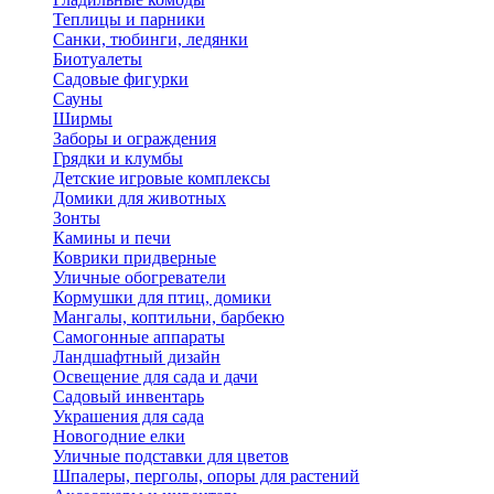
Теплицы и парники
Санки, тюбинги, ледянки
Биотуалеты
Садовые фигурки
Сауны
Ширмы
Заборы и ограждения
Грядки и клумбы
Детские игровые комплексы
Домики для животных
Зонты
Камины и печи
Коврики придверные
Уличные обогреватели
Кормушки для птиц, домики
Мангалы, коптильни, барбекю
Самогонные аппараты
Ландшафтный дизайн
Освещение для сада и дачи
Садовый инвентарь
Украшения для сада
Новогодние елки
Уличные подставки для цветов
Шпалеры, перголы, опоры для растений