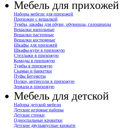
Мебель для прихожей
Наборы мебели для прихожей
Прихожие с вешалкой
Тумбы, шкафы для обуви, обувницы, галошницы
Вешалки напольные
Вешалки настенные
Вешалки костюмные
Шкафы для прихожей
Шкафы-купе в прихожую
Стеллажи в прихожую
Комоды в прихожую
Тумбы в прихожую
Скамьи и банкетки
Пуфы Бегемоты
Полки, антресоли в прихожую
Зеркала в прихожую
Мебель для детской
Наборы детской мебели
Детские игровые наборы
Детские стенки
Односпальные кроватки
Детские двухъярусные кровати