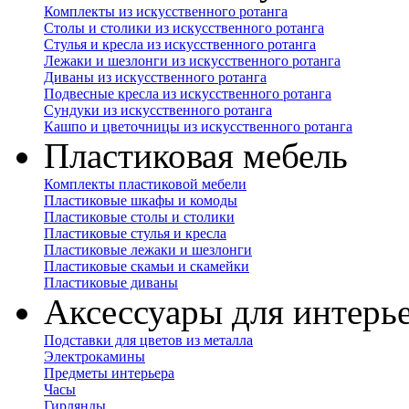
Комплекты из искусственного ротанга
Столы и столики из искусственного ротанга
Стулья и кресла из искусственного ротанга
Лежаки и шезлонги из искусственного ротанга
Диваны из искусственного ротанга
Подвесные кресла из искусственного ротанга
Сундуки из искусственного ротанга
Кашпо и цветочницы из искусственного ротанга
Пластиковая мебель
Комплекты пластиковой мебели
Пластиковые шкафы и комоды
Пластиковые столы и столики
Пластиковые стулья и кресла
Пластиковые лежаки и шезлонги
Пластиковые скамьи и скамейки
Пластиковые диваны
Аксессуары для интерь
Подставки для цветов из металла
Электрокамины
Предметы интерьера
Часы
Гирлянды