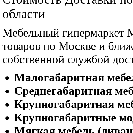
области
Мебельный гипермаркет М
товаров по Москве и бл
собственной службой дос
Малогабаритная мебе
Cреднегабаритная меб
Крупногабаритная ме
Крупногабаритные мо
Мягкая мебель (диван