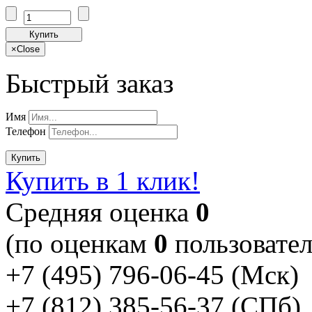
Купить
×
Close
Быстрый заказ
Имя
Телефон
Купить
Купить в 1 клик!
Cредняя оценка
0
(по оценкам
0
пользовател
+7 (495) 796-06-45
(Мск)
+7 (812) 385-56-37
(СПб)