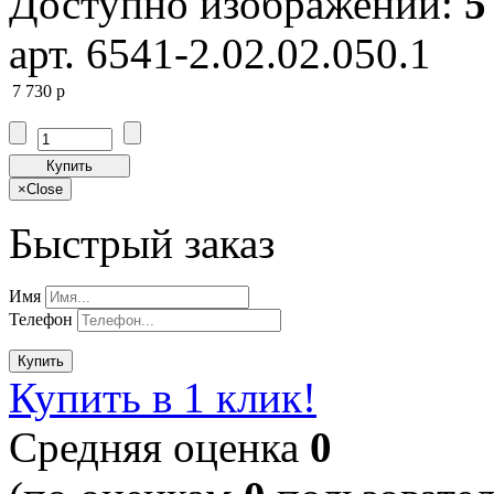
Доступно изображений:
5
арт. 6541-2.02.02.050.1
7 730
p
Купить
×
Close
Быстрый заказ
Имя
Телефон
Купить
Купить в 1 клик!
Cредняя оценка
0