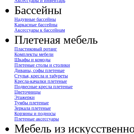
Аксессуары и инвентарь
Бассейны
Надувные бассейны
Каркасные бассейны
Аксессуары к бассейнам
Плетеная мебель
Пластиковый ротанг
Комплекты мебели
Шкафы и комоды
Плетеные столы и столики
Диваны, софы плетеные
Стулья, кресла и табуреты
Кресла-качалки плетеные
Подвесные кресла плетеные
Цветочницы
Этажерки
Тумбы плетеные
Зеркала плетеные
Корзины и подносы
Плетеные аксессуары
Мебель из искусственно