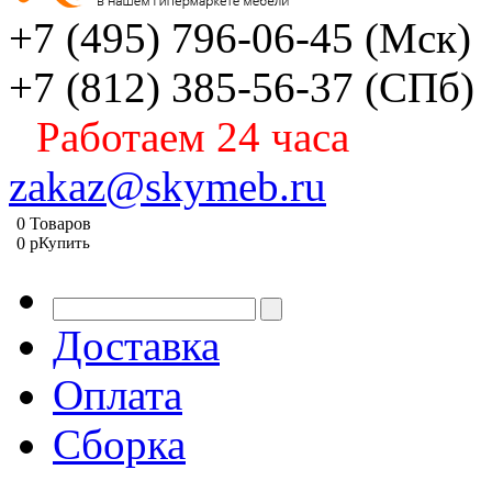
+7 (495) 796-06-45
(Мск)
+7 (812) 385-56-37
(СПб)
Работаем 24 часа
zakaz@skymeb.ru
0
Товаров
0
p
Купить
Доставка
Оплата
Сборка