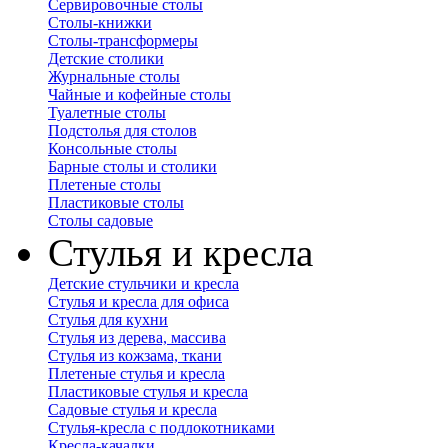
Сервировочные столы
Столы-книжки
Столы-трансформеры
Детские столики
Журнальные столы
Чайные и кофейные столы
Туалетные столы
Подстолья для столов
Консольные столы
Барные столы и столики
Плетеные столы
Пластиковые столы
Столы садовые
Стулья и кресла
Детские стульчики и кресла
Стулья и кресла для офиса
Стулья для кухни
Стулья из дерева, массива
Стулья из кожзама, ткани
Плетеные стулья и кресла
Пластиковые стулья и кресла
Садовые стулья и кресла
Стулья-кресла с подлокотниками
Кресла-качалки