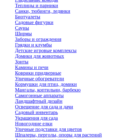
Теплицы и парники
Санки, тюбинги, ледянки
Биотуалеты
Садовые фигурки
Сауны
Ширмы
Заборы и ограждения
Грядки и клумбы
Детские игровые комплексы
Домики для животных
Зонты
Камины и печи
Коврики придверные
Уличные обогреватели
Кормушки для птиц, домики
Мангалы, коптильни, барбекю
Самогонные аппараты
Ландшафтный дизайн
Освещение для сада и дачи
Садовый инвентарь
Украшения для сада
Новогодние елки
Уличные подставки для цветов
Шпалеры, перголы, опоры для растений