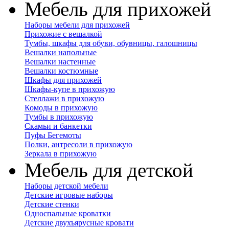
Мебель для прихожей
Наборы мебели для прихожей
Прихожие с вешалкой
Тумбы, шкафы для обуви, обувницы, галошницы
Вешалки напольные
Вешалки настенные
Вешалки костюмные
Шкафы для прихожей
Шкафы-купе в прихожую
Стеллажи в прихожую
Комоды в прихожую
Тумбы в прихожую
Скамьи и банкетки
Пуфы Бегемоты
Полки, антресоли в прихожую
Зеркала в прихожую
Мебель для детской
Наборы детской мебели
Детские игровые наборы
Детские стенки
Односпальные кроватки
Детские двухъярусные кровати