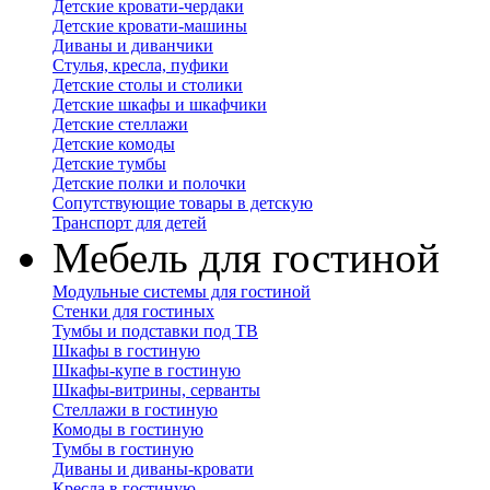
Детские кровати-чердаки
Детские кровати-машины
Диваны и диванчики
Стулья, кресла, пуфики
Детские столы и столики
Детские шкафы и шкафчики
Детские стеллажи
Детские комоды
Детские тумбы
Детские полки и полочки
Сопутствующие товары в детскую
Транспорт для детей
Мебель для гостиной
Модульные системы для гостиной
Стенки для гостиных
Тумбы и подставки под ТВ
Шкафы в гостиную
Шкафы-купе в гостиную
Шкафы-витрины, серванты
Стеллажи в гостиную
Комоды в гостиную
Тумбы в гостиную
Диваны и диваны-кровати
Кресла в гостиную