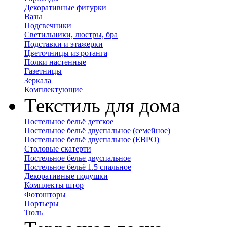
Декоративные фигурки
Вазы
Подсвечники
Светильники, люстры, бра
Подставки и этажерки
Цветочницы из ротанга
Полки настенные
Газетницы
Зеркала
Комплектующие
Текстиль для дома
Постельное бельё детское
Постельное бельё двуспальное (семейное)
Постельное бельё двуспальное (ЕВРО)
Столовые скатерти
Постельное белье двуспальное
Постельное бельё 1.5 спальное
Декоративные подушки
Комплекты штор
Фотошторы
Портьеры
Тюль