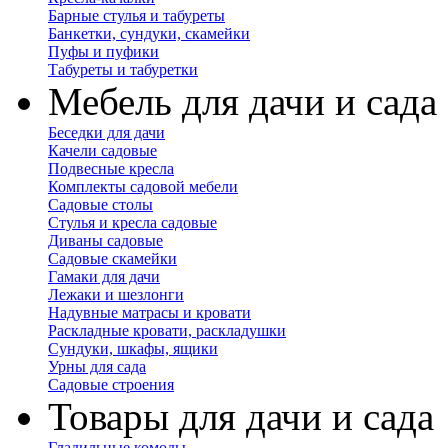
Барные стулья и табуреты
Банкетки, сундуки, скамейки
Пуфы и пуфики
Табуреты и табуретки
Мебель для дачи и сада
Беседки для дачи
Качели садовые
Подвесные кресла
Комплекты садовой мебели
Садовые столы
Стулья и кресла садовые
Диваны садовые
Садовые скамейки
Гамаки для дачи
Лежаки и шезлонги
Надувные матрасы и кровати
Раскладные кровати, раскладушки
Сундуки, шкафы, ящики
Урны для сада
Садовые строения
Товары для дачи и сада
Гладильные комоды