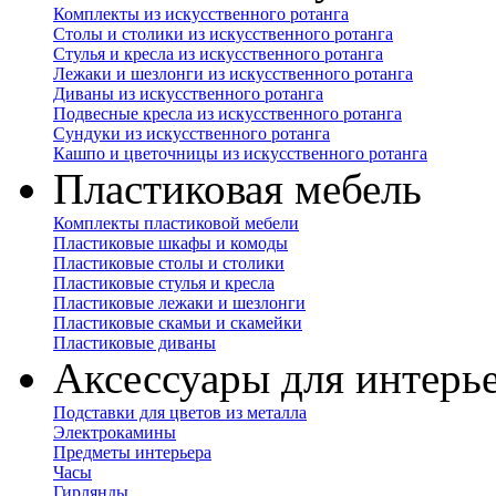
Комплекты из искусственного ротанга
Столы и столики из искусственного ротанга
Стулья и кресла из искусственного ротанга
Лежаки и шезлонги из искусственного ротанга
Диваны из искусственного ротанга
Подвесные кресла из искусственного ротанга
Сундуки из искусственного ротанга
Кашпо и цветочницы из искусственного ротанга
Пластиковая мебель
Комплекты пластиковой мебели
Пластиковые шкафы и комоды
Пластиковые столы и столики
Пластиковые стулья и кресла
Пластиковые лежаки и шезлонги
Пластиковые скамьи и скамейки
Пластиковые диваны
Аксессуары для интерь
Подставки для цветов из металла
Электрокамины
Предметы интерьера
Часы
Гирлянды