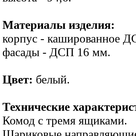
Материалы изделия:
корпус - кашированное Д
фасады - ДСП 16 мм.
Цвет:
белый.
Технические характерис
Комод с тремя ящиками.
Шариковые направляющи