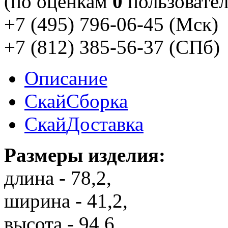
(по оценкам
0
пользовател
+7 (495) 796-06-45
(Мск)
+7 (812) 385-56-37
(СПб)
Описание
Скай
Сборка
Скай
Доставка
Размеры изделия:
длина - 78,2,
ширина - 41,2,
высота - 94,6.