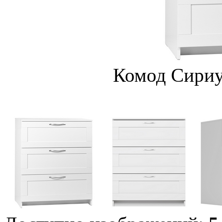
Комод Сириу