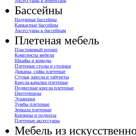
Аксессуары и инвентарь
Бассейны
Надувные бассейны
Каркасные бассейны
Аксессуары к бассейнам
Плетеная мебель
Пластиковый ротанг
Комплекты мебели
Шкафы и комоды
Плетеные столы и столики
Диваны, софы плетеные
Стулья, кресла и табуреты
Кресла-качалки плетеные
Подвесные кресла плетеные
Цветочницы
Этажерки
Тумбы плетеные
Зеркала плетеные
Корзины и подносы
Плетеные аксессуары
Мебель из искусственно