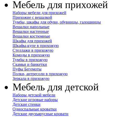
Мебель для прихожей
Наборы мебели для прихожей
Прихожие с вешалкой
Тумбы, шкафы для обуви, обувницы, галошницы
Вешалки напольные
Вешалки настенные
Вешалки костюмные
Шкафы для прихожей
Шкафы-купе в прихожую
Стеллажи в прихожую
Комоды в прихожую
Тумбы в прихожую
Скамьи и банкетки
Пуфы Бегемоты
Полки, антресоли в прихожую
Зеркала в прихожую
Мебель для детской
Наборы детской мебели
Детские игровые наборы
Детские стенки
Односпальные кроватки
Детские двухъярусные кровати