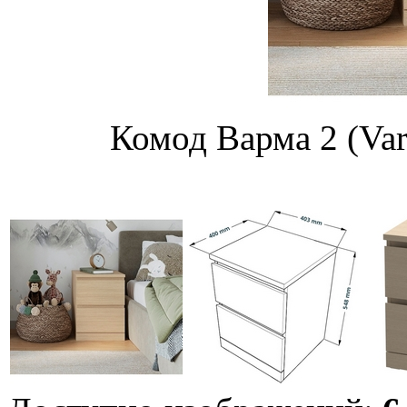
Комод Варма 2 (Va