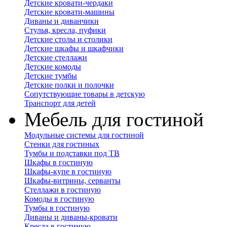
Детские кровати-чердаки
Детские кровати-машины
Диваны и диванчики
Стулья, кресла, пуфики
Детские столы и столики
Детские шкафы и шкафчики
Детские стеллажи
Детские комоды
Детские тумбы
Детские полки и полочки
Сопутствующие товары в детскую
Транспорт для детей
Мебель для гостиной
Модульные системы для гостиной
Стенки для гостиных
Тумбы и подставки под ТВ
Шкафы в гостиную
Шкафы-купе в гостиную
Шкафы-витрины, серванты
Стеллажи в гостиную
Комоды в гостиную
Тумбы в гостиную
Диваны и диваны-кровати
Кресла в гостиную