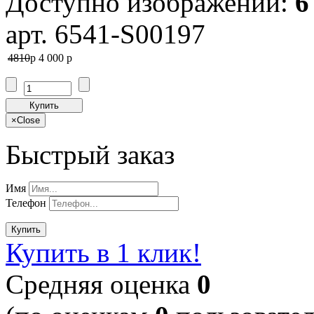
Доступно изображений:
6
арт. 6541-S00197
4810
p
4 000
p
Купить
×
Close
Быстрый заказ
Имя
Телефон
Купить
Купить в 1 клик!
Cредняя оценка
0