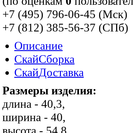
(по оценкам
0
пользовател
+7 (495) 796-06-45
(Мск)
+7 (812) 385-56-37
(СПб)
Описание
Скай
Сборка
Скай
Доставка
Размеры изделия:
длина - 40,3,
ширина - 40,
высота - 54,8.