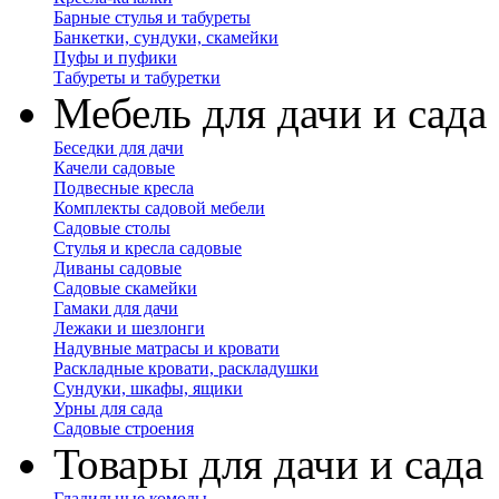
Барные стулья и табуреты
Банкетки, сундуки, скамейки
Пуфы и пуфики
Табуреты и табуретки
Мебель для дачи и сада
Беседки для дачи
Качели садовые
Подвесные кресла
Комплекты садовой мебели
Садовые столы
Стулья и кресла садовые
Диваны садовые
Садовые скамейки
Гамаки для дачи
Лежаки и шезлонги
Надувные матрасы и кровати
Раскладные кровати, раскладушки
Сундуки, шкафы, ящики
Урны для сада
Садовые строения
Товары для дачи и сада
Гладильные комоды