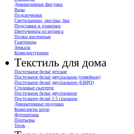
Декоративные фигурки
Вазы
Подсвечники
Светильники, люстры, бра
Подставки и этажерки
Цветочницы из ротанга
Полки настенные
Газетницы
Зеркала
Комплектующие
Текстиль для дома
Постельное бельё детское
Постельное бельё двуспальное (семейное)
Постельное бельё двуспальное (ЕВРО)
Столовые скатерти
Постельное белье двуспальное
Постельное бельё 1.5 спальное
Декоративные подушки
Комплекты штор
Фотошторы
Портьеры
Тюль