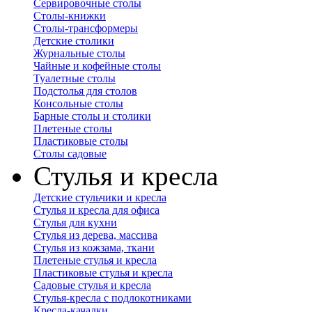
Сервировочные столы
Столы-книжки
Столы-трансформеры
Детские столики
Журнальные столы
Чайные и кофейные столы
Туалетные столы
Подстолья для столов
Консольные столы
Барные столы и столики
Плетеные столы
Пластиковые столы
Столы садовые
Стулья и кресла
Детские стульчики и кресла
Стулья и кресла для офиса
Стулья для кухни
Стулья из дерева, массива
Стулья из кожзама, ткани
Плетеные стулья и кресла
Пластиковые стулья и кресла
Садовые стулья и кресла
Стулья-кресла с подлокотниками
Кресла-качалки