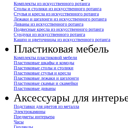
Комплекты из искусственного ротанга
Столы и столики из искусственного ротанга
Стулья и кресла из искусственного ротанга
Лежаки и шезлонги из искусственного ротанга
Диваны из искусственного ротанга
Подвесные кресла из искусственного ротанга
Сундуки из искусственного ротанга
Кашпо и цветочницы из искусственного ротанга
Пластиковая мебель
Комплекты пластиковой мебели
Пластиковые шкафы и комоды
Пластиковые столы и столики
Пластиковые стулья и кресла
Пластиковые лежаки и шезлонги
Пластиковые скамьи и скамейки
Пластиковые диваны
Аксессуары для интерь
Подставки для цветов из металла
Электрокамины
Предметы интерьера
Часы
Гирлянды