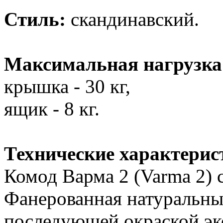
Стиль:
скандинавский.
Максимальная нагрузка
крышка - 30 кг,
ящик - 8 кг.
Технические характерис
Комод Варма 2 (Varma 2) 
Фанерованная натуральн
последующей окраской эк