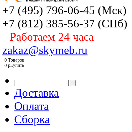
+7 (495) 796-06-45
(Мск)
+7 (812) 385-56-37
(СПб)
Работаем 24 часа
zakaz@skymeb.ru
0
Товаров
0
p
Купить
Доставка
Оплата
Сборка