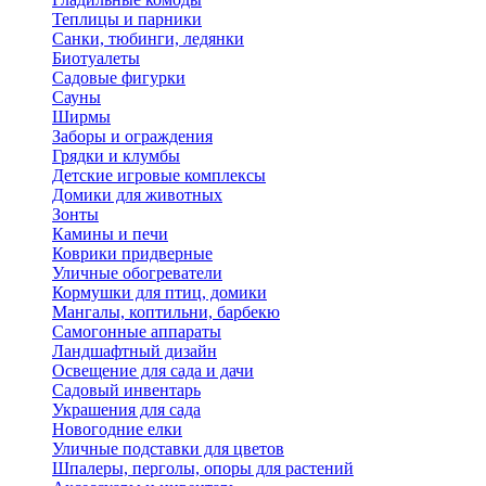
Теплицы и парники
Санки, тюбинги, ледянки
Биотуалеты
Садовые фигурки
Сауны
Ширмы
Заборы и ограждения
Грядки и клумбы
Детские игровые комплексы
Домики для животных
Зонты
Камины и печи
Коврики придверные
Уличные обогреватели
Кормушки для птиц, домики
Мангалы, коптильни, барбекю
Самогонные аппараты
Ландшафтный дизайн
Освещение для сада и дачи
Садовый инвентарь
Украшения для сада
Новогодние елки
Уличные подставки для цветов
Шпалеры, перголы, опоры для растений