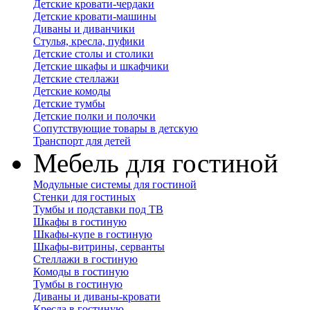
Детские кровати-чердаки
Детские кровати-машины
Диваны и диванчики
Стулья, кресла, пуфики
Детские столы и столики
Детские шкафы и шкафчики
Детские стеллажи
Детские комоды
Детские тумбы
Детские полки и полочки
Сопутствующие товары в детскую
Транспорт для детей
Мебель для гостиной
Модульные системы для гостиной
Стенки для гостиных
Тумбы и подставки под ТВ
Шкафы в гостиную
Шкафы-купе в гостиную
Шкафы-витрины, серванты
Стеллажи в гостиную
Комоды в гостиную
Тумбы в гостиную
Диваны и диваны-кровати
Кресла в гостиную