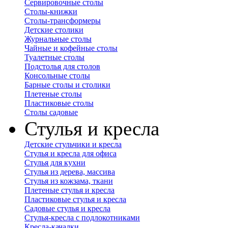
Сервировочные столы
Столы-книжки
Столы-трансформеры
Детские столики
Журнальные столы
Чайные и кофейные столы
Туалетные столы
Подстолья для столов
Консольные столы
Барные столы и столики
Плетеные столы
Пластиковые столы
Столы садовые
Стулья и кресла
Детские стульчики и кресла
Стулья и кресла для офиса
Стулья для кухни
Стулья из дерева, массива
Стулья из кожзама, ткани
Плетеные стулья и кресла
Пластиковые стулья и кресла
Садовые стулья и кресла
Стулья-кресла с подлокотниками
Кресла-качалки