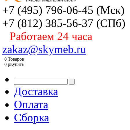
+7 (495) 796-06-45
(Мск)
+7 (812) 385-56-37
(СПб)
Работаем 24 часа
zakaz@skymeb.ru
0
Товаров
0
p
Купить
Доставка
Оплата
Сборка