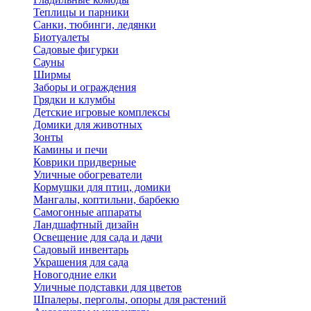
Теплицы и парники
Санки, тюбинги, ледянки
Биотуалеты
Садовые фигурки
Сауны
Ширмы
Заборы и ограждения
Грядки и клумбы
Детские игровые комплексы
Домики для животных
Зонты
Камины и печи
Коврики придверные
Уличные обогреватели
Кормушки для птиц, домики
Мангалы, коптильни, барбекю
Самогонные аппараты
Ландшафтный дизайн
Освещение для сада и дачи
Садовый инвентарь
Украшения для сада
Новогодние елки
Уличные подставки для цветов
Шпалеры, перголы, опоры для растений