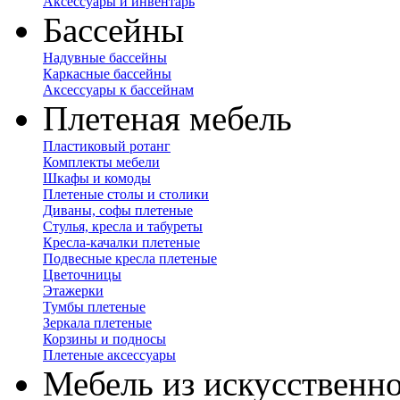
Аксессуары и инвентарь
Бассейны
Надувные бассейны
Каркасные бассейны
Аксессуары к бассейнам
Плетеная мебель
Пластиковый ротанг
Комплекты мебели
Шкафы и комоды
Плетеные столы и столики
Диваны, софы плетеные
Стулья, кресла и табуреты
Кресла-качалки плетеные
Подвесные кресла плетеные
Цветочницы
Этажерки
Тумбы плетеные
Зеркала плетеные
Корзины и подносы
Плетеные аксессуары
Мебель из искусственно