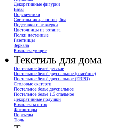
Декоративные фигурки
Вазы
Подсвечники
Светильники, люстры, бра
Подставки и этажерки
Цветочницы из ротанга
Полки настенные
Газетницы
Зеркала
Комплектующие
Текстиль для дома
Постельное бельё детское
Постельное бельё двуспальное (семейное)
Постельное бельё двуспальное (ЕВРО)
Столовые скатерти
Постельное белье двуспальное
Постельное бельё 1.5 спальное
Декоративные подушки
Комплекты штор
Фотошторы
Портьеры
Тюль