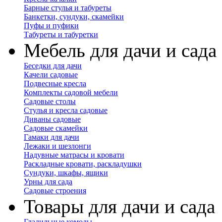
Барные стулья и табуреты
Банкетки, сундуки, скамейки
Пуфы и пуфики
Табуреты и табуретки
Мебель для дачи и сада
Беседки для дачи
Качели садовые
Подвесные кресла
Комплекты садовой мебели
Садовые столы
Стулья и кресла садовые
Диваны садовые
Садовые скамейки
Гамаки для дачи
Лежаки и шезлонги
Надувные матрасы и кровати
Раскладные кровати, раскладушки
Сундуки, шкафы, ящики
Урны для сада
Садовые строения
Товары для дачи и сада
Гладильные комоды