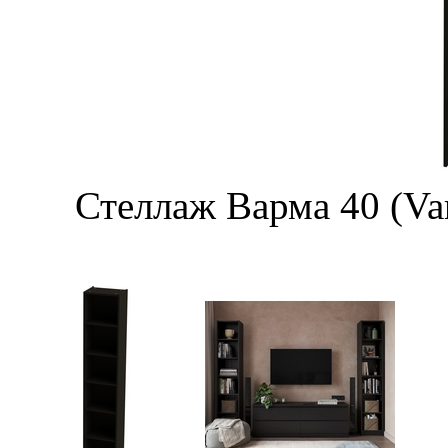
Стеллаж Варма 40 (Va