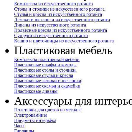
Комплекты из искусственного ротанга
Столы и столики из искусственного ротанга
Стулья и кресла из искусственного ротанга
Лежаки и шезлонги из искусственного ротанга
Диваны из искусственного ротанга
Подвесные кресла из искусственного ротанга
Сундуки из искусственного ротанга
Кашпо и цветочницы из искусственного ротанга
Пластиковая мебель
Комплекты пластиковой мебели
Пластиковые шкафы и комоды
Пластиковые столы и столики
Пластиковые стулья и кресла
Пластиковые лежаки и шезлонги
Пластиковые скамьи и скамейки
Пластиковые диваны
Аксессуары для интерь
Подставки для цветов из металла
Электрокамины
Предметы интерьера
Часы
Гирлянды