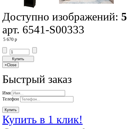
Доступно изображений:
5
арт. 6541-S00333
5 670
p
Купить
×
Close
Быстрый заказ
Имя
Телефон
Купить
Купить в 1 клик!