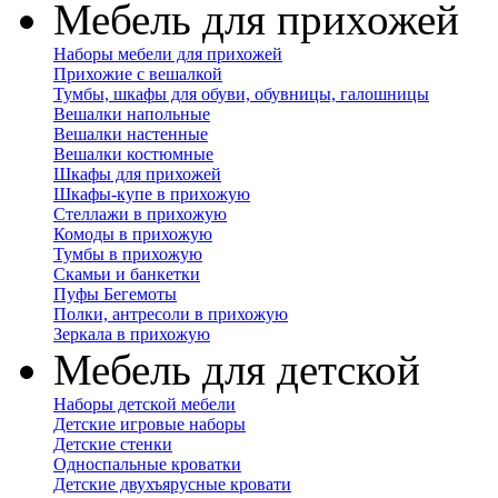
Мебель для прихожей
Наборы мебели для прихожей
Прихожие с вешалкой
Тумбы, шкафы для обуви, обувницы, галошницы
Вешалки напольные
Вешалки настенные
Вешалки костюмные
Шкафы для прихожей
Шкафы-купе в прихожую
Стеллажи в прихожую
Комоды в прихожую
Тумбы в прихожую
Скамьи и банкетки
Пуфы Бегемоты
Полки, антресоли в прихожую
Зеркала в прихожую
Мебель для детской
Наборы детской мебели
Детские игровые наборы
Детские стенки
Односпальные кроватки
Детские двухъярусные кровати