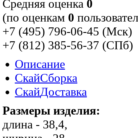
Cредняя оценка
0
(по оценкам
0
пользовател
+7 (495) 796-06-45
(Мск)
+7 (812) 385-56-37
(СПб)
Описание
Скай
Сборка
Скай
Доставка
Размеры изделия:
длина - 38,4,