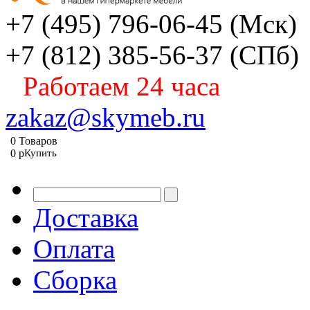
+7 (495) 796-06-45
(Мск)
+7 (812) 385-56-37
(СПб)
Работаем 24 часа
zakaz@skymeb.ru
0
Товаров
0
p
Купить
Доставка
Оплата
Сборка