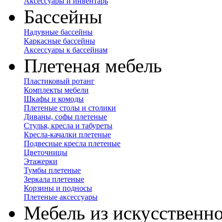
Аксессуары и инвентарь
Бассейны
Надувные бассейны
Каркасные бассейны
Аксессуары к бассейнам
Плетеная мебель
Пластиковый ротанг
Комплекты мебели
Шкафы и комоды
Плетеные столы и столики
Диваны, софы плетеные
Стулья, кресла и табуреты
Кресла-качалки плетеные
Подвесные кресла плетеные
Цветочницы
Этажерки
Тумбы плетеные
Зеркала плетеные
Корзины и подносы
Плетеные аксессуары
Мебель из искусственно