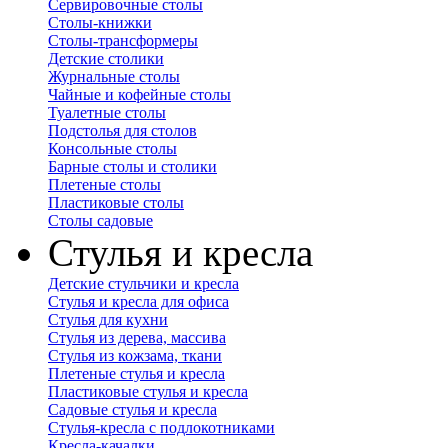
Сервировочные столы
Столы-книжки
Столы-трансформеры
Детские столики
Журнальные столы
Чайные и кофейные столы
Туалетные столы
Подстолья для столов
Консольные столы
Барные столы и столики
Плетеные столы
Пластиковые столы
Столы садовые
Стулья и кресла
Детские стульчики и кресла
Стулья и кресла для офиса
Стулья для кухни
Стулья из дерева, массива
Стулья из кожзама, ткани
Плетеные стулья и кресла
Пластиковые стулья и кресла
Садовые стулья и кресла
Стулья-кресла с подлокотниками
Кресла-качалки