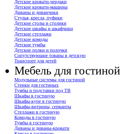
Детские кровати-чердаки
Детские кровати-машины
Диваны и диванчики
Стулья, кресла, пуфики
Детские столы и столики
Детские шкафы и шкафчики
Детские стеллажи
Детские комоды
Детские тумбы
Детские полки и полочки
Сопутствующие товары в детскую
Транспорт для детей
Мебель для гостиной
Модульные системы для гостиной
Стенки для гостиных
Тумбы и подставки под ТВ
Шкафы в гостиную
Шкафы-купе в гостиную
Шкафы-витрины, серванты
Стеллажи в гостиную
Комоды в гостиную
Тумбы в гостиную
Диваны и диваны-кровати
Кресла в гостиную