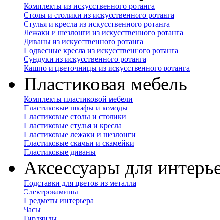
Комплекты из искусственного ротанга
Столы и столики из искусственного ротанга
Стулья и кресла из искусственного ротанга
Лежаки и шезлонги из искусственного ротанга
Диваны из искусственного ротанга
Подвесные кресла из искусственного ротанга
Сундуки из искусственного ротанга
Кашпо и цветочницы из искусственного ротанга
Пластиковая мебель
Комплекты пластиковой мебели
Пластиковые шкафы и комоды
Пластиковые столы и столики
Пластиковые стулья и кресла
Пластиковые лежаки и шезлонги
Пластиковые скамьи и скамейки
Пластиковые диваны
Аксессуары для интерь
Подставки для цветов из металла
Электрокамины
Предметы интерьера
Часы
Гирлянды