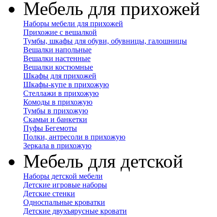
Мебель для прихожей
Наборы мебели для прихожей
Прихожие с вешалкой
Тумбы, шкафы для обуви, обувницы, галошницы
Вешалки напольные
Вешалки настенные
Вешалки костюмные
Шкафы для прихожей
Шкафы-купе в прихожую
Стеллажи в прихожую
Комоды в прихожую
Тумбы в прихожую
Скамьи и банкетки
Пуфы Бегемоты
Полки, антресоли в прихожую
Зеркала в прихожую
Мебель для детской
Наборы детской мебели
Детские игровые наборы
Детские стенки
Односпальные кроватки
Детские двухъярусные кровати