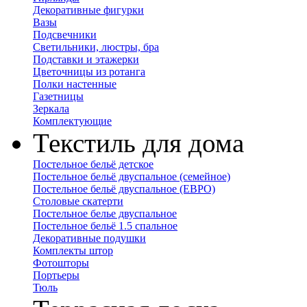
Декоративные фигурки
Вазы
Подсвечники
Светильники, люстры, бра
Подставки и этажерки
Цветочницы из ротанга
Полки настенные
Газетницы
Зеркала
Комплектующие
Текстиль для дома
Постельное бельё детское
Постельное бельё двуспальное (семейное)
Постельное бельё двуспальное (ЕВРО)
Столовые скатерти
Постельное белье двуспальное
Постельное бельё 1.5 спальное
Декоративные подушки
Комплекты штор
Фотошторы
Портьеры
Тюль