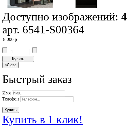
Доступно изображений:
4
арт. 6541-S00364
8 000
p
Купить
×
Close
Быстрый заказ
Имя
Телефон
Купить
Купить в 1 клик!