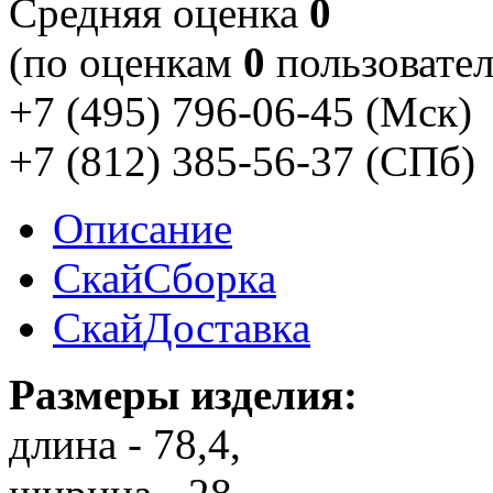
Cредняя оценка
0
(по оценкам
0
пользовател
+7 (495) 796-06-45
(Мск)
+7 (812) 385-56-37
(СПб)
Описание
Скай
Сборка
Скай
Доставка
Размеры изделия:
длина - 78,4,