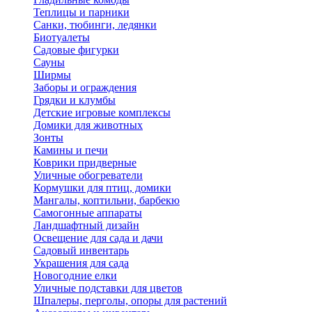
Теплицы и парники
Санки, тюбинги, ледянки
Биотуалеты
Садовые фигурки
Сауны
Ширмы
Заборы и ограждения
Грядки и клумбы
Детские игровые комплексы
Домики для животных
Зонты
Камины и печи
Коврики придверные
Уличные обогреватели
Кормушки для птиц, домики
Мангалы, коптильни, барбекю
Самогонные аппараты
Ландшафтный дизайн
Освещение для сада и дачи
Садовый инвентарь
Украшения для сада
Новогодние елки
Уличные подставки для цветов
Шпалеры, перголы, опоры для растений