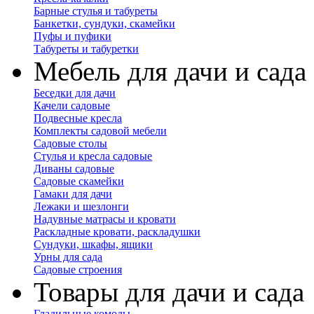
Барные стулья и табуреты
Банкетки, сундуки, скамейки
Пуфы и пуфики
Табуреты и табуретки
Мебель для дачи и сада
Беседки для дачи
Качели садовые
Подвесные кресла
Комплекты садовой мебели
Садовые столы
Стулья и кресла садовые
Диваны садовые
Садовые скамейки
Гамаки для дачи
Лежаки и шезлонги
Надувные матрасы и кровати
Раскладные кровати, раскладушки
Сундуки, шкафы, ящики
Урны для сада
Садовые строения
Товары для дачи и сада
Гладильные комоды