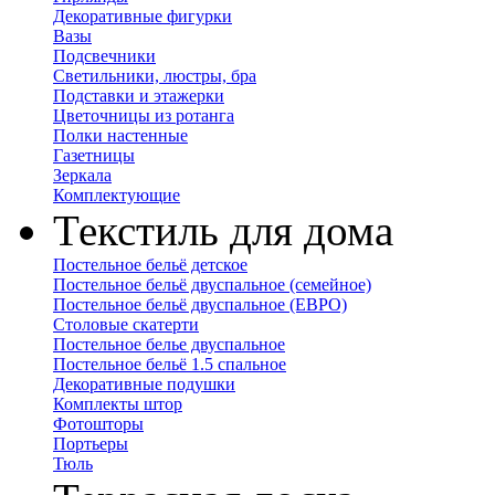
Декоративные фигурки
Вазы
Подсвечники
Светильники, люстры, бра
Подставки и этажерки
Цветочницы из ротанга
Полки настенные
Газетницы
Зеркала
Комплектующие
Текстиль для дома
Постельное бельё детское
Постельное бельё двуспальное (семейное)
Постельное бельё двуспальное (ЕВРО)
Столовые скатерти
Постельное белье двуспальное
Постельное бельё 1.5 спальное
Декоративные подушки
Комплекты штор
Фотошторы
Портьеры
Тюль