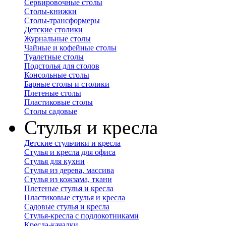
Сервировочные столы
Столы-книжки
Столы-трансформеры
Детские столики
Журнальные столы
Чайные и кофейные столы
Туалетные столы
Подстолья для столов
Консольные столы
Барные столы и столики
Плетеные столы
Пластиковые столы
Столы садовые
Стулья и кресла
Детские стульчики и кресла
Стулья и кресла для офиса
Стулья для кухни
Стулья из дерева, массива
Стулья из кожзама, ткани
Плетеные стулья и кресла
Пластиковые стулья и кресла
Садовые стулья и кресла
Стулья-кресла с подлокотниками
Кресла-качалки