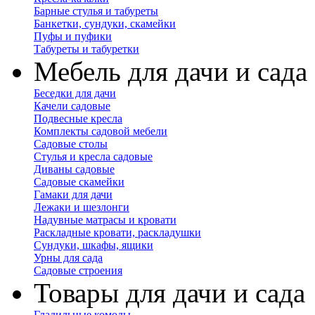
Барные стулья и табуреты
Банкетки, сундуки, скамейки
Пуфы и пуфики
Табуреты и табуретки
Мебель для дачи и сада
Беседки для дачи
Качели садовые
Подвесные кресла
Комплекты садовой мебели
Садовые столы
Стулья и кресла садовые
Диваны садовые
Садовые скамейки
Гамаки для дачи
Лежаки и шезлонги
Надувные матрасы и кровати
Раскладные кровати, раскладушки
Сундуки, шкафы, ящики
Урны для сада
Садовые строения
Товары для дачи и сада
Гладильные комоды