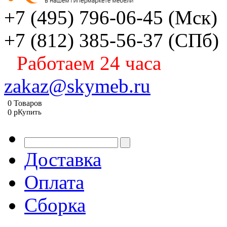
+7 (495) 796-06-45
(Мск)
+7 (812) 385-56-37
(СПб)
Работаем 24 часа
zakaz@skymeb.ru
0
Товаров
0
p
Купить
Доставка
Оплата
Сборка