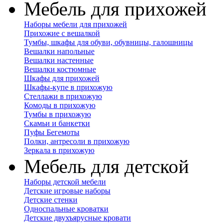
Мебель для прихожей
Наборы мебели для прихожей
Прихожие с вешалкой
Тумбы, шкафы для обуви, обувницы, галошницы
Вешалки напольные
Вешалки настенные
Вешалки костюмные
Шкафы для прихожей
Шкафы-купе в прихожую
Стеллажи в прихожую
Комоды в прихожую
Тумбы в прихожую
Скамьи и банкетки
Пуфы Бегемоты
Полки, антресоли в прихожую
Зеркала в прихожую
Мебель для детской
Наборы детской мебели
Детские игровые наборы
Детские стенки
Односпальные кроватки
Детские двухъярусные кровати