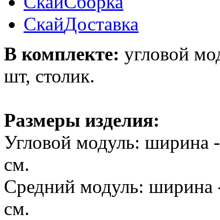
Скай
Сборка
Скай
Доставка
В комплекте:
угловой мод
шт, столик.
Размеры изделия:
Угловой модуль: ширина - 
см.
Средний модуль: ширина - 
см.