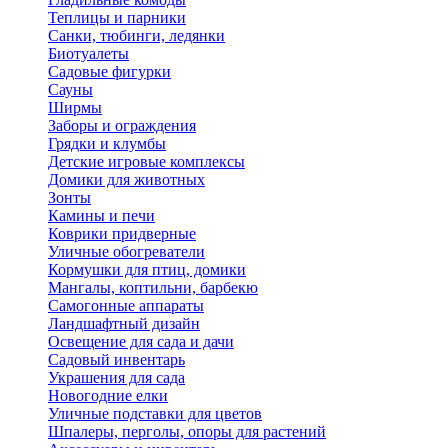
Теплицы и парники
Санки, тюбинги, ледянки
Биотуалеты
Садовые фигурки
Сауны
Ширмы
Заборы и ограждения
Грядки и клумбы
Детские игровые комплексы
Домики для животных
Зонты
Камины и печи
Коврики придверные
Уличные обогреватели
Кормушки для птиц, домики
Мангалы, коптильни, барбекю
Самогонные аппараты
Ландшафтный дизайн
Освещение для сада и дачи
Садовый инвентарь
Украшения для сада
Новогодние елки
Уличные подставки для цветов
Шпалеры, перголы, опоры для растений