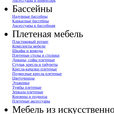
Аксессуары и инвентарь
Бассейны
Надувные бассейны
Каркасные бассейны
Аксессуары к бассейнам
Плетеная мебель
Пластиковый ротанг
Комплекты мебели
Шкафы и комоды
Плетеные столы и столики
Диваны, софы плетеные
Стулья, кресла и табуреты
Кресла-качалки плетеные
Подвесные кресла плетеные
Цветочницы
Этажерки
Тумбы плетеные
Зеркала плетеные
Корзины и подносы
Плетеные аксессуары
Мебель из искусственно