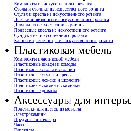
Комплекты из искусственного ротанга
Столы и столики из искусственного ротанга
Стулья и кресла из искусственного ротанга
Лежаки и шезлонги из искусственного ротанга
Диваны из искусственного ротанга
Подвесные кресла из искусственного ротанга
Сундуки из искусственного ротанга
Кашпо и цветочницы из искусственного ротанга
Пластиковая мебель
Комплекты пластиковой мебели
Пластиковые шкафы и комоды
Пластиковые столы и столики
Пластиковые стулья и кресла
Пластиковые лежаки и шезлонги
Пластиковые скамьи и скамейки
Пластиковые диваны
Аксессуары для интерь
Подставки для цветов из металла
Электрокамины
Предметы интерьера
Часы
Гирлянды