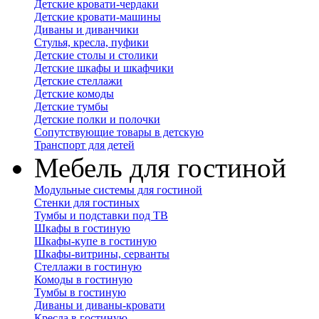
Детские кровати-чердаки
Детские кровати-машины
Диваны и диванчики
Стулья, кресла, пуфики
Детские столы и столики
Детские шкафы и шкафчики
Детские стеллажи
Детские комоды
Детские тумбы
Детские полки и полочки
Сопутствующие товары в детскую
Транспорт для детей
Мебель для гостиной
Модульные системы для гостиной
Стенки для гостиных
Тумбы и подставки под ТВ
Шкафы в гостиную
Шкафы-купе в гостиную
Шкафы-витрины, серванты
Стеллажи в гостиную
Комоды в гостиную
Тумбы в гостиную
Диваны и диваны-кровати
Кресла в гостиную