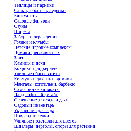
Теплицы и парники
Санки, тюбинги, ледянки
Биотуалеты
Садовые фигурки
Сауны
Ширмы
Заборы и ограждения
Грядки и клумбы
Детские игровые комплексы
Домики для животных
Зонты
Камины и печи
Коврики придверные
Уличные обогреватели
Кормушки для птиц, домики
Мангалы, коптильни, барбекю
Самогонные аппараты
Ландшафтный дизайн
Освещение для сада и дачи
Садовый инвентарь
Украшения для сада
Новогодние елки
Уличные подставки для цветов
Шпалеры, перголы, опоры для растений