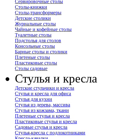
Сервировочные столы
Столы-книжки
Столы-трансформеры
Детские столики
Журнальные столы
Чайные и кофейные столы
Туалетные столы
Подстолья для столов
Консольные столы
Барные столы и столики
Плетеные столы
Пластиковые столы
Столы садовые
Стулья и кресла
Детские стульчики и кресла
Стулья и кресла для офиса
Стулья для кухни
Стулья из дерева, массива
Стулья из кожзама, ткани
Плетеные стулья и кресла
Пластиковые стулья и кресла
Садовые стулья и кресла
Стулья-кресла с подлокотниками
Кресла-качалки