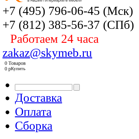
+7 (495) 796-06-45
(Мск)
+7 (812) 385-56-37
(СПб)
Работаем 24 часа
zakaz@skymeb.ru
0
Товаров
0
p
Купить
Доставка
Оплата
Сборка