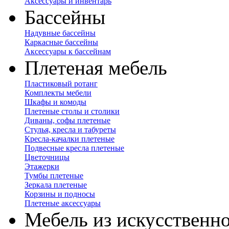
Аксессуары и инвентарь
Бассейны
Надувные бассейны
Каркасные бассейны
Аксессуары к бассейнам
Плетеная мебель
Пластиковый ротанг
Комплекты мебели
Шкафы и комоды
Плетеные столы и столики
Диваны, софы плетеные
Стулья, кресла и табуреты
Кресла-качалки плетеные
Подвесные кресла плетеные
Цветочницы
Этажерки
Тумбы плетеные
Зеркала плетеные
Корзины и подносы
Плетеные аксессуары
Мебель из искусственно