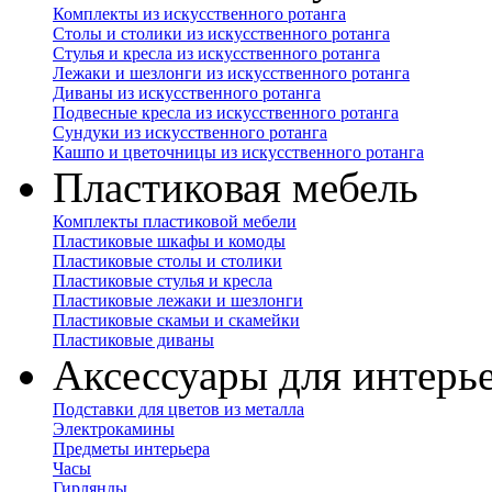
Комплекты из искусственного ротанга
Столы и столики из искусственного ротанга
Стулья и кресла из искусственного ротанга
Лежаки и шезлонги из искусственного ротанга
Диваны из искусственного ротанга
Подвесные кресла из искусственного ротанга
Сундуки из искусственного ротанга
Кашпо и цветочницы из искусственного ротанга
Пластиковая мебель
Комплекты пластиковой мебели
Пластиковые шкафы и комоды
Пластиковые столы и столики
Пластиковые стулья и кресла
Пластиковые лежаки и шезлонги
Пластиковые скамьи и скамейки
Пластиковые диваны
Аксессуары для интерь
Подставки для цветов из металла
Электрокамины
Предметы интерьера
Часы
Гирлянды