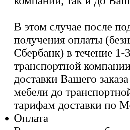
компании, так и до Ваш
В этом случае после по
получения оплаты (безн
Сбербанк) в течение 1-
транспортной компании
доставки Вашего заказа
мебели до транспортно
тарифам доставки по М
Оплата