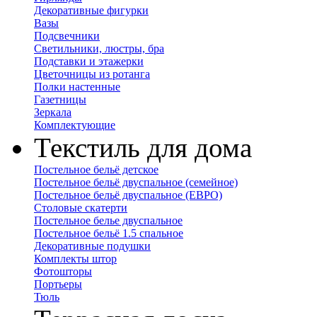
Декоративные фигурки
Вазы
Подсвечники
Светильники, люстры, бра
Подставки и этажерки
Цветочницы из ротанга
Полки настенные
Газетницы
Зеркала
Комплектующие
Текстиль для дома
Постельное бельё детское
Постельное бельё двуспальное (семейное)
Постельное бельё двуспальное (ЕВРО)
Столовые скатерти
Постельное белье двуспальное
Постельное бельё 1.5 спальное
Декоративные подушки
Комплекты штор
Фотошторы
Портьеры
Тюль