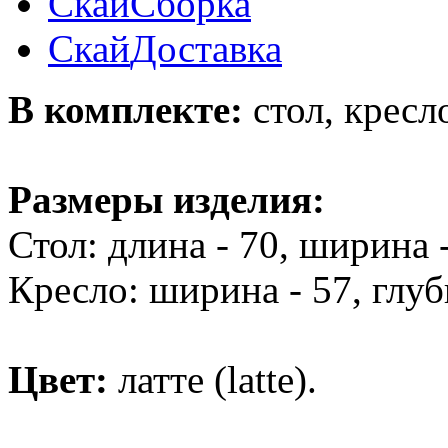
Скай
Сборка
Скай
Доставка
В комплекте:
стол, кресло
Размеры изделия:
Стол: длина - 70, ширина -
Кресло: ширина - 57, глуби
Цвет:
латте (latte).