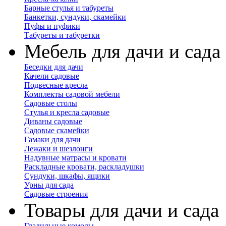
Барные стулья и табуреты
Банкетки, сундуки, скамейки
Пуфы и пуфики
Табуреты и табуретки
Мебель для дачи и сада
Беседки для дачи
Качели садовые
Подвесные кресла
Комплекты садовой мебели
Садовые столы
Стулья и кресла садовые
Диваны садовые
Садовые скамейки
Гамаки для дачи
Лежаки и шезлонги
Надувные матрасы и кровати
Раскладные кровати, раскладушки
Сундуки, шкафы, ящики
Урны для сада
Садовые строения
Товары для дачи и сада
Гладильные комоды