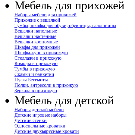
Мебель для прихожей
Наборы мебели для прихожей
Прихожие с вешалкой
Тумбы, шкафы для обуви, обувницы, галошницы
Вешалки напольные
Вешалки настенные
Вешалки костюмные
Шкафы для прихожей
Шкафы-купе в прихожую
Стеллажи в прихожую
Комоды в прихожую
Тумбы в прихожую
Скамьи и банкетки
Пуфы Бегемоты
Полки, антресоли в прихожую
Зеркала в прихожую
Мебель для детской
Наборы детской мебели
Детские игровые наборы
Детские стенки
Односпальные кроватки
Детские двухъярусные кровати