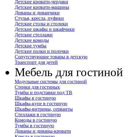
Детские кровати-чердаки
Детские кровати-машины
Диваны и диванчики
Стулья, кресла, пуфики
Детские столы и столики
Детские шкафы и шкафчики
Детские стеллажи
Детские комоды
Детские тумбы
Детские полки и полочки
Сопутствующие товары в детскую
Транспорт для детей
Мебель для гостиной
Модульные системы для гостиной
Стенки для гостиных
Тумбы и подставки под ТВ
Шкафы в гостиную
Шкафы-купе в гостиную
Шкафы-витрины, серванты
Стеллажи в гостиную
Комоды в гостиную
Тумбы в гостиную
Диваны и диваны-кровати
Кресла в гостиную