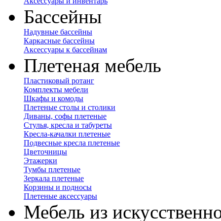
Аксессуары и инвентарь
Бассейны
Надувные бассейны
Каркасные бассейны
Аксессуары к бассейнам
Плетеная мебель
Пластиковый ротанг
Комплекты мебели
Шкафы и комоды
Плетеные столы и столики
Диваны, софы плетеные
Стулья, кресла и табуреты
Кресла-качалки плетеные
Подвесные кресла плетеные
Цветочницы
Этажерки
Тумбы плетеные
Зеркала плетеные
Корзины и подносы
Плетеные аксессуары
Мебель из искусственно