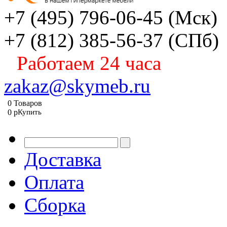
+7 (495) 796-06-45
(Мск)
+7 (812) 385-56-37
(СПб)
Работаем 24 часа
zakaz@skymeb.ru
0
Товаров
0
p
Купить
Доставка
Оплата
Сборка