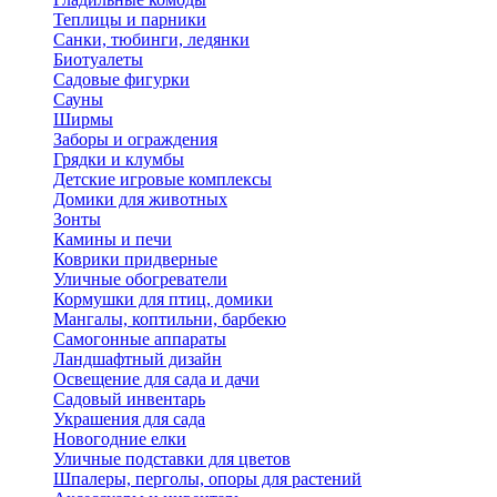
Теплицы и парники
Санки, тюбинги, ледянки
Биотуалеты
Садовые фигурки
Сауны
Ширмы
Заборы и ограждения
Грядки и клумбы
Детские игровые комплексы
Домики для животных
Зонты
Камины и печи
Коврики придверные
Уличные обогреватели
Кормушки для птиц, домики
Мангалы, коптильни, барбекю
Самогонные аппараты
Ландшафтный дизайн
Освещение для сада и дачи
Садовый инвентарь
Украшения для сада
Новогодние елки
Уличные подставки для цветов
Шпалеры, перголы, опоры для растений