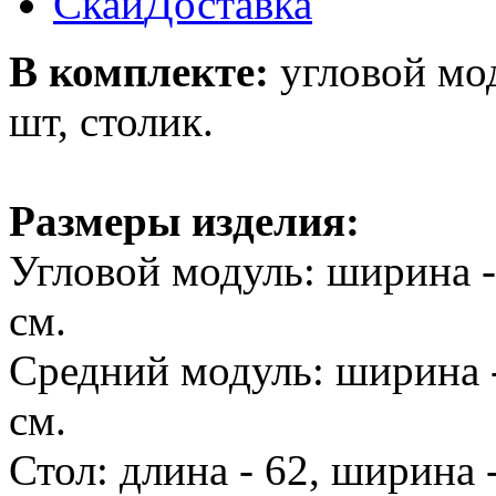
Скай
Доставка
В комплекте:
угловой мод
шт, столик.
Размеры изделия:
Угловой модуль: ширина - 
см.
Средний модуль: ширина - 
см.
Стол: длина - 62, ширина -