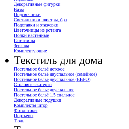
Декоративные фигурки
Вазы
Подсвечники
Светильники, люстры, бра
Подставки и этажерки
Цветочницы из ротанга
Полки настенные
Газетницы
Зеркала
Комплектующие
Текстиль для дома
Постельное бельё детское
Постельное бельё двуспальное (семейное)
Постельное бельё двуспальное (ЕВРО)
Столовые скатерти
Постельное белье двуспальное
Постельное бельё 1.5 спальное
Декоративные подушки
Комплекты штор
Фотошторы
Портьеры
Тюль