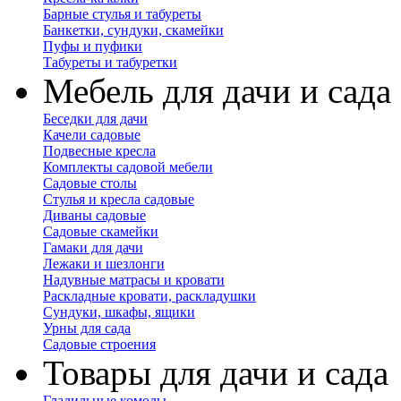
Барные стулья и табуреты
Банкетки, сундуки, скамейки
Пуфы и пуфики
Табуреты и табуретки
Мебель для дачи и сада
Беседки для дачи
Качели садовые
Подвесные кресла
Комплекты садовой мебели
Садовые столы
Стулья и кресла садовые
Диваны садовые
Садовые скамейки
Гамаки для дачи
Лежаки и шезлонги
Надувные матрасы и кровати
Раскладные кровати, раскладушки
Сундуки, шкафы, ящики
Урны для сада
Садовые строения
Товары для дачи и сада
Гладильные комоды