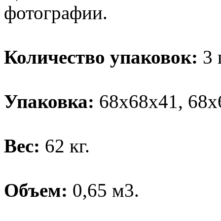
фотографии.
Количество упаковок:
3 
Упаковка:
68х68х41, 68х
Вес:
62 кг.
Объем:
0,65 м3.