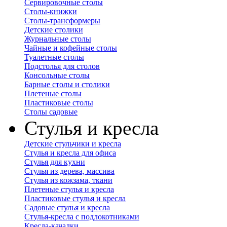
Сервировочные столы
Столы-книжки
Столы-трансформеры
Детские столики
Журнальные столы
Чайные и кофейные столы
Туалетные столы
Подстолья для столов
Консольные столы
Барные столы и столики
Плетеные столы
Пластиковые столы
Столы садовые
Стулья и кресла
Детские стульчики и кресла
Стулья и кресла для офиса
Стулья для кухни
Стулья из дерева, массива
Стулья из кожзама, ткани
Плетеные стулья и кресла
Пластиковые стулья и кресла
Садовые стулья и кресла
Стулья-кресла с подлокотниками
Кресла-качалки