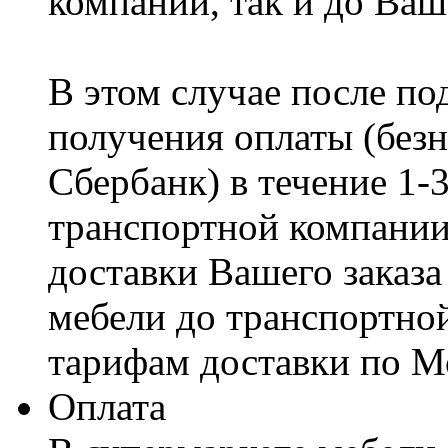
компании, так и до Ваш
В этом случае после по
получения оплаты (безн
Сбербанк) в течение 1-
транспортной компании
доставки Вашего заказа
мебели до транспортно
тарифам доставки по М
Оплата