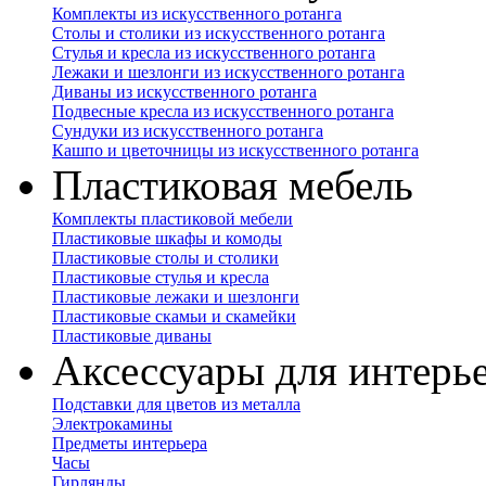
Комплекты из искусственного ротанга
Столы и столики из искусственного ротанга
Стулья и кресла из искусственного ротанга
Лежаки и шезлонги из искусственного ротанга
Диваны из искусственного ротанга
Подвесные кресла из искусственного ротанга
Сундуки из искусственного ротанга
Кашпо и цветочницы из искусственного ротанга
Пластиковая мебель
Комплекты пластиковой мебели
Пластиковые шкафы и комоды
Пластиковые столы и столики
Пластиковые стулья и кресла
Пластиковые лежаки и шезлонги
Пластиковые скамьи и скамейки
Пластиковые диваны
Аксессуары для интерь
Подставки для цветов из металла
Электрокамины
Предметы интерьера
Часы
Гирлянды