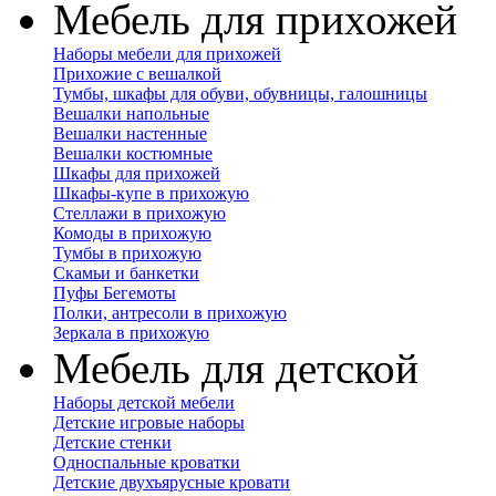
Мебель для прихожей
Наборы мебели для прихожей
Прихожие с вешалкой
Тумбы, шкафы для обуви, обувницы, галошницы
Вешалки напольные
Вешалки настенные
Вешалки костюмные
Шкафы для прихожей
Шкафы-купе в прихожую
Стеллажи в прихожую
Комоды в прихожую
Тумбы в прихожую
Скамьи и банкетки
Пуфы Бегемоты
Полки, антресоли в прихожую
Зеркала в прихожую
Мебель для детской
Наборы детской мебели
Детские игровые наборы
Детские стенки
Односпальные кроватки
Детские двухъярусные кровати