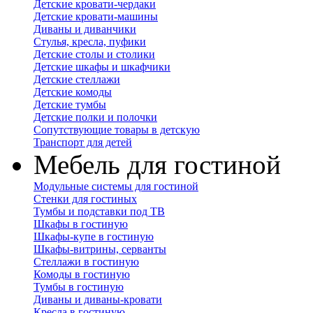
Детские кровати-чердаки
Детские кровати-машины
Диваны и диванчики
Стулья, кресла, пуфики
Детские столы и столики
Детские шкафы и шкафчики
Детские стеллажи
Детские комоды
Детские тумбы
Детские полки и полочки
Сопутствующие товары в детскую
Транспорт для детей
Мебель для гостиной
Модульные системы для гостиной
Стенки для гостиных
Тумбы и подставки под ТВ
Шкафы в гостиную
Шкафы-купе в гостиную
Шкафы-витрины, серванты
Стеллажи в гостиную
Комоды в гостиную
Тумбы в гостиную
Диваны и диваны-кровати
Кресла в гостиную