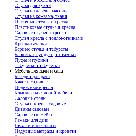
Стулья для кухни
Стулья из дерева, массива
Стулья из кожзама, ткани
Плетеные стулья и кресла
Пластиковые стулья и кресла
Садовые стулья и кресла
Стулья-кресла с подлокотниками
Кресла-качалки
Барные стулья и табуреты
Банкетки, сундуки, скамейки
Пуфы и пуфики
Табуреты и табуретки
Мебель для дачи и сада
Беседки для дачи
Качели садовые
Подвесные кресла
Комплекты садовой мебели
Садовые столы
Стулья и кресла садовые
Диваны садовые
Садовые скамейки
Гамаки для дачи
Лежаки и шезлонги
Надувные матрасы и кровати