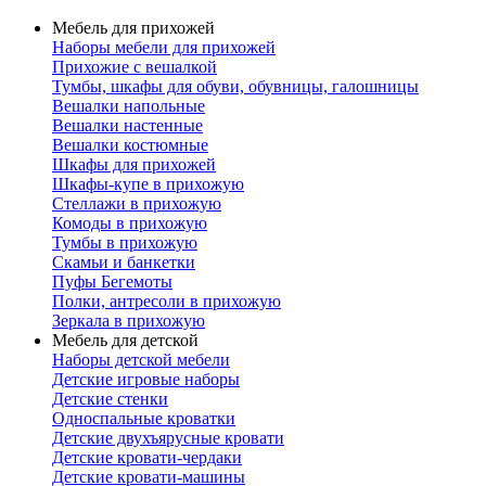
Мебель для прихожей
Наборы мебели для прихожей
Прихожие с вешалкой
Тумбы, шкафы для обуви, обувницы, галошницы
Вешалки напольные
Вешалки настенные
Вешалки костюмные
Шкафы для прихожей
Шкафы-купе в прихожую
Стеллажи в прихожую
Комоды в прихожую
Тумбы в прихожую
Скамьи и банкетки
Пуфы Бегемоты
Полки, антресоли в прихожую
Зеркала в прихожую
Мебель для детской
Наборы детской мебели
Детские игровые наборы
Детские стенки
Односпальные кроватки
Детские двухъярусные кровати
Детские кровати-чердаки
Детские кровати-машины