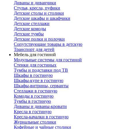
Диваны и диванчики
Стулья, кресла, пуфики
Детские столы и столики
Детские шкафы и шкафчики
Детские стеллажи
Детские комоды
Детские тумбы
Детские полки и полочки
Сопутствующие товары в детскую
Транспорт для детей
Мебель для гостиной
Модульные системы для гостиной
Стенки для гостиных
Тумбы и подставки под ТВ
Шкафы в гостиную
Шкафы-купе в гостиную
Шкафы-витрины, серванты
Стеллажи в гостиную
Комоды в гостиную
Тумбы в гостиную
Диваны и диваны-кровати
Кресла в гостиную
Кресла-качалки в гостиную
Журнальные столики
Кофейные и чайные столики