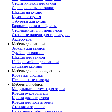
Столы-книжки для кухни
Сервировочные столики
Шкафы на кухню
Кухонные стулья
Табуреты для кухни
Барные кресла и табуреты
Столешницы для гарнитуров
Стеновые панели для гарнитуров
Аксессуары
Мебель для ванной
Зеркала для ванной
Тумбы для ванной
Шкафы для ванной
Наборы мебели для ванной
Душевые кабины
Мебель для новорожденных
Кроватки, люльки
Пеленальные комоды
Мебель для офиса
Модульные системы для офиса
Кресла руководителя
Кресла для оператора
Кресла для посетителей
Стеллажи офисные
Выкатные тумбы, подкатные