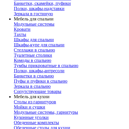
Банкетки, скамейки, пуфики
Полки, шкафы-надставки
Зеркала в гостиную
Мебель для спальни
Модульные системы
Кровати
Тахты
Шкафы для спальни
Шкафы-купе для спальни
Стеллажи в спальню
Туалетные столики
Комоды в спальню
Тумбы прикроватные в спальню
Полки, шкафы-антресоли
Банкетки в спальню
Пуфы и пуфики в спальню
Зеркала в спальню
Сопутствующие товары
Мебель для кухни
Столы из гарнитуров
Мойки и сушки
Модульные системы, гарнитуры
Кухонные уголки
Обеденные комплекты
Обеденные столы для кухни