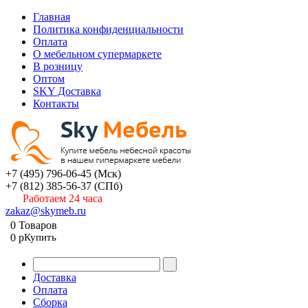
Главная
Политика конфиденциальности
Оплата
О мебельном супермаркете
В розницу
Оптом
SKY Доставка
Контакты
+7 (495) 796-06-45
(Мск)
+7 (812) 385-56-37
(СПб)
Работаем 24 часа
zakaz@skymeb.ru
0
Товаров
0
p
Купить
Доставка
Оплата
Сборка